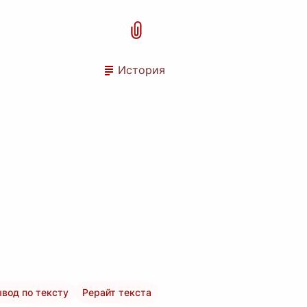
История
вод по тексту
Рерайт текста