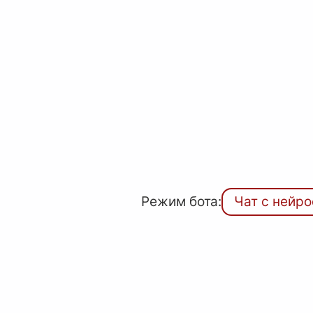
Режим бота:
Чат с нейр