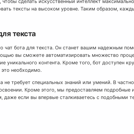
, чтобы сделать искусственный интеллект максимально
овать тексты на высоком уровне. Таким образом, каж
для текста
го чат бота для текста. Он станет вашим надежным п
помощью вы сможете автоматизировать множество проце
ие уникального контента. Кроме того, бот доступен кру
а это необходимо.
а не требует специальных знаний или умений. В частно
в освоении. Кроме этого, мы предоставляем подробные
м, даже если вы впервые сталкиваетесь с подобными т