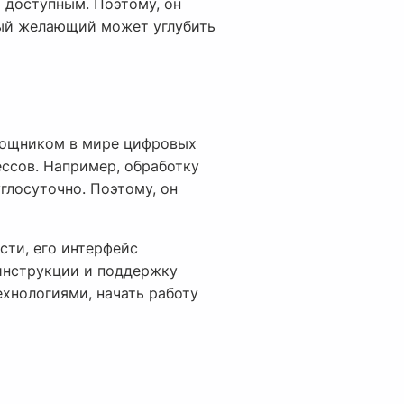
 доступным. Поэтому, он
дый желающий может углубить
омощником в мире цифровых
ссов. Например, обработку
глосуточно. Поэтому, он
сти, его интерфейс
 инструкции и поддержку
ехнологиями, начать работу