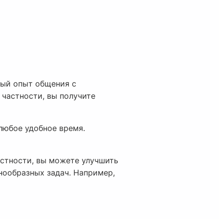
ный опыт общения с
 частности, вы получите
любое удобное время.
астности, вы можете улучшить
нообразных задач. Например,