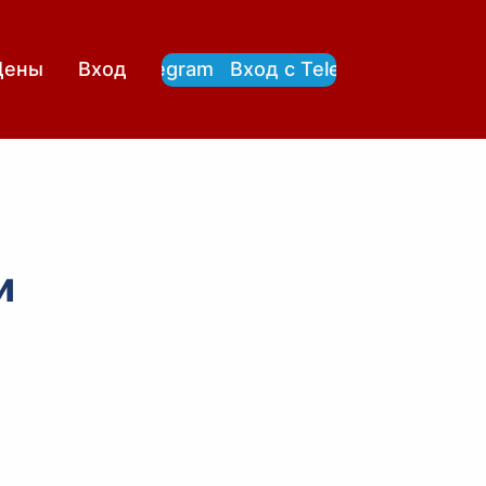
Вход с Telegram
Вход с Telegram
Цены
Вход
и