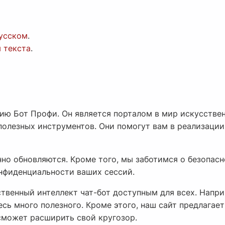
русском
.
я текста
.
ю Бот Профи. Он является порталом в мир искусственн
полезных инструментов. Они помогут вам в реализации
но обновляются. Кроме того, мы заботимся о безопас
нфиденциальности ваших сессий.
твенный интеллект чат-бот доступным для всех. Напри
сь много полезного. Кроме этого, наш сайт предлагае
может расширить свой кругозор.