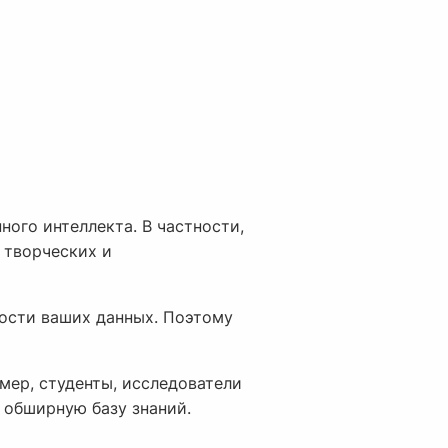
ого интеллекта. В частности,
 творческих и
ности ваших данных. Поэтому
мер, студенты, исследователи
т обширную базу знаний.