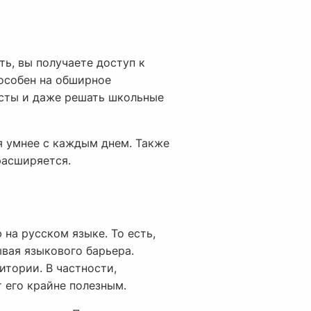
ть, вы получаете доступ к
особен на обширное
ксты и даже решать школьные
я умнее с каждым днем. Также
расширяется.
на русском языке. То есть,
вая языкового барьера.
итории. В частности,
 его крайне полезным.