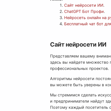
Сайт нейросети ИИ
.
ChatGPT Бот Профи
.
Нейросеть онлайн на 
Бесплатный чат бот дл
Сайт нейросети ИИ
Представляем вашему внимани
здесь вы найдете множество 
профессиональных проектов.
Алгоритмы нейросети постоян
вы можете быть уверены в ко
Мы стремимся сделать искусс
и предприниматели найдут зде
Поэтому каждый посетитель с