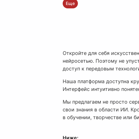
Еще
Откройте для себя искусстве
нейросетью. Поэтому не упуст
доступ к передовым технолог
Наша платформа доступна круг
Интерфейс интуитивно поняте
Мы предлагаем не просто серв
свои знания в области ИИ. Кр
в обучении, творчестве или би
Ниже: