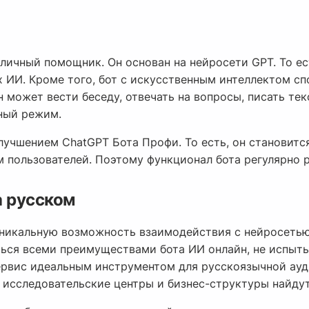
личный помощник. Он основан на нейросети GPT. То ес
 ИИ. Кроме того, бот с искусственным интеллектом сп
 может вести беседу, отвечать на вопросы, писать те
ный режим.
лучшением ChatGPT Бота Профи. То есть, он становитс
 пользователей. Поэтому функционал бота регулярно 
а русском
никальную возможность взаимодействия с нейросетью 
ться всеми преимуществами бота ИИ онлайн, не испыты
сервис идеальным инструментом для русскоязычной ауд
 исследовательские центры и бизнес-структуры найдут