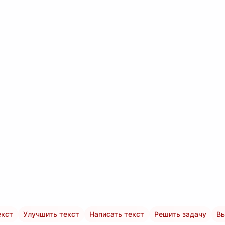
екст
Улучшить текст
Написать текст
Решить задачу
Вы