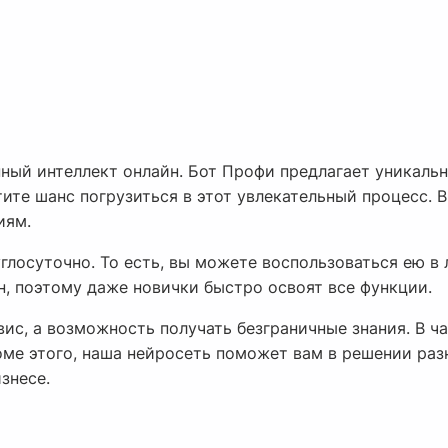
нный интеллект онлайн. Бот Профи предлагает уникаль
ите шанс погрузиться в этот увлекательный процесс. В
иям.
лосуточно. То есть, вы можете воспользоваться ею в 
н, поэтому даже новички быстро освоят все функции.
ис, а возможность получать безграничные знания. В ч
оме этого, наша нейросеть поможет вам в решении раз
знесе.