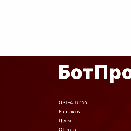
GPT-4 Turbo
Контакты
Цены
Оферта