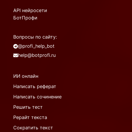
API нейросети
БотПрофи
Вопросы по сайту:
@profi_help_bot
help@botprofi.ru
ИИ онлайн
Написать реферат
Написать сочинение
Решить тест
Рерайт текста
Сократить текст