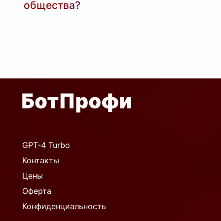
общества?
Доступ к знаниям делает образование
удобным для всех и играет важную роль
в образовательном процессе.
GPT-4 Turbo
Контакты
Цены
Оферта
Конфиденциальность