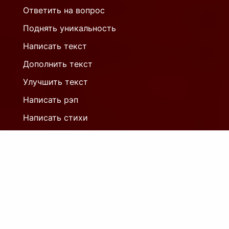
Ответить на вопрос
Поднять уникальность
Написать текст
Дополнить текст
Улучшить текст
Написать рэп
Написать стихи
Проверить запятые
Написать песню
Решить задачу
Написать доклад
Конспект
Вывод по тексту