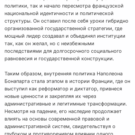
политики, так и начало пересмотра французской
национальной идентичности и политической
структуры. Он оставил после себя уроки гибридно
организованной государственной стратегии, где
мощный лидер создавал и объединял институции
так, как он желал, но с неизбежными
последствиями для долгосрочного социального
равновесия и государственной конструкции.
Таким образом, внутренняя политика Наполеона
Бонапарта стала этапом в истории Франции, где он
выступил как реформатор и диктатор, привнеся
новые ценности и закрепляя их через
административные и легитимные трансформации.
Несмотря на падение, его наследие продолжает
влиять на основы современной правовой и
административной систем, свидетельствуя о
глубоком и противоречивом влиянии одного