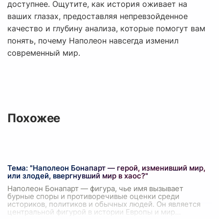
доступнее. Ощутите, как история оживает на
ваших глазах, предоставляя непревзойденное
качество и глубину анализа, которые помогут вам
понять, почему Наполеон навсегда изменил
современный мир.
Похожее
Тема: "Наполеон Бонапарт — герой, изменивший мир,
или злодей, ввергнувший мир в хаос?"
Наполеон Бонапарт — фигура, чье имя вызывает
бурные споры и противоречивые оценки среди
историков, политиков и обычных людей. Он является
центральной фигурой в истории Европы и мир
...