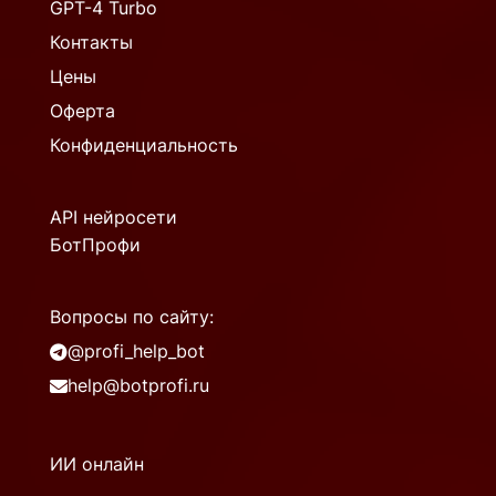
GPT-4 Turbo
Контакты
Цены
Оферта
Конфиденциальность
API нейросети
БотПрофи
Вопросы по сайту:
@profi_help_bot
help@botprofi.ru
ИИ онлайн