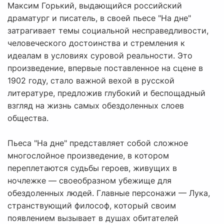
Максим Горький, выдающийся российский
драматург и писатель, в своей пьесе "На дне"
затрагивает темы социальной несправедливости,
человеческого достоинства и стремления к
идеалам в условиях суровой реальности. Это
произведение, впервые поставленное на сцене в
1902 году, стало важной вехой в русской
литературе, предложив глубокий и беспощадный
взгляд на жизнь самых обездоленных слоев
общества.
Пьеса "На дне" представляет собой сложное
многослойное произведение, в котором
переплетаются судьбы героев, живущих в
ночлежке — своеобразном убежище для
обездоленных людей. Главные персонажи — Лука,
странствующий философ, который своим
появлением вызывает в душах обитателей