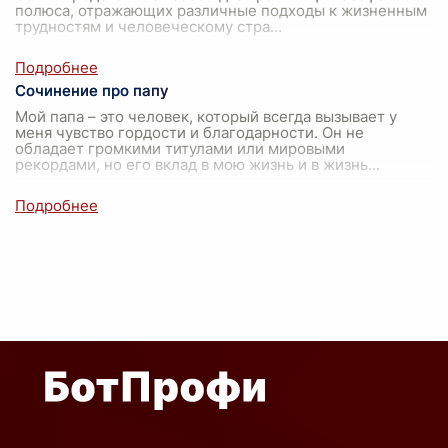
полюса, отражающих различные подходы к жизненным
трудностям и человеческому стра
...
Сочинение про папу
Мой папа – это человек, который всегда вызывает у
меня чувство гордости и благодарности. Он не
обладает громкими титулами или мировыми
рекордами, но его вклад в мою жизнь и в жизнь
...