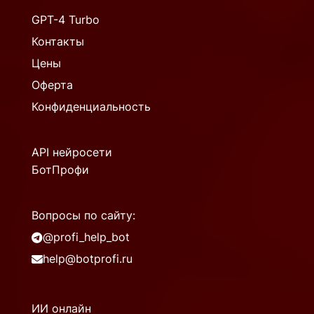
GPT-4 Turbo
Контакты
Цены
Оферта
Конфиденциальность
API нейросети
БотПрофи
Вопросы по сайту:
@profi_help_bot
help@botprofi.ru
ИИ онлайн