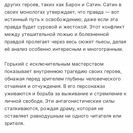
других героев, таких как Барон и Сатин. Сатин в
своих монологах утверждает, что правда — вот
истинный путь к освобождению, даже если эта
правда будет суровой и жестокой. Этот конфликт
между утешительной ложью и болезненной
правдой пролегает через весь сюжет пьесы, делая
её анализ особенно интересным и многогранным.
Горький с исключительным мастерством
показывает внутреннюю трагедию своих героев,
обнажая перед зрителем глубины человеческого
отчаяния и отчуждения. В его персонажах
уживаются и борьба за выживание и стремление к
личной свободе. Эти антагонистические силы
сталкиваются, рождая драму, которая не
оставляет равнодушным ни одного читателя или
зрителя.