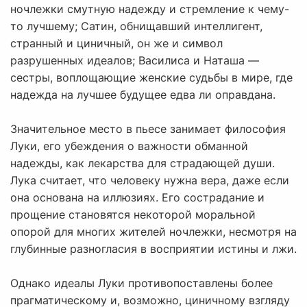
ночлежки смутную надежду и стремление к чему-
то лучшему; Сатин, обнищавший интеллигент,
странный и циничный, он же и символ
разрушенных идеалов; Василиса и Наташа —
сестры, воплощающие женские судьбы в мире, где
надежда на лучшее будущее едва ли оправдана.
Значительное место в пьесе занимает философия
Луки, его убеждения о важности обманной
надежды, как лекарства для страдающей души.
Лука считает, что человеку нужна вера, даже если
она основана на иллюзиях. Его сострадание и
прощение становятся некоторой моральной
опорой для многих жителей ночлежки, несмотря на
глубинные разногласия в восприятии истины и лжи.
Однако идеалы Луки противопоставлены более
прагматическому и, возможно, циничному взгляду