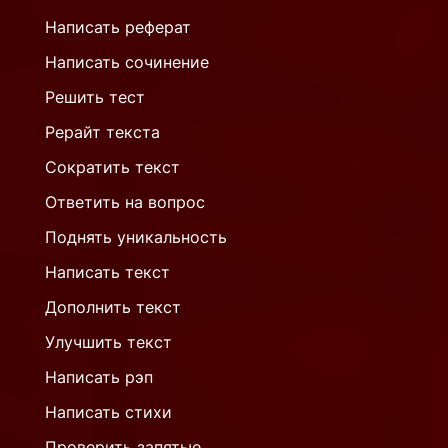
Написать реферат
Написать сочинение
Решить тест
Рерайт текста
Сократить текст
Ответить на вопрос
Поднять уникальность
Написать текст
Дополнить текст
Улучшить текст
Написать рэп
Написать стихи
Проверить запятые