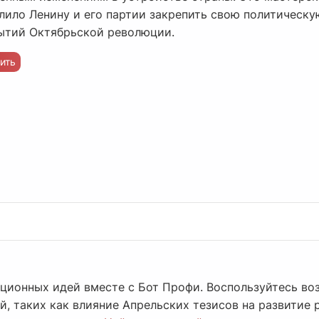
лило Ленину и его партии закрепить свою политическу
ытий Октябрьской революции.
ить
ционных идей вместе с Бот Профи. Воспользуйтесь во
, таких как влияние Апрельских тезисов на развитие р