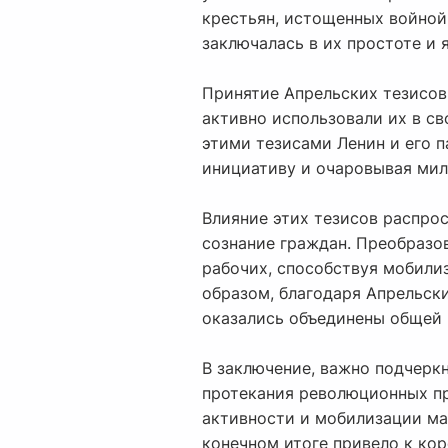
крестьян, истощенных войной
заключалась в их простоте и
Принятие Апрельских тезисов
активно использовали их в св
этими тезисами Ленин и его 
инициативу и очаровывая ми
Влияние этих тезисов распро
сознание граждан. Преобразо
рабочих, способствуя мобили
образом, благодаря Апрельск
оказались объединены общей 
В заключение, важно подчерк
протекания революционных пр
активности и мобилизации мас
конечном итоге привело к ко