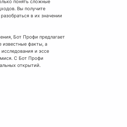
олько понять сложные
дходов. Вы получите
разобраться в их значении
ения, Бот Профи предлагает
е известные факты, а
 исследования и эссе
мися. С Бот Профи
уальных открытий.