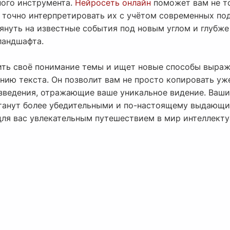
ого инструмента.
Нейросеть онлайн
поможет вам не т
и точно интерпретировать их с учётом современных по
нуть на известные события под новым углом и глубже 
ландшафта.
чить своё понимание темы и ищет новые способы выраж
ию текста. Он позволит вам не просто копировать уж
зведения, отражающие ваше уникальное видение. Ваши
танут более убедительными и по-настоящему выдающи
для вас увлекательным путешествием в мир интеллект