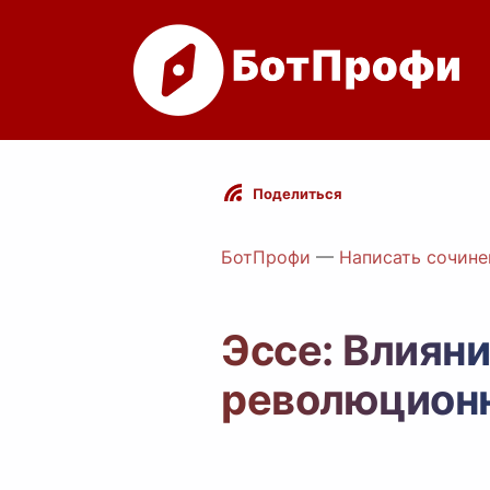
Поделиться
БотПрофи
—
Написать сочине
Эссе: Влияни
революционн