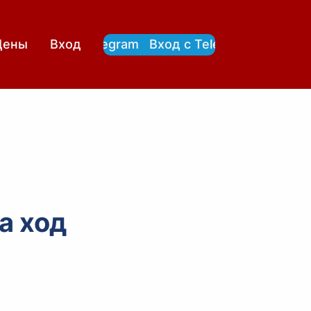
Вход с Telegram
Вход с Telegram
Цены
Вход
а ход