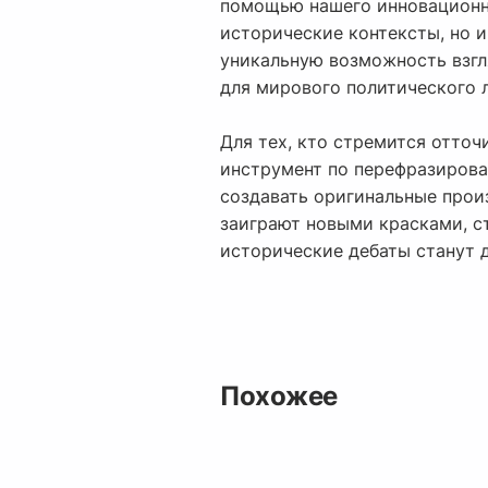
помощью нашего инновационн
исторические контексты, но 
уникальную возможность взгля
для мирового политического 
Для тех, кто стремится отто
инструмент по перефразирован
создавать оригинальные прои
заиграют новыми красками, с
исторические дебаты станут 
Похожее