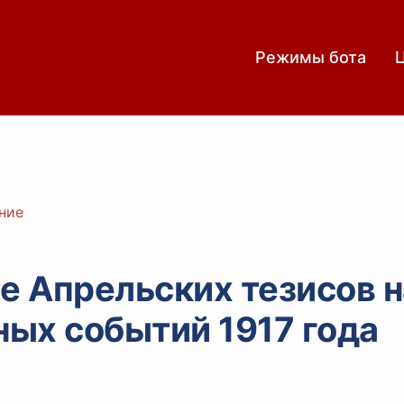
Режимы бота
ние
е Апрельских тезисов н
ых событий 1917 года