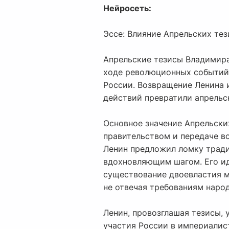
Нейросеть:
Эссе: Влияние Апрельских те
Апрельские тезисы Владимира
ходе революционных событий 
России. Возвращение Ленина 
действий превратили апрельс
Основное значение Апрельски
правительством и передаче в
Ленин предложил ломку тради
вдохновляющим шагом. Его ид
существование двоевластия м
не отвечая требованиям наро
Ленин, провозглашая тезисы,
участия России в империалист