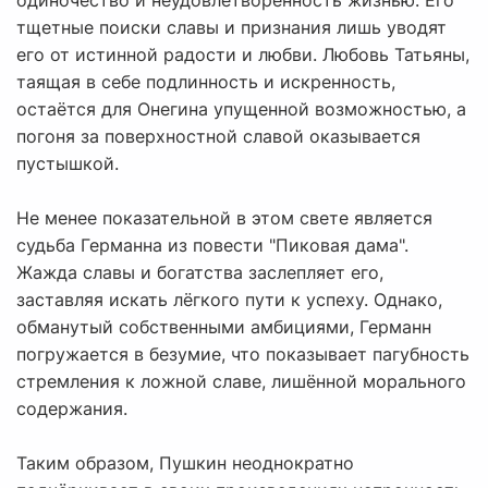
одиночество и неудовлетворённость жизнью. Его
тщетные поиски славы и признания лишь уводят
его от истинной радости и любви. Любовь Татьяны,
таящая в себе подлинность и искренность,
остаётся для Онегина упущенной возможностью, а
погоня за поверхностной славой оказывается
пустышкой.
Не менее показательной в этом свете является
судьба Германна из повести "Пиковая дама".
Жажда славы и богатства засле­пляет его,
заставляя искать лёгкого пути к успеху. Однако,
обманутый собственными амбициями, Германн
погружается в безумие, что показывает пагубность
стремления к ложной славе, лишённой морального
содержания.
Таким образом, Пушкин неоднократно