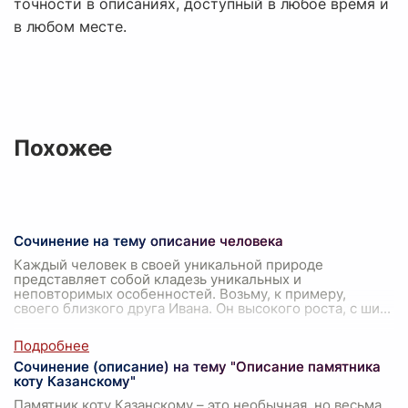
точности в описаниях, доступный в любое время и
в любом месте.
Похожее
Сочинение на тему описание человека
Каждый человек в своей уникальной природе
представляет собой кладезь уникальных и
неповторимых особенностей. Возьму, к примеру,
своего близкого друга Ивана. Он высокого роста, с ши
...
Сочинение (описание) на тему "Описание памятника
коту Казанскому"
Памятник коту Казанскому – это необычная, но весьма