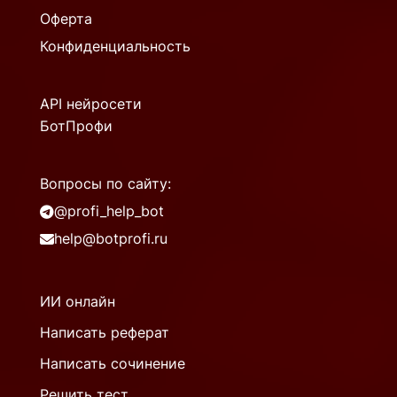
Оферта
Конфиденциальность
API нейросети
БотПрофи
Вопросы по сайту:
@profi_help_bot
help@botprofi.ru
ИИ онлайн
Написать реферат
Написать сочинение
Решить тест