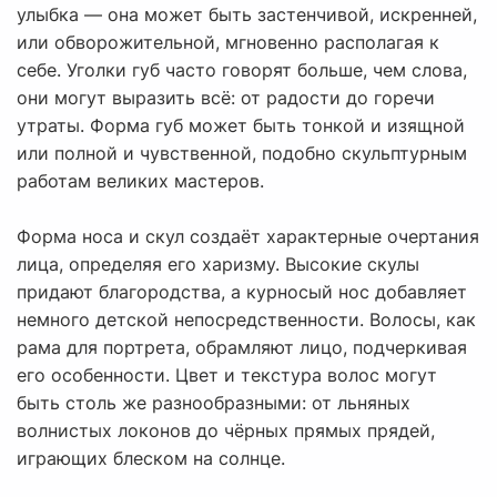
улыбка — она может быть застенчивой, искренней,
или обворожительной, мгновенно располагая к
себе. Уголки губ часто говорят больше, чем слова,
они могут выразить всё: от радости до горечи
утраты. Форма губ может быть тонкой и изящной
или полной и чувственной, подобно скульптурным
работам великих мастеров.
Форма носа и скул создаёт характерные очертания
лица, определяя его харизму. Высокие скулы
придают благородства, а курносый нос добавляет
немного детской непосредственности. Волосы, как
рама для портрета, обрамляют лицо, подчеркивая
его особенности. Цвет и текстура волос могут
быть столь же разнообразными: от льняных
волнистых локонов до чёрных прямых прядей,
играющих блеском на солнце.