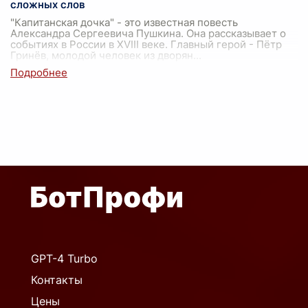
сложных слов
"Капитанская дочка" - это известная повесть
Александра Сергеевича Пушкина. Она рассказывает о
событиях в России в XVIII веке. Главный герой - Пётр
Гринёв, молодой человек из дворян
...
GPT-4 Turbo
Контакты
Цены