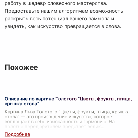
работу в шедевр словесного мастерства.
Предоставьте нашим алгоритмам возможность
раскрыть весь потенциал вашего замысла и
увидеть, как искусство превращается в слова.
Похожее
Описание по картине Толстого "Цветы, фрукты, птица,
крышка стола"
Картина Льва Толстого "Цветы, фрукты, птица, крышка
стола" — это произведение искусства, которое
воплощает в себе изысканность и гармонию. На
полотне перед зрителем предстает велик
...