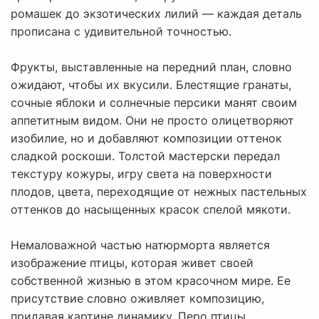
ромашек до экзотических лилий — каждая деталь
прописана с удивительной точностью.
Фрукты, выставленные на передний план, словно
ожидают, чтобы их вкусили. Блестящие гранаты,
сочные яблоки и солнечные персики манят своим
аппетитным видом. Они не просто олицетворяют
изобилие, но и добавляют композиции оттенок
сладкой роскоши. Толстой мастерски передал
текстуру кожуры, игру света на поверхности
плодов, цвета, переходящие от нежных пастельных
оттенков до насыщенных красок спелой мякоти.
Немаловажной частью натюрморта является
изображение птицы, которая живет своей
собственной жизнью в этом красочном мире. Ее
присутствие словно оживляет композицию,
придавая картине динамику. Перо птицы