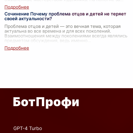
Сочинение Почему проблема отцов и детей не теряет
своей актуальности?
Проблема отцов и детей — это вечная тема, которая
актуальна во все времена и для всех поколений.
Взаимоотношения между поколениями всегда являлись
предметом обсуждения, ведь именно
...
GPT-4 Turbo