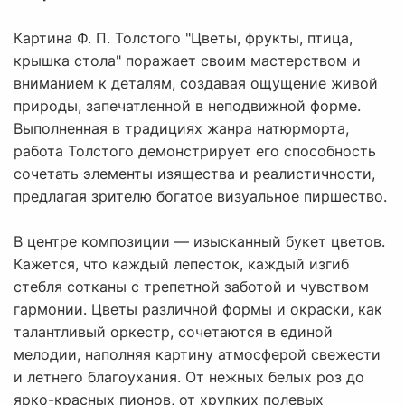
Картина Ф. П. Толстого "Цветы, фрукты, птица,
крышка стола" поражает своим мастерством и
вниманием к деталям, создавая ощущение живой
природы, запечатленной в неподвижной форме.
Выполненная в традициях жанра натюрморта,
работа Толстого демонстрирует его способность
сочетать элементы изящества и реалистичности,
предлагая зрителю богатое визуальное пиршество.
В центре композиции — изысканный букет цветов.
Кажется, что каждый лепесток, каждый изгиб
стебля сотканы с трепетной заботой и чувством
гармонии. Цветы различной формы и окраски, как
талантливый оркестр, сочетаются в единой
мелодии, наполняя картину атмосферой свежести
и летнего благоухания. От нежных белых роз до
ярко-красных пионов, от хрупких полевых