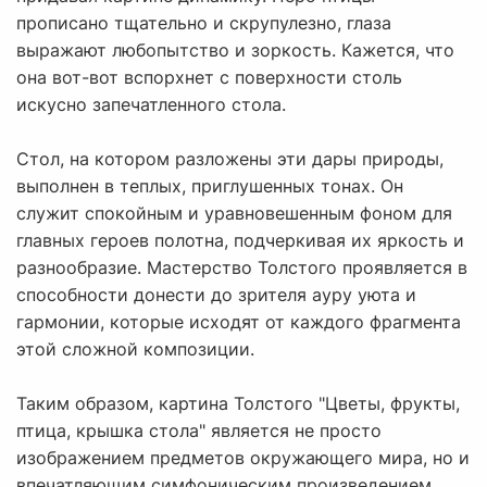
прописано тщательно и скрупулезно, глаза
выражают любопытство и зоркость. Кажется, что
она вот-вот вспорхнет с поверхности столь
искусно запечатленного стола.
Стол, на котором разложены эти дары природы,
выполнен в теплых, приглушенных тонах. Он
служит спокойным и уравновешенным фоном для
главных героев полотна, подчеркивая их яркость и
разнообразие. Мастерство Толстого проявляется в
способности донести до зрителя ауру уюта и
гармонии, которые исходят от каждого фрагмента
этой сложной композиции.
Таким образом, картина Толстого "Цветы, фрукты,
птица, крышка стола" является не просто
изображением предметов окружающего мира, но и
впечатляющим симфоническим произведением,