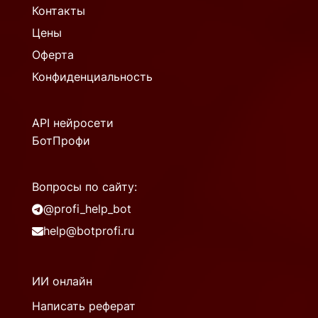
Контакты
Цены
Оферта
Конфиденциальность
API нейросети
БотПрофи
Вопросы по сайту:
@profi_help_bot
help@botprofi.ru
ИИ онлайн
Написать реферат