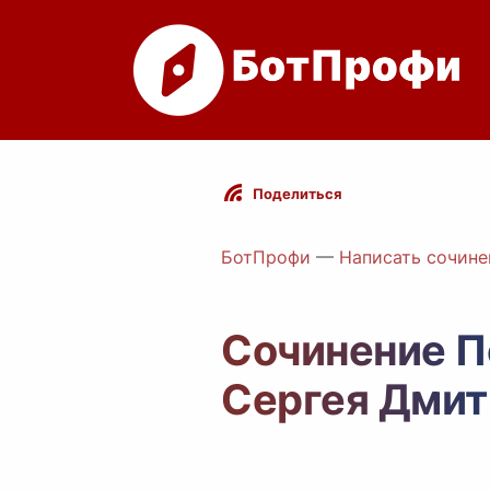
Поделиться
БотПрофи
—
Написать сочине
Сочинение П
Сергея Дмит