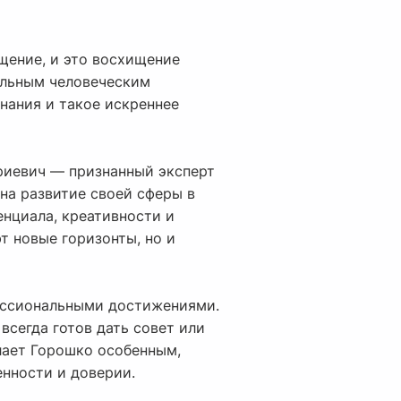
щение, и это восхищение
тельным человеческим
знания и такое искреннее
риевич — признанный эксперт
 на развитие своей сферы в
нциала, креативности и
т новые горизонты, но и
ессиональными достижениями.
всегда готов дать совет или
лает Горошко особенным,
нности и доверии.