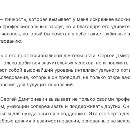
 личность, которая вызывает у меня искреннее восхи
о профессиональных заслуг, но и благодаря его удиви
 человек, который бы сочетал в себе такие глубинные 
твованию.
ть о его профессиональной деятельности. Сергей Дмит
 только добиться значительных успехов, но и повлиять
яют собой высочайший уровень интеллектуального поте
следования, которые он проводит, не только открываю
овения для будущих поколений.
 Сергей Дмитриевич вызывает не только своими проф
ем, умеющий сопереживать и поддерживать других. Он 
крыты для нуждающихся в поддержке. Эта его черта де
брые деяния и взаимоотношения, основанные на искре