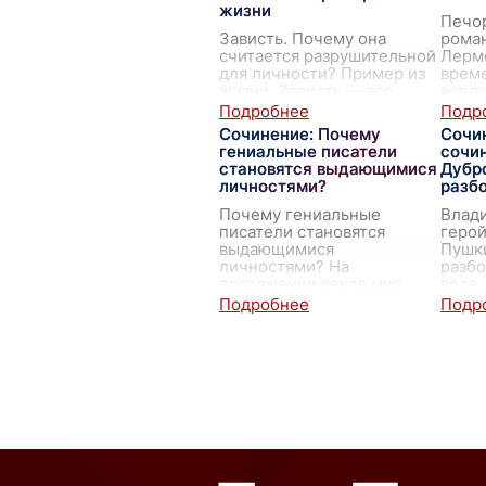
жизни
Печор
Зависть. Почему она
рома
считается разрушительной
Лерм
для личности? Пример из
време
жизни. Зависть — это
вопл
чувство, которое каждый
"лишн
из нас испытывал хотя бы
харак
Сочинение: Почему
Сочи
раз в жизни. Одни могут
литер
гениальные писатели
сочи
признать это, др
...
зва
...
становятся выдающимися
Дубр
личностями?
разб
Почему гениальные
Влад
писатели становятся
герой
выдающимися
Пушки
личностями? На
разбо
протяжении веков мир
воле,
литературы одаривал
суров
человечество
неспр
бессмертными шедеврами,
пресл
создаваемыми
его 
гениальными
писателями.
...