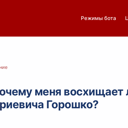
Режимы бота
ние
очему меня восхищает 
риевича Горошко?