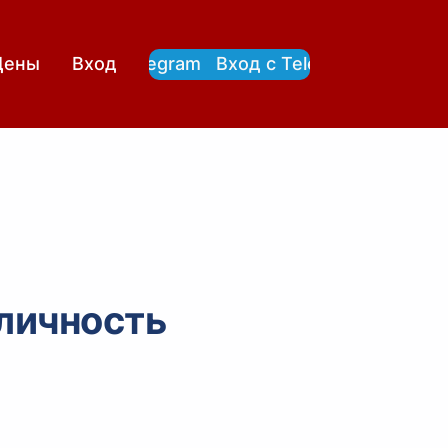
Вход с Telegram
Вход с Telegram
Цены
Вход
личность