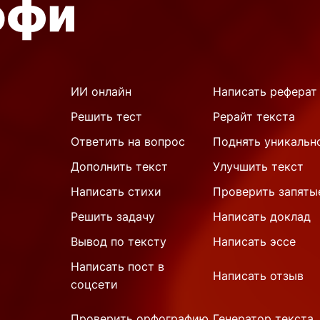
ИИ онлайн
Написать реферат
Решить тест
Рерайт текста
Ответить на вопрос
Поднять уникальн
Дополнить текст
Улучшить текст
Написать стихи
Проверить запяты
Решить задачу
Написать доклад
Вывод по тексту
Написать эссе
Написать пост в
Написать отзыв
соцсети
Проверить орфографию
Генератор текста