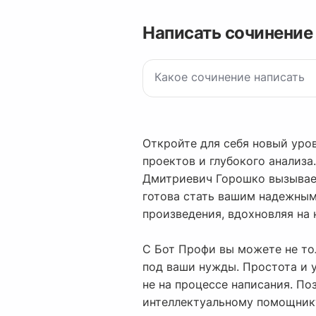
Написать сочинение
Откройте для себя новый уро
проектов и глубокого анализа
Дмитриевич Горошко вызывает
готова стать вашим надежным
произведения, вдохновляя на
С Бот Профи вы можете не то
под ваши нужды. Простота и 
не на процессе написания. П
интеллектуальному помощнику