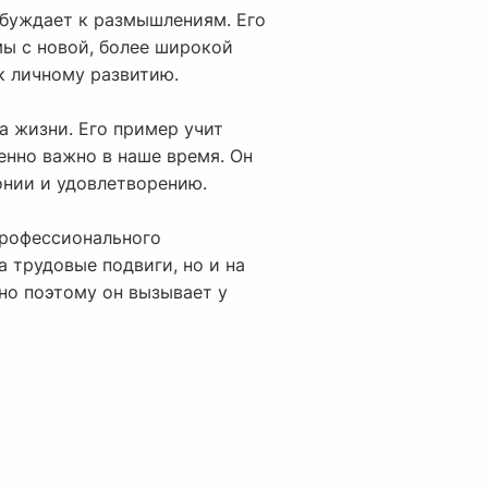
обуждает к размышлениям. Его
мы с новой, более широкой
к личному развитию.
а жизни. Его пример учит
енно важно в наше время. Он
онии и удовлетворению.
профессионального
 трудовые подвиги, но и на
но поэтому он вызывает у