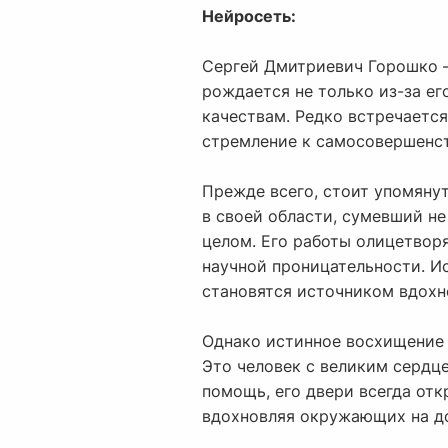
Нейросеть:
Сергей Дмитриевич Горошко —
рождается не только из-за ег
качествам. Редко встречается
стремление к самосовершенс
Прежде всего, стоит упомяну
в своей области, сумевший не
целом. Его работы олицетвор
научной проницательности. Ис
становятся источником вдохн
Однако истинное восхищение
Это человек с великим сердц
помощь, его двери всегда от
вдохновляя окружающих на до