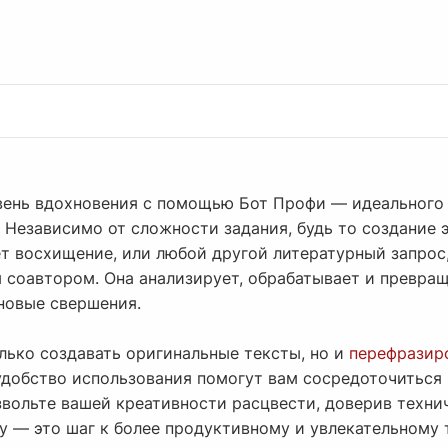
вень вдохновения с помощью Бот Профи — идеального
. Независимо от сложности задания, будь то создание 
 восхищение, или любой другой литературный запрос
 соавтором. Она анализирует, обрабатывает и превращ
 новые свершения.
лько создавать оригинальные тексты, но и
перефразиро
удобство использования помогут вам сосредоточиться 
озвольте вашей креативности расцвести, доверив техн
 — это шаг к более продуктивному и увлекательному 