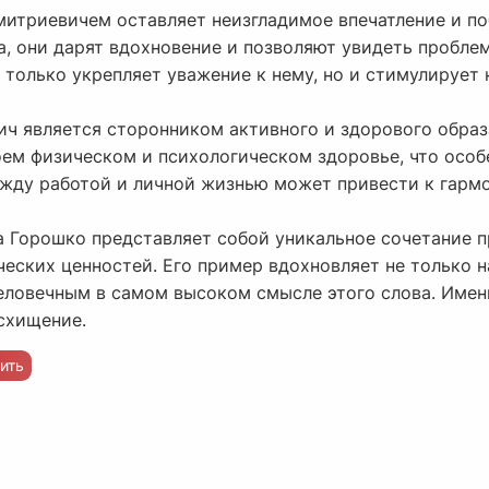
итриевичем оставляет неизгладимое впечатление и п
а, они дарят вдохновение и позволяют увидеть пробле
 только укрепляет уважение к нему, но и стимулирует 
ич является сторонником активного и здорового образ
ем физическом и психологическом здоровье, что особ
ежду работой и личной жизнью может привести к гарм
 Горошко представляет собой уникальное сочетание 
еских ценностей. Его пример вдохновляет не только на
человечным в самом высоком смысле этого слова. Имен
схищение.
ить