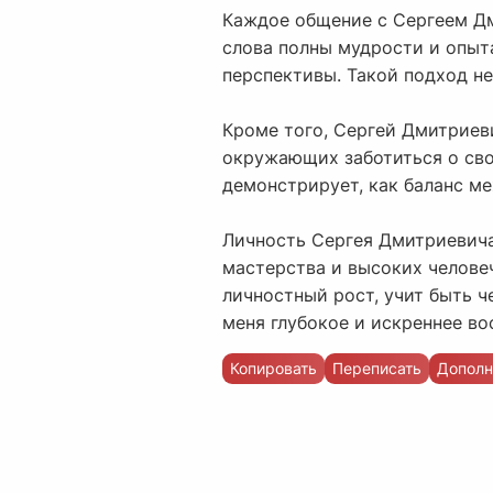
Каждое общение с Сергеем Дм
слова полны мудрости и опыт
перспективы. Такой подход не
Кроме того, Сергей Дмитриев
окружающих заботиться о сво
демонстрирует, как баланс м
Личность Сергея Дмитриевича
мастерства и высоких человеч
личностный рост, учит быть 
меня глубокое и искреннее во
Копировать
Переписать
Дополн