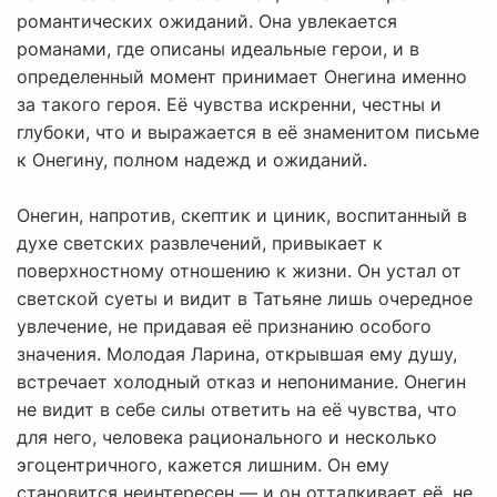
романтических ожиданий. Она увлекается
романами, где описаны идеальные герои, и в
определенный момент принимает Онегина именно
за такого героя. Её чувства искренни, честны и
глубоки, что и выражается в её знаменитом письме
к Онегину, полном надежд и ожиданий.
Онегин, напротив, скептик и циник, воспитанный в
духе светских развлечений, привыкает к
поверхностному отношению к жизни. Он устал от
светской суеты и видит в Татьяне лишь очередное
увлечение, не придавая её признанию особого
значения. Молодая Ларина, открывшая ему душу,
встречает холодный отказ и непонимание. Онегин
не видит в себе силы ответить на её чувства, что
для него, человека рационального и несколько
эгоцентричного, кажется лишним. Он ему
становится неинтересен — и он отталкивает её, не