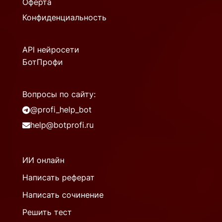
Оферта
Конфиденциальность
API нейросети
БотПрофи
Вопросы по сайту:
@profi_help_bot
help@botprofi.ru
ИИ онлайн
Написать реферат
Написать сочинение
Решить тест