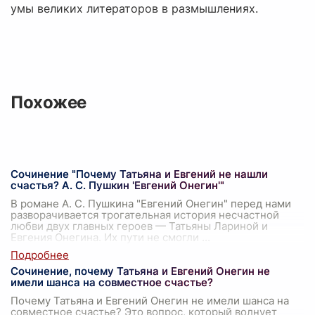
умы великих литераторов в размышлениях.
Похожее
Сочинение "Почему Татьяна и Евгений не нашли
счастья? А. С. Пушкин 'Евгений Онегин'"
В романе А. С. Пушкина "Евгений Онегин" перед нами
разворачивается трогательная история несчастной
любви двух главных героев — Татьяны Лариной и
Евгения Онегина. Их пути не смогли
...
Сочинение, почему Татьяна и Евгений Онегин не
имели шанса на совместное счастье?
Почему Татьяна и Евгений Онегин не имели шанса на
совместное счастье? Это вопрос, который волнует