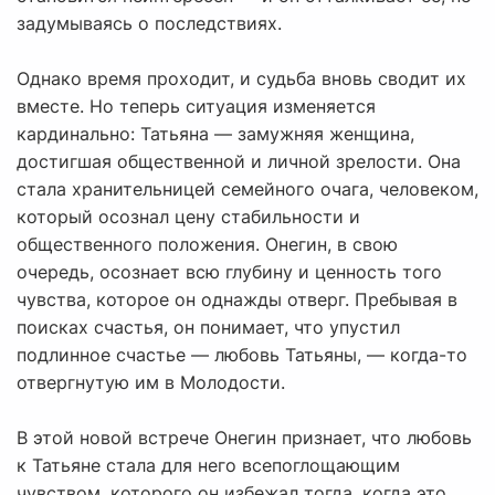
задумываясь о последствиях.
Однако время проходит, и судьба вновь сводит их
вместе. Но теперь ситуация изменяется
кардинально: Татьяна — замужняя женщина,
достигшая общественной и личной зрелости. Она
стала хранительницей семейного очага, человеком,
который осознал цену стабильности и
общественного положения. Онегин, в свою
очередь, осознает всю глубину и ценность того
чувства, которое он однажды отверг. Пребывая в
поисках счастья, он понимает, что упустил
подлинное счастье — любовь Татьяны, — когда-то
отвергнутую им в Молодости.
В этой новой встрече Онегин признает, что любовь
к Татьяне стала для него всепоглощающим
чувством, которого он избежал тогда, когда это