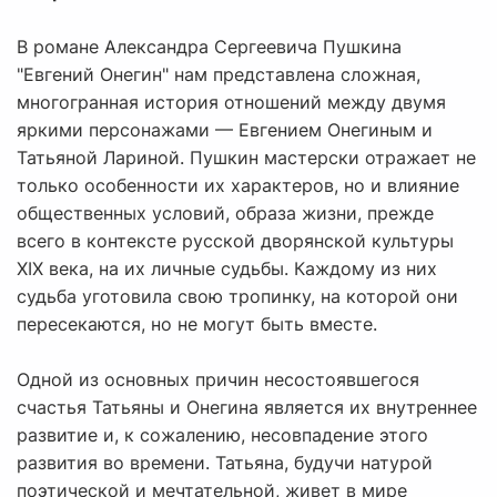
В романе Александра Сергеевича Пушкина
"Евгений Онегин" нам представлена сложная,
многогранная история отношений между двумя
яркими персонажами — Евгением Онегиным и
Татьяной Лариной. Пушкин мастерски отражает не
только особенности их характеров, но и влияние
общественных условий, образа жизни, прежде
всего в контексте русской дворянской культуры
XIX века, на их личные судьбы. Каждому из них
судьба уготовила свою тропинку, на которой они
пересекаются, но не могут быть вместе.
Одной из основных причин несостоявшегося
счастья Татьяны и Онегина является их внутреннее
развитие и, к сожалению, несовпадение этого
развития во времени. Татьяна, будучи натурой
поэтической и мечтательной, живет в мире