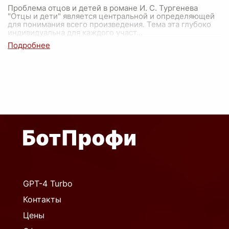
Проблема отцов и детей в романе И. С. Тургенева
"Отцы и дети" является центральной и определяющей
для понимания всего произведения. Тема эта глубоко
индивидуальна для каждого участ
...
GPT-4 Turbo
Контакты
Цены