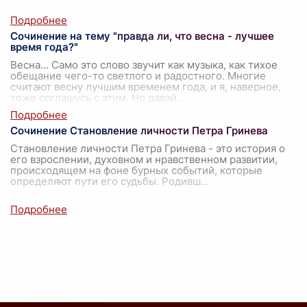
Сочинение на тему "правда ли, что весна - лучшее
время года?"
Весна… Само это слово звучит как музыка, как тихое
обещание чего-то светлого и радостного. Многие
считают весну лучшим временем года, и я, наверное,
тоже соглашусь с этим. Но давай
...
Сочинение Становление личности Петра Гринева
Становление личности Петра Гринева - это история о
его взрослении, духовном и нравственном развитии,
происходящем на фоне бурных событий, которые
определяют пути его судьбы. Родивш
...