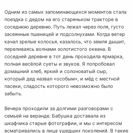
Одним из самых запоминающихся моментов стала
поездка с дедом на его стареньком тракторе в
соседнюю деревню. Путь лежал через поля, густо
засеянные пшеницей и подсолнухами. Когда ветер
качал зрелые колосья, казалось, что земля дышит,
переливаясь волнами золотистого океана. В
соседней деревне в тот день проходила ярмарка,
полная весёлой суеты и звуков. Я попробовал
домашний хлеб, яркий и солоноватый сыр,
который дед назвал «особым», и мёд с местной
пасеки, сладость которого невозможно было
забыть.
Вечера проходили за долгими разговорами с
семьей на веранде. Бабушка доставала из
шкафчика старые фотографии, и мы с интересом
всматривались в лица ушедших поколений. В такие