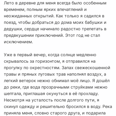
Лето в деревне для меня всегда было особенным
временем, полным ярких впечатлений и
неожиданных открытий. Как только я садился в
поезд, чтобы добраться до дома моих бабушки и
дедушки, сердце начинало радостно трепетать в
предвкушении приключений. Этот год не стал
исключением.
Уже в первый вечер, когда солнце медленно
скрывалось за горизонтом, я отправился на
прогулку по окрестностям. Запах свежескошенной
травы и пряных луговых трав наполнял воздух, а
легкий ветерок нежно обнимал моё лицо. Я дошёл
до реки, где вода прозрачными струйками нежно
шептала, приглашая окунуться в её прохладу.
Несмотря на усталость после долгого пути, я
скинул одежду и решительно бросился в воду. Река
приняла меня, словно старого друга, и подарила