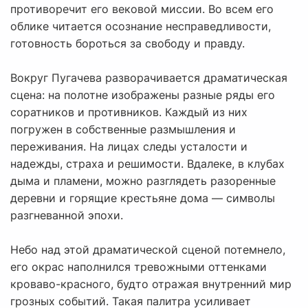
противоречит его вековой миссии. Во всем его
облике читается осознание несправедливости,
готовность бороться за свободу и правду.
Вокруг Пугачева разворачивается драматическая
сцена: на полотне изображены разные ряды его
соратников и противников. Каждый из них
погружен в собственные размышления и
переживания. На лицах следы усталости и
надежды, страха и решимости. Вдалеке, в клубах
дыма и пламени, можно разглядеть разоренные
деревни и горящие крестьяне дома — символы
разгневанной эпохи.
Небо над этой драматической сценой потемнело,
его окрас наполнился тревожными оттенками
кроваво-красного, будто отражая внутренний мир
грозных событий. Такая палитра усиливает