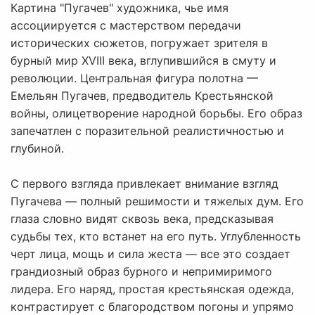
Картина "Пугачев" художника, чье имя
ассоциируется с мастерством передачи
исторических сюжетов, погружает зрителя в
бурный мир XVIII века, вглупившийся в смуту и
революции. Центральная фигура полотна —
Емельян Пугачев, предводитель Крестьянской
войны, олицетворение народной борьбы. Его образ
запечатлен с поразительной реалистичностью и
глубиной.
С первого взгляда привлекает внимание взгляд
Пугачева — полный решимости и тяжелых дум. Его
глаза словно видят сквозь века, предсказывая
судьбы тех, кто встанет на его путь. Углубленность
черт лица, мощь и сила жеста — все это создает
грандиозный образ бурного и непримиримого
лидера. Его наряд, простая крестьянская одежда,
контрастирует с благородством погоны и упрямо