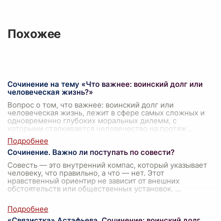
Похожее
Сочинение на тему «Что важнее: воинский долг или
человеческая жизнь?»
Вопрос о том, что важнее: воинский долг или
человеческая жизнь, лежит в сфере самых сложных и
одновременно глубоких моральных дилемм, с
которыми сталкивается человечество на протяж
...
Сочинение. Важно ли поступать по совести?
Совесть — это внутренний компас, который указывает
человеку, что правильно, а что — нет. Этот
нравственный ориентир не зависит от внешних
обстоятельств или общественных установок.
...
«Связистка» Астафьева. Сочинение: воинский долг