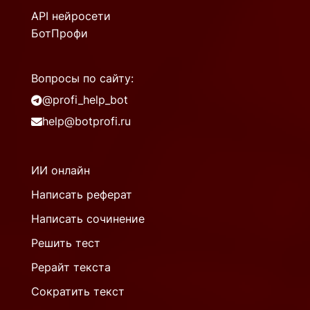
API нейросети
БотПрофи
Вопросы по сайту:
@profi_help_bot
help@botprofi.ru
ИИ онлайн
Написать реферат
Написать сочинение
Решить тест
Рерайт текста
Сократить текст