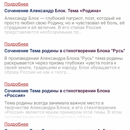
Сочинение Александр Блок. Тема «Родина»
Александр Блок — глубокий патриот, поэт, который не
просто любил свою Родину, но и чувствовал её боль, её
страдания и её величие. В его стихах Россия
представляется необозримыми пр
...
Сочинение Тема родины в стихотворении Блока "Русь"
В произведении Александра Блока "Русь" тема родины
раскрывается через призму глубоких чувств поэта к
своей земле, традициям и народу. Блок обращается к
образу России не как к геогр
...
Сочинение Тема родины в стихотворении Блока
«Россия»
Тема родины всегда занимала важное место в
творчестве Александра Блока, и его стихотворение
«Россия» является ярким примером этой темы. В этом
произведении поэт обращается к образу
...