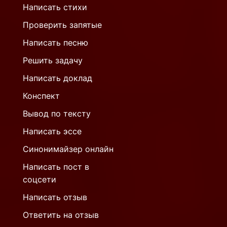
Написать стихи
Проверить запятые
Написать песню
Решить задачу
Написать доклад
Конспект
Вывод по тексту
Написать эссе
Синонимайзер онлайн
Написать пост в
соцсети
Написать отзыв
Ответить на отзыв