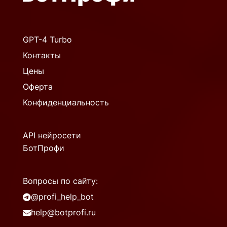
GPT-4 Turbo
Контакты
Цены
Оферта
Конфиденциальность
API нейросети
БотПрофи
Вопросы по сайту:
@profi_help_bot
help@botprofi.ru