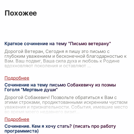
Похожее
Краткое сочинение на тему "Письмо ветерану"
Дорогой Ветеран, Сегодня я пишу это письмо с
глубоким уважением и бесконечной благодарностью к
Вам. Ваш подвиг, Ваша сила духа и любовь к Родине
вдохновляют поколения и оставляют
...
Сочинение на тему письмо Собакевичу из поэмы
Гоголя "Мертвые души"
Дорогой Собакевич! Позвольте обратиться к Вам с
этими строками, продиктованными искренним чуством
уважения и признательности. События, имевшие место
во время моего недавнего визит
...
Сочинение. Кем я хочу стать? (писать про работу
программиста)