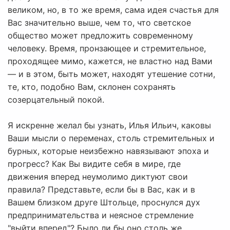
великом, но, в то же время, сама идея счастья для
Вас значительно выше, чем то, что светское
общество может предложить современному
человеку. Время, пронзающее и стремительное,
проходящее мимо, кажется, не властно над Вами
— и в этом, быть может, находят утешение сотни,
те, кто, подобно Вам, склонен сохранять
созерцательный покой.
Я искренне желал бы узнать, Илья Ильич, каковы
Ваши мысли о переменах, столь стремительных и
бурных, которые неизбежно навязывают эпоха и
прогресс? Как Вы видите себя в мире, где
движения вперед неумолимо диктуют свои
правила? Представьте, если бы в Вас, как и в
Вашем близком друге Штольце, проснулся дух
предпринимательства и неясное стремление
"выйти вперед"? Было ли бы оно столь же