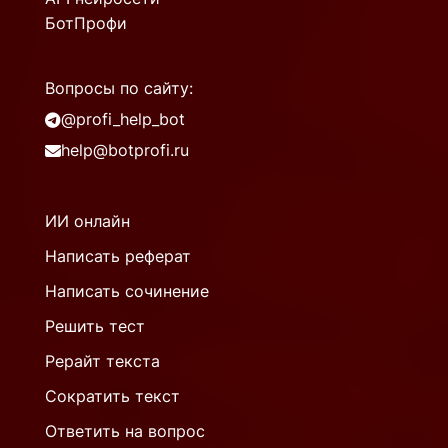
БотПрофи
Вопросы по сайту:
@profi_help_bot
help@botprofi.ru
ИИ онлайн
Написать реферат
Написать сочинение
Решить тест
Рерайт текста
Сократить текст
Ответить на вопрос