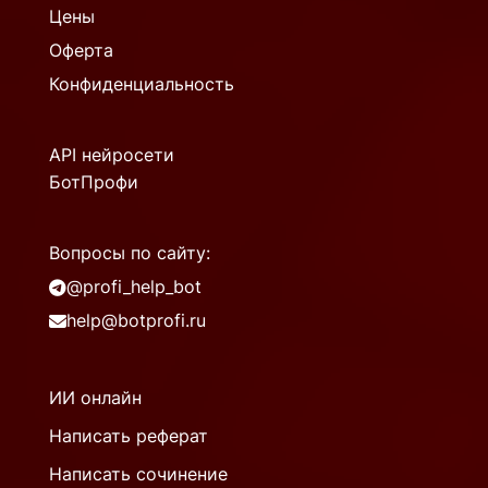
Цены
Оферта
Конфиденциальность
API нейросети
БотПрофи
Вопросы по сайту:
@profi_help_bot
help@botprofi.ru
ИИ онлайн
Написать реферат
Написать сочинение