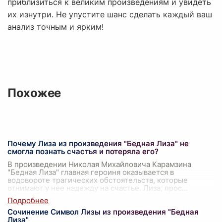
приблизиться к великим произведениям и увидеть
их изнутри. Не упустите шанс сделать каждый ваш
анализ точным и ярким!
Похожее
Почему Лиза из произведения "Бедная Лиза" не
смогла познать счастья и потеряла его?
В произведении Николая Михайловича Карамзина
"Бедная Лиза" главная героиня оказывается в
водовороте трагических обстоятельств, которые
отнимают у нее надежду на счастье. Лиза, прос
...
Сочинение Символ Лизы из произведения "Бедная
Лиза"