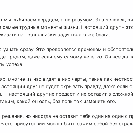
го мы выбираем сердцем, а не разумом. Это человек, 
в самые трудные моменты жизни. Настоящий друг – это 
 указать на твои ошибки ради твоего же блага.
узнать сразу. Это проверяется временем и обстоятель
удет рядом, даже если ему самому нелегко. Он всегда
ты успеха.
х, многие из нас видят в них черты, такие как честнос
настоящий друг не будет скрывать правду, даже если о
 – настоящий друг не предаст и не оставит в сложной
таким, какой он есть, без попыток изменить его.
решения, но никогда не оставит тебя один на один с п
 В его присутствии можно быть самим собой без стра