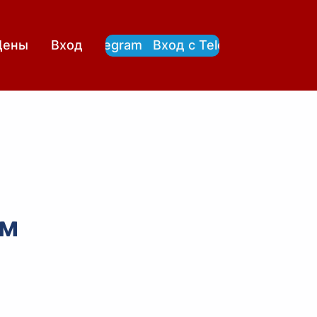
Вход с Telegram
Вход с Telegram
Цены
Вход
ем