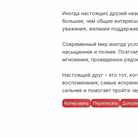
Иногда настоящих друзей назы
большее, чем общие интересы
уважения, желание поддержива
Современный мир иногда усло
насыщеннее и полнее. Поэтому
мгновение, проведенное рядо
Настоящий друг – это тот, ко
воспоминания, самые искренни
сильнее и помогает пройти че
Копировать
Переписать
Дополн