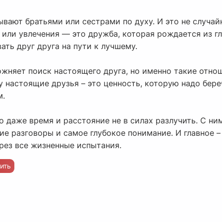
вают братьями или сестрами по духу. И это не случай
 или увлечения — это дружба, которая рождается из г
ть друг друга на пути к лучшему.
жняет поиск настоящего друга, но именно такие отно
 настоящие друзья – это ценность, которую надо бере
м.
го даже время и расстояние не в силах разлучить. С н
е разговоры и самое глубокое понимание. И главное –
рез все жизненные испытания.
ить