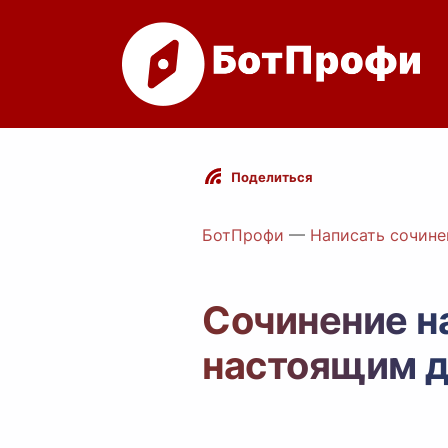
Поделиться
БотПрофи
—
Написать сочине
Сочинение н
настоящим 