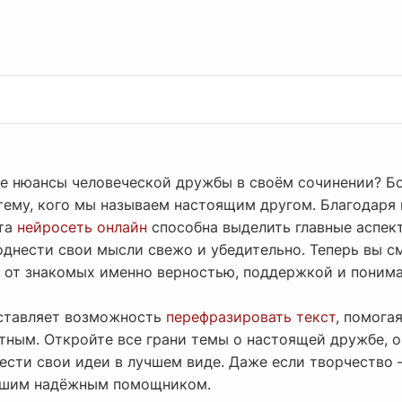
ие нюансы человеческой дружбы в своём сочинении? Б
 тему, кого мы называем настоящим другом. Благодаря
эта
нейросеть онлайн
способна выделить главные аспек
однести свои мысли свежо и убедительно. Теперь вы с
 от знакомых именно верностью, поддержкой и поним
оставляет возможность
перефразировать текст
, помога
тным. Откройте все грани темы о настоящей дружбе, о
ести свои идеи в лучшем виде. Даже если творчество 
вашим надёжным помощником.