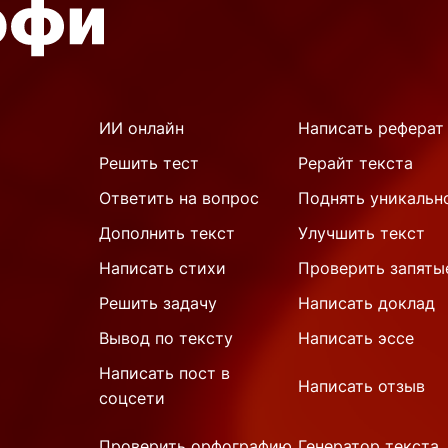
ИИ онлайн
Написать реферат
Решить тест
Рерайт текста
Ответить на вопрос
Поднять уникальн
Дополнить текст
Улучшить текст
Написать стихи
Проверить запяты
Решить задачу
Написать доклад
Вывод по тексту
Написать эссе
Написать пост в
Написать отзыв
соцсети
Проверить орфографию
Генератор текста