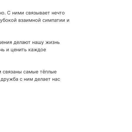
но. С ними связывает нечто
лубокой взаимной симпатии и
шения делают нашу жизнь
чь и ценить каждое
им связаны самые тёплые
 дружба с ним делает нас