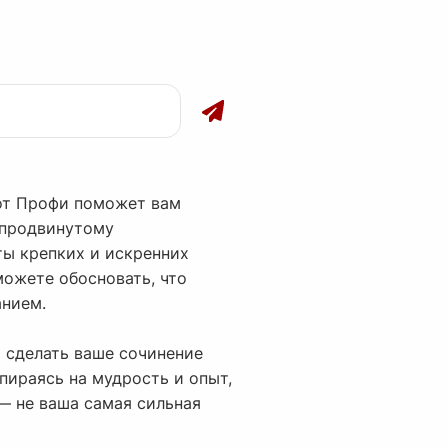
от Профи поможет вам
 продвинутому
ты крепких и искренних
можете обосновать, что
анием.
я сделать ваше сочинение
пираясь на мудрость и опыт,
— не ваша самая сильная