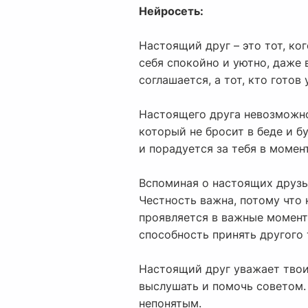
Нейросеть:
Настоящий друг – это тот, ко
себя спокойно и уютно, даже 
соглашается, а тот, кто готов
Настоящего друга невозможно 
который не бросит в беде и б
и порадуется за тебя в момен
Вспоминая о настоящих друзья
Честность важна, потому что 
проявляется в важные моменты
способность принять другого 
Настоящий друг уважает твои 
выслушать и помочь советом.
непонятым.