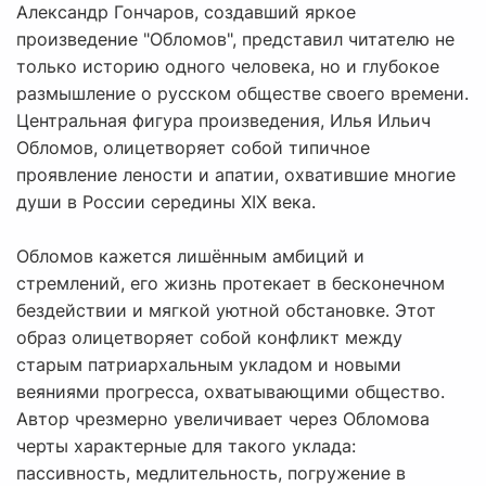
Александр Гончаров, создавший яркое
произведение "Обломов", представил читателю не
только историю одного человека, но и глубокое
размышление о русском обществе своего времени.
Центральная фигура произведения, Илья Ильич
Обломов, олицетворяет собой типичное
проявление лености и апатии, охватившие многие
души в России середины XIX века.
Обломов кажется лишённым амбиций и
стремлений, его жизнь протекает в бесконечном
бездействии и мягкой уютной обстановке. Этот
образ олицетворяет собой конфликт между
старым патриархальным укладом и новыми
веяниями прогресса, охватывающими общество.
Автор чрезмерно увеличивает через Обломова
черты характерные для такого уклада:
пассивность, медлительность, погружение в