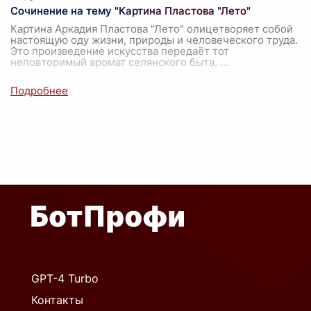
Сочинение на тему "Картина Пластова "Лето"
Картина Аркадия Пластова "Лето" олицетворяет собой
настоящую оду жизни, природы и человеческого труда.
Это произведение искусства передаёт тот
неповторимый аромат селянского быта,
...
GPT-4 Turbo
Контакты