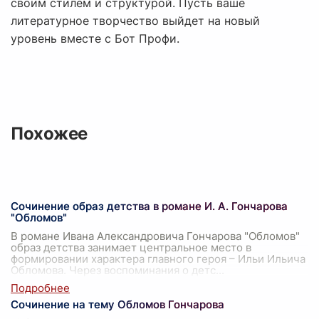
своим стилем и структурой. Пусть ваше
литературное творчество выйдет на новый
уровень вместе с Бот Профи.
Похожее
Сочинение образ детства в романе И. А. Гончарова
"Обломов"
В романе Ивана Александровича Гончарова "Обломов"
образ детства занимает центральное место в
формировании характера главного героя – Ильи Ильича
Обломова. Через воспоминания о детс
...
Сочинение на тему Обломов Гончарова