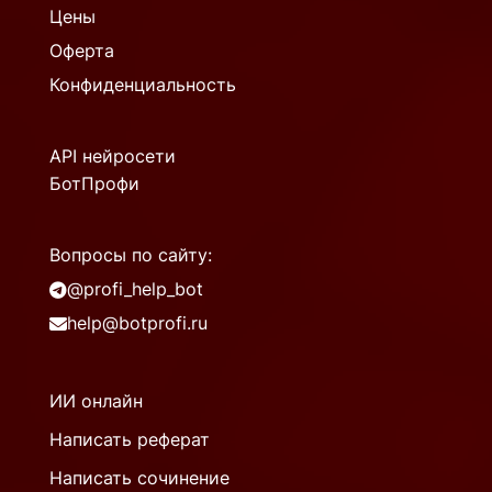
Цены
Оферта
Конфиденциальность
API нейросети
БотПрофи
Вопросы по сайту:
@profi_help_bot
help@botprofi.ru
ИИ онлайн
Написать реферат
Написать сочинение