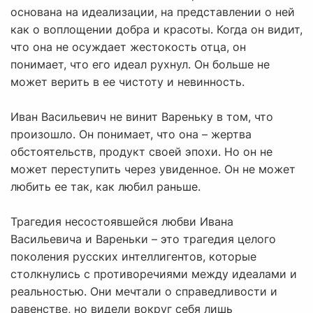
основана на идеализации, на представлении о ней
как о воплощении добра и красоты. Когда он видит,
что она не осуждает жестокость отца, он
понимает, что его идеал рухнул. Он больше не
может верить в ее чистоту и невинность.
Иван Васильевич не винит Вареньку в том, что
произошло. Он понимает, что она – жертва
обстоятельств, продукт своей эпохи. Но он не
может переступить через увиденное. Он не может
любить ее так, как любил раньше.
Трагедия несостоявшейся любви Ивана
Васильевича и Вареньки – это трагедия целого
поколения русских интеллигентов, которые
столкнулись с противоречиями между идеалами и
реальностью. Они мечтали о справедливости и
равенстве, но видели вокруг себя лишь