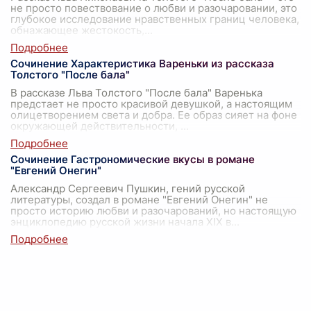
не просто повествование о любви и разочаровании, это
глубокое исследование нравственных границ человека,
обнажающее жестокость,
...
Сочинение Характеристика Вареньки из рассказа
Толстого "После бала"
В рассказе Льва Толстого "После бала" Варенька
предстает не просто красивой девушкой, а настоящим
олицетворением света и добра. Ее образ сияет на фоне
окружающей действительности,
...
Сочинение Гастрономические вкусы в романе
"Евгений Онегин"
Александр Сергеевич Пушкин, гений русской
литературы, создал в романе "Евгений Онегин" не
просто историю любви и разочарований, но настоящую
энциклопедию русской жизни начала XIX в
...