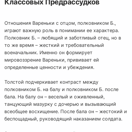
Классовых Предрассудков
Отношения Вареньки с отцом, полковником Б.,
играют важную роль в понимании ее характера.
Полковник Б. – любящий и заботливый отец, но в
то же время – жесткий и требовательный
военачальник. Именно он формирует
мировоззрение Вареньки, прививает ей
определенные ценности и убеждения.
Толстой подчеркивает контраст между
полковником Б. на балу и полковником Б. после
бала. На балу он – веселый и оживленный,
танцующий мазурку с дочерью и вызывающий
всеобщее восхищение. После бала он – жестокий и
беспощадный, руководящий наказанием солдата.