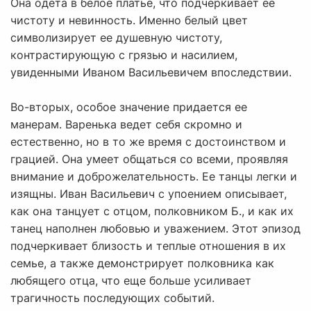
Она одета в белое платье, что подчеркивает ее
чистоту и невинность. Именно белый цвет
символизирует ее душевную чистоту,
контрастирующую с грязью и насилием,
увиденными Иваном Васильевичем впоследствии.
Во-вторых, особое значение придается ее
манерам. Варенька ведет себя скромно и
естественно, но в то же время с достоинством и
грацией. Она умеет общаться со всеми, проявляя
внимание и доброжелательность. Ее танцы легки и
изящны. Иван Васильевич с упоением описывает,
как она танцует с отцом, полковником Б., и как их
танец наполнен любовью и уважением. Этот эпизод
подчеркивает близость и теплые отношения в их
семье, а также демонстрирует полковника как
любящего отца, что еще больше усиливает
трагичность последующих событий.