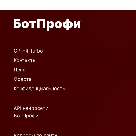
GPT-4 Turbo
Контакты
Цены
Оферта
Конфиденциальность
API нейросети
БотПрофи
Вопросы по сайту: