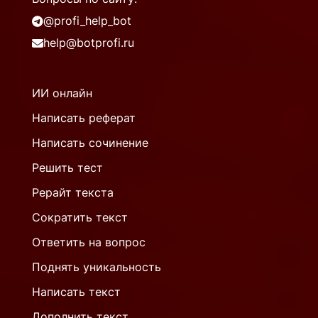
@profi_help_bot
help@botprofi.ru
ИИ онлайн
Написать реферат
Написать сочинение
Решить тест
Рерайт текста
Сократить текст
Ответить на вопрос
Поднять уникальность
Написать текст
Дополнить текст