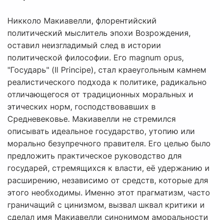
Никколо Макиавелли, флорентийский
политический мыслитель эпохи Возрождения,
оставил неизгладимый след в истории
политической философии. Его magnum opus,
"Государь" (Il Principe), стал краеугольным камнем
реалистического подхода к политике, радикально
отличающегося от традиционных моральных и
этических норм, господствовавших в
Средневековье. Макиавелли не стремился
описывать идеальное государство, утопию или
морально безупречного правителя. Его целью было
предложить практическое руководство для
государей, стремящихся к власти, её удержанию и
расширению, независимо от средств, которые для
этого необходимы. Именно этот прагматизм, часто
граничащий с цинизмом, вызвал шквал критики и
сделал имя Макиавелли синонимом аморальности