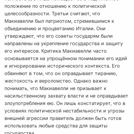
положение по отношению к политической
целесообразности. Третьи считают, что
Макиавелли был патриотом, стремившимся к
объединению и процветанию Италии. Они
утверждают, что его советы государям были
направлены на укрепление государства и защиту
его интересов. Критика Макиавелли часто
основывается на упрощённом понимании его идей
и игнорировании исторического контекста. Его
обвиняют в том, что он оправдывает тиранию,
жестокость и вероломство. Однако важно
понимать, что Макиавелли не призывает к
насильственному захвату власти и не оправдывает
злоупотребления ею. Он лишь констатирует, что в
условиях политической нестабильности и угрозы
внешней агрессии правитель должен быть готов
использовать любые средства для защиты
государства.