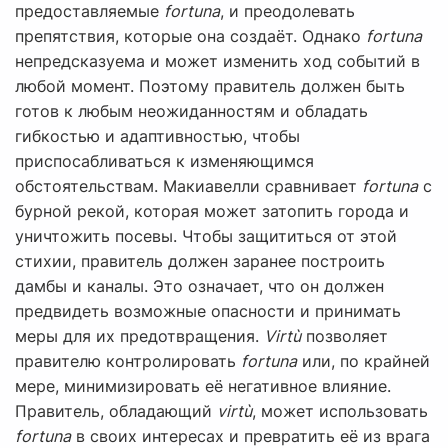
предоставляемые
fortuna
, и преодолевать
препятствия, которые она создаёт. Однако
fortuna
непредсказуема и может изменить ход событий в
любой момент. Поэтому правитель должен быть
готов к любым неожиданностям и обладать
гибкостью и адаптивностью, чтобы
приспосабливаться к изменяющимся
обстоятельствам. Макиавелли сравнивает
fortuna
с
бурной рекой, которая может затопить города и
уничтожить посевы. Чтобы защититься от этой
стихии, правитель должен заранее построить
дамбы и каналы. Это означает, что он должен
предвидеть возможные опасности и принимать
меры для их предотвращения.
Virtù
позволяет
правителю контролировать
fortuna
или, по крайней
мере, минимизировать её негативное влияние.
Правитель, обладающий
virtù
, может использовать
fortuna
в своих интересах и превратить её из врага