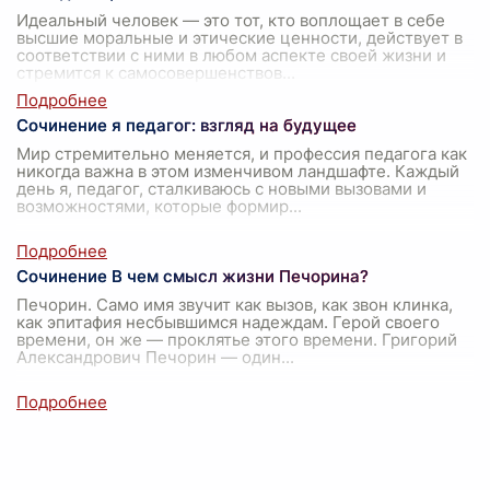
Идеальный человек — это тот, кто воплощает в себе
высшие моральные и этические ценности, действует в
соответствии с ними в любом аспекте своей жизни и
стремится к самосовершенствов
...
Сочинение я педагог: взгляд на будущее
Мир стремительно меняется, и профессия педагога как
никогда важна в этом изменчивом ландшафте. Каждый
день я, педагог, сталкиваюсь с новыми вызовами и
возможностями, которые формир
...
Сочинение В чем смысл жизни Печорина?
Печорин. Само имя звучит как вызов, как звон клинка,
как эпитафия несбывшимся надеждам. Герой своего
времени, он же — проклятье этого времени. Григорий
Александрович Печорин — один
...