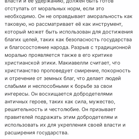
власти и её удержанию, должен быть готов
отступать от моральных норм, если это
необходимо. Он не оправдывает аморальность как
таковую, но рассматривает её как инструмент,
который может быть использован для достижения
благих целей, таких как безопасность государства
и благосостояние народа. Разрыв с традиционной
моралью проявляется также в его критике
христианской этики. Макиавелли считает, что
христианство проповедует смирение, покорность
и отречение от земных благ, что делает людей
слабыми и неспособными к борьбе за свои
интересы. Он восхищается добродетелями
античных героев, таких как сила, мужество,
решительность и честолюбие. Он призывает
правителей подражать этим добродетелям и
использовать их для укрепления своей власти и
расширения государства.