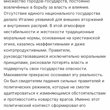
множество городов-государств, постоянно
вовлечённых в борьбу за власть и влияние.
Отсутствие единого национального государства
делало Италию уязвимой для внешних вторжений
и внутренних распрей. В этой атмосфере
нестабильности и жестокости традиционные
моральные нормы, основанные на христианской
этике, казались неэффективными и даже
контрпродуктивными. Правители,
руководствовавшиеся исключительно моральными
принципами, рисковали потерять власть и
подвергнуть свои государства опасности.
Макиавелли прекрасно осознавал эту реальность.
Он был свидетелем падения сильных правителей и
политических режимов, которые не смогли
адаптироваться к изменяющимся обстоятельствам
и противостоять коварству врагов. Именно этот
политический контекст сформировал его