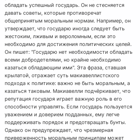
обладать успешный государь. Он не стесняется
давать советы, которые противоречат
общепринятым моральным нормам. Например, он
утверждает, что государю иногда следует быть
жестоким, лживым и вероломным, если это
необходимо для достижения политических целей.
Он пишет: "Государю нет необходимости обладать
всеми добродетелями, но крайне необходимо
казаться обладающим ими". Эта фраза, ставшая
крылатой, отражает суть макиавеллистского
подхода к политике: важно не быть моральным, а
казаться таковым. Макиавелли подчёркивает, что
репутация государя играет важную роль в его
способности управлять. Если государь пользуется
уважением и доверием подданных, ему легче
поддерживать порядок и предотвращать бунты.
Однако он предупреждает, что чрезмерная
приверженность моральным принципам может