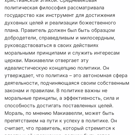
христианской этикой. Средневековая
политическая философия рассматривала
государство как инструмент для достижения
духовных целей и реализации божественного
плана. Правитель должен был быть образцом
добродетели, справедливым и милосердным,
руководствоваться в своих действиях
моральными принципами и служить интересам
церкви. Макиавелли отвергает эту
идеалистическую концепцию политики. Он
утверждает, что политика – это автономная сфера
деятельности, подчиняющаяся своим собственным
законам и правилам. В политике важны не
моральные принципы, а эффективность, сила и
способность достигать поставленных целей.
Мораль, по мнению Макиавелли, может быть
препятствием на пути к успеху в политике. Он
считает, что правитель, который стремится к