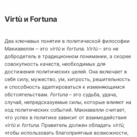
Virtù и Fortuna
Два ключевых понятия в политической философии
Макиавелли – это
virtù
и
fortuna
.
Virtù
– это не
добродетель в традиционном понимании, а скорее
совокупность качеств, необходимых для
достижения политических целей. Она включает в
себя силу, мужество, ум, хитрость, решительность
и способность адаптироваться к изменяющимся
обстоятельствам.
Fortuna
– это судьба, удача,
случай, непредсказуемые силы, которые влияют на
ход политических событий. Макиавелли считает,
что успех в политике зависит от взаимодействия
virtù
и
fortuna
. Правитель должен обладать
virtù
,
чтобы использовать благоприятные возможности,