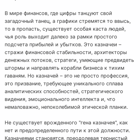
В мире финансов, где цифры танцуют свой
загадочный танец, а графики стремятся то ввысь,
то в пропасть, существует особая каста людей,
чья роль выходит далеко за рамки простого
подсчета прибылей и убытков. Это казначеи –
стражи финансовой стабильности, архитекторы
денежных потоков, стратеги, умеющие предвидеть
штормы и направлять корабли бизнеса к тихим
гаваням. Но казначей – это не просто профессия,
это призвание, требующее уникального сплава
аналитических способностей, стратегического
видения, эмоционального интеллекта и, что
немаловажно, непоколебимой этической планки.
Не существует врожденного "гена казначея", как
нет и предопределенного пути к этой должности.
Казначеями становятся, преодолевая тернистый