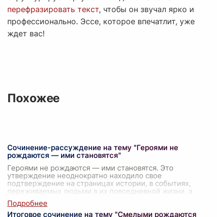
перефразировать текст
, чтобы он звучал ярко и
профессионально. Эссе, которое впечатлит, уже
ждет вас!
Похожее
Сочинение-рассуждение на тему "Героями не
рождаются — ими становятся"
Героями не рождаются — ими становятся. Это
утверждение неоднократно находило свое
подтверждение на страницах истории, в событиях,
переживаемых людьми в их повседневной жизни, а
так
...
Итоговое сочинение на тему "Смелыми рождаются