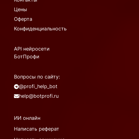
Цены
Оферта
Конфиденциальность
API нейросети
БотПрофи
Вопросы по сайту:
@profi_help_bot
help@botprofi.ru
ИИ онлайн
Написать реферат