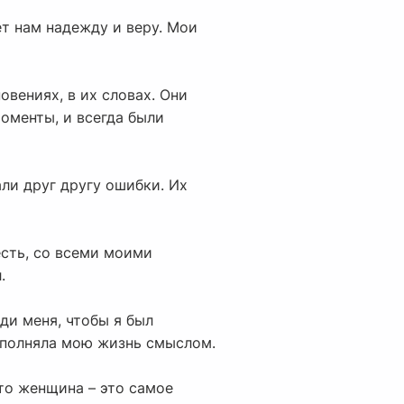
ет нам надежду и веру. Мои
овениях, в их словах. Они
оменты, и всегда были
али друг другу ошибки. Их
есть, со всеми моими
.
ди меня, чтобы я был
наполняла мою жизнь смыслом.
что женщина – это самое