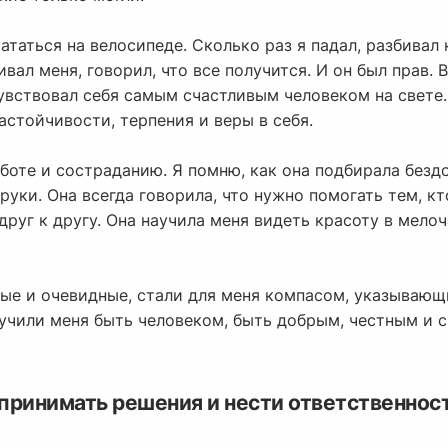
ататься на велосипеде. Сколько раз я падал, разбивал 
вал меня, говорил, что все получится. И он был прав. В
увствовал себя самым счастливым человеком на свете.
астойчивости, терпения и веры в себя.
боте и состраданию. Я помню, как она подбирала бездо
руки. Она всегда говорила, что нужно помогать тем, кт
друг к другу. Она научила меня видеть красоту в мелоч
стые и очевидные, стали для меня компасом, указываю
учили меня быть человеком, быть добрым, честным и 
 принимать решения и нести ответственнос