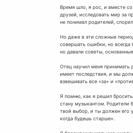
Время шло, я рос, и вместе с
друзей, исследовать мир за п
не понимал родителей, спорил
Но даже в эти сложные перио
совершать ошибки, но всегда 
но давали советы, основанны
Отец научил меня принимать р
имеет последствия, и мы долж
взвешивать все «за» и «проти
Я помню, как я решил бросить
стану музыкантом. Родители б
твой выбор, и ты должен его 
когда будешь старше».