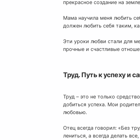
прекрасное создание на земл
Мама научила меня любить себ
должен любить себя таким, ка
Эти уроки любви стали для м
прочные и счастливые отноше
Труд. Путь к успеху и 
Труд – это не только средств
добиться успеха. Мои родител
любовью.
Отец всегда говорил: «Без тр
лениться, а всегда делать все