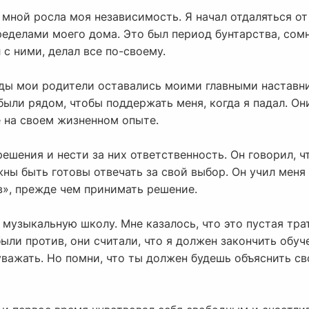
о мной росла моя независимость. Я начал отдаляться о
ределами моего дома. Это был период бунтарства, сомн
 с ними, делал все по-своему.
ды мои родители оставались моими главными наставни
были рядом, чтобы поддержать меня, когда я падал. Они
е на своем жизненном опыте.
ешения и нести за них ответственность. Он говорил, 
ны быть готовы отвечать за свой выбор. Он учил меня
в», прежде чем принимать решение.
 музыкальную школу. Мне казалось, что это пустая трат
ыли против, они считали, что я должен закончить обуче
уважать. Но помни, что ты должен будешь объяснить с