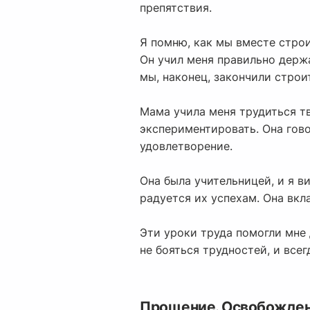
препятствия.
Я помню, как мы вместе строи
Он учил меня правильно держа
мы, наконец, закончили строи
Мама учила меня трудиться тв
экспериментировать. Она гово
удовлетворение.
Она была учительницей, и я ви
радуется их успехам. Она вкл
Эти уроки труда помогли мне 
не бояться трудностей, и всег
Прощение. Освобождени