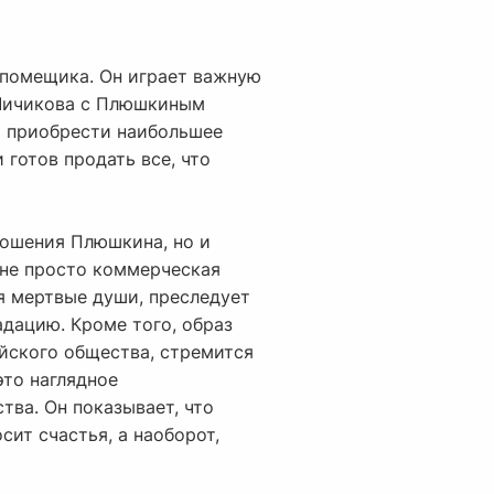
 помещика. Он играет важную
 Чичикова с Плюшкиным
я приобрести наибольшее
 готов продать все, что
тошения Плюшкина, но и
 не просто коммерческая
я мертвые души, преследует
дацию. Кроме того, образ
йского общества, стремится
это наглядное
тва. Он показывает, что
сит счастья, а наоборот,