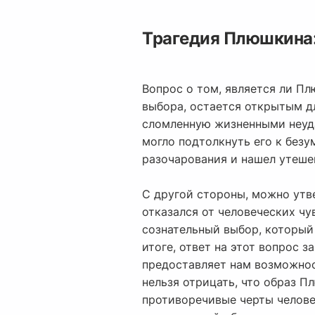
Трагедия Плюшкина:
Вопрос о том, является ли Пл
выбора, остается открытым д
сломленную жизненными неуда
могло подтолкнуть его к безу
разочарования и нашел утеше
С другой стороны, можно утв
отказался от человеческих чу
сознательный выбор, который 
итоге, ответ на этот вопрос з
предоставляет нам возможнос
нельзя отрицать, что образ П
противоречивые черты человеч