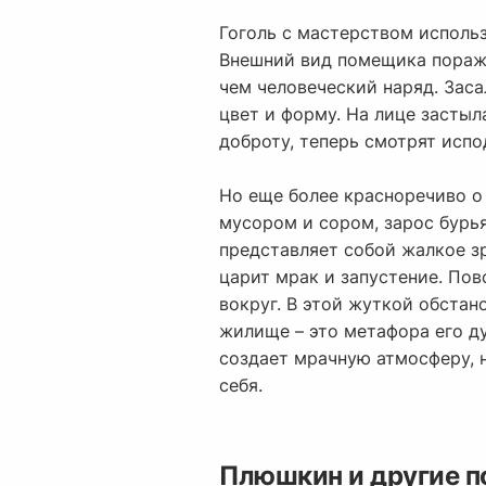
Гоголь с мастерством исполь
Внешний вид помещика поража
чем человеческий наряд. Заса
цвет и форму. На лице застыл
доброту, теперь смотрят испо
Но еще более красноречиво о
мусором и сором, зарос бурья
представляет собой жалкое зр
царит мрак и запустение. Пов
вокруг. В этой жуткой обста
жилище – это метафора его ду
создает мрачную атмосферу, н
себя.
Плюшкин и другие п