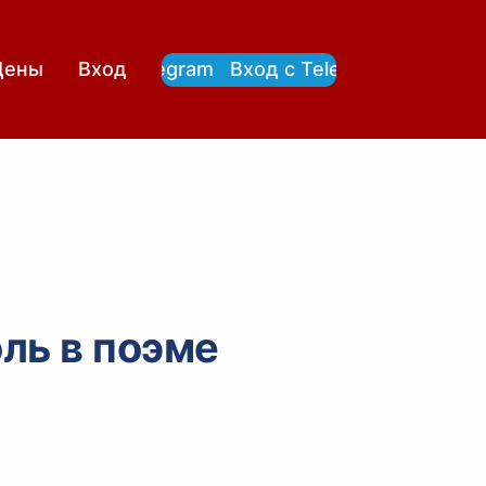
Вход с Telegram
Вход с Telegram
Цены
Вход
ль в поэме