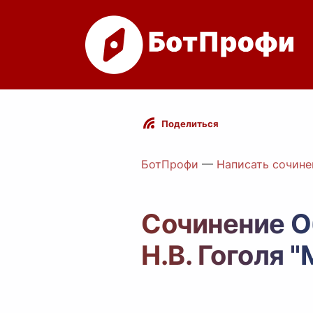
Поделиться
БотПрофи
—
Написать сочине
Сочинение О
Н.В. Гоголя 