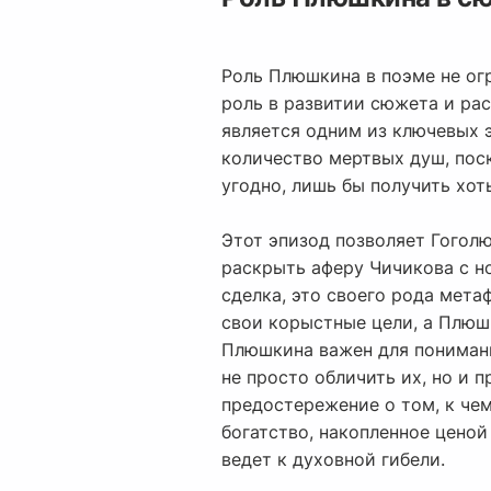
Роль Плюшкина в поэме не ог
роль в развитии сюжета и ра
является одним из ключевых 
количество мертвых душ, поск
угодно, лишь бы получить хот
Этот эпизод позволяет Гогол
раскрыть аферу Чичикова с н
сделка, это своего рода мета
свои корыстные цели, а Плюш
Плюшкина важен для понимани
не просто обличить их, но и 
предостережение о том, к че
богатство, накопленное ценой
ведет к духовной гибели.