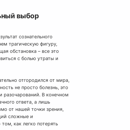
ьный выбор
зультат сознательного
нем трагическую фигуру,
ая обстановка – все это
авиться с болью утраты и
ательно отгородился от мира,
ность не просто болезнь, это
и разочарований. В конечном
ачного ответа, а лишь
мо от нашей точки зрения,
щий сложные и
том, как легко потерять