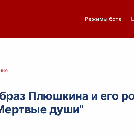
Режимы бота
ние
браз Плюшкина и его ро
"Мертвые души"