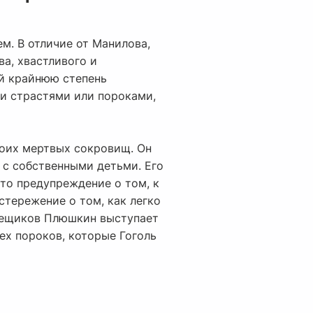
м. В отличие от Манилова,
ва, хвастливого и
ой крайнюю степень
и страстями или пороками,
своих мертвых сокровищ. Он
 с собственными детьми. Его
это предупреждение о том, к
стережение о том, как легко
омещиков Плюшкин выступает
ех пороков, которые Гоголь