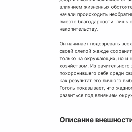
влиянием жизненных обстояте
начали происходить необратим
вместо благодарности, лишь 
накопительству.
Он начинает подозревать всех
своей слепой жажде сохранить
только на окружающих, но и н
хозяйством. Из рачительного 
похоронившего себя среди св
как результат его личного вы
Гоголь показывает, что жадно
развиться под влиянием окру
Описание внешности