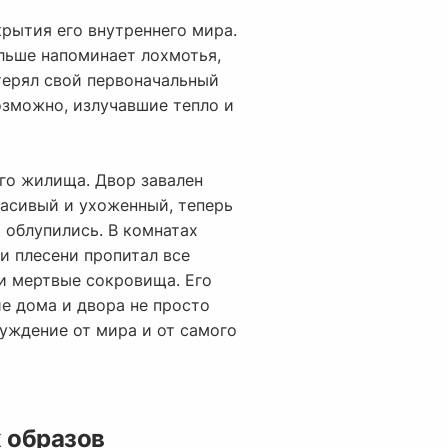
рытия его внутреннего мира.
льше напоминает лохмотья,
отерял свой первоначальный
возможно, излучавшие тепло и
го жилища. Двор завален
расивый и ухоженный, теперь
 облупились. В комнатах
 и плесени пропитал все
и мертвые сокровища. Его
е дома и двора не просто
уждение от мира и от самого
 образов