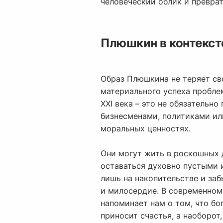
человеческий облик и превра
Плюшкин в контекст
Образ Плюшкина не теряет сво
материального успеха пробле
XXI века – это не обязатель
бизнесменами, политиками и
моральных ценностях.
Они могут жить в роскошных 
оставаться духовно пустыми 
лишь на накопительстве и заб
и милосердие. В современном
напоминает нам о том, что бо
приносит счастья, а наоборот