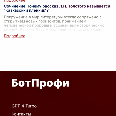
Сочинение Почему рассказ Л.Н. Толстого называется
"Кавказский пленник"?
Погружение в мир литературы всегда сопряжено с
открытием новых горизонтов, пониманием
человеческой природы и осознанием исторических
реалий. Рассказ Льва Николаевича Толстого «Кавк
...
GPT-4 Turbo
Контакты