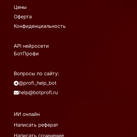
Цены
Оферта
Конфиденциальность
API нейросети
БотПрофи
Вопросы по сайту:
@profi_help_bot
help@botprofi.ru
ИИ онлайн
Написать реферат
Написать сочинение