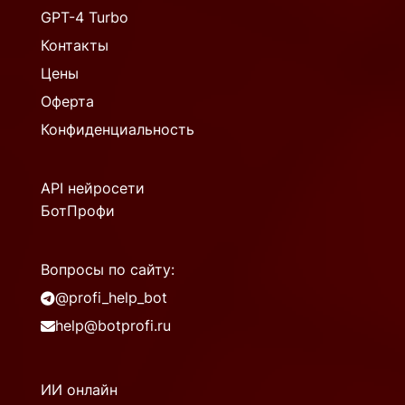
GPT-4 Turbo
Контакты
Цены
Оферта
Конфиденциальность
API нейросети
БотПрофи
Вопросы по сайту:
@profi_help_bot
help@botprofi.ru
ИИ онлайн