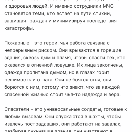
и здоровья людей. И именно сотрудники МЧС
становятся теми, кто встает на пути стихии,
защищая граждан и минимизируя последствия
катастрофы.
Пожарные – это герои, чья работа связана с
непрерывным риском. Они врываются в горящие
здания, сквозь дым и пламя, чтобы спасти тех, кто
оказался в огненной ловушке. Их лица закопчены,
одежда пропитана дымом, но в глазах горит
решимость и отвага. Они не боятся огня, они
борются с ним, потому что знают, что за каждой
спасенной жизнью стоит чья-то надежда и вера.
Спасатели – это универсальные солдаты, готовые к
любым вызовам. Они спускаются в шахты, чтобы
извлечь пострадавших, они работают на завалах,
разбирая рухнувшие здания, они участвуют в