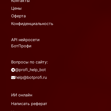
Контакты
Цены
Оферта
Конфиденциальность
API нейросети
БотПрофи
Вопросы по сайту:
@profi_help_bot
help@botprofi.ru
ИИ онлайн
Написать реферат