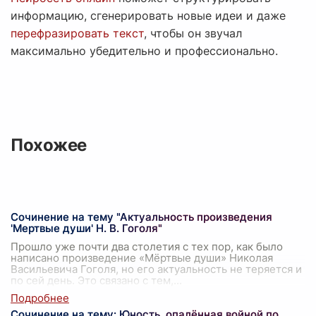
информацию, сгенерировать новые идеи и даже
перефразировать текст
, чтобы он звучал
максимально убедительно и профессионально.
Похожее
Сочинение на тему "Актуальность произведения
'Мертвые души' Н. В. Гоголя"
Прошло уже почти два столетия с тех пор, как было
написано произведение «Мёртвые души» Николая
Васильевича Гоголя, но его актуальность не теряется и
по сей день. Это связано с тем,
...
Сочинение на тему: Юность, опалённая войной по