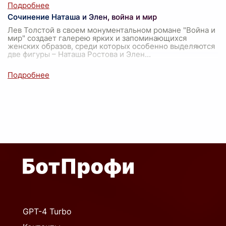
Сочинение Наташа и Элен, война и мир
Лев Толстой в своем монументальном романе "Война и
мир" создает галерею ярких и запоминающихся
женских образов, среди которых особенно выделяются
две фигуры – Наташа Ростова и Элен
...
GPT-4 Turbo