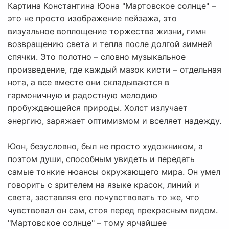
Картина Константина Юона "Мартовское солнце" –
это не просто изображение пейзажа, это
визуальное воплощение торжества жизни, гимн
возвращению света и тепла после долгой зимней
спячки. Это полотно – словно музыкальное
произведение, где каждый мазок кисти – отдельная
нота, а все вместе они складываются в
гармоничную и радостную мелодию
пробуждающейся природы. Холст излучает
энергию, заряжает оптимизмом и вселяет надежду.
Юон, безусловно, был не просто художником, а
поэтом души, способным увидеть и передать
самые тонкие нюансы окружающего мира. Он умел
говорить с зрителем на языке красок, линий и
света, заставляя его почувствовать то же, что
чувствовал он сам, стоя перед прекрасным видом.
"Мартовское солнце" – тому ярчайшее