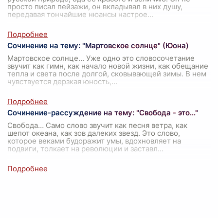
просто писал пейзажи, он вкладывал в них душу,
передавая тончайшие нюансы настрое
...
Сочинение на тему: "Мартовское солнце" (Юона)
Мартовское солнце… Уже одно это словосочетание
звучит как гимн, как начало новой жизни, как обещание
тепла и света после долгой, сковывающей зимы. В нем
чувствуется дерзкая юность,
...
Сочинение-рассуждение на тему: "Свобода - это..."
Свобода… Само слово звучит как песня ветра, как
шепот океана, как зов далеких звезд. Это слово,
которое веками будоражит умы, вдохновляет на
подвиги, толкает на революции и заставл
...