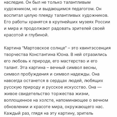
наследие. Он был не только талантливым
художником, но и выдающимся педагогом. Он
воспитал целую плеяду талантливых художников.
Его работы хранятся в крупнейших музеях России
и мира и продолжают радовать зрителей своей
красотой и глубиной.
Картина "Мартовское солнце" – это квинтэссенция
творчества Константина Юона. В ней отразились
его любовь к природе, его мастерство и его
талант. Эта картина – вечный символ весны,
символ пробуждения и символ надежды. Она
навсегда останется в сердцах людей, любящих
русскую природу и русское искусство. Она —
живое свидетельство торжества жизни,
воплощенное на холсте, напоминающее о вечном
обновлении и красоте мира, окружающего нас.
Каждый раз, глядя на эту картину, зритель