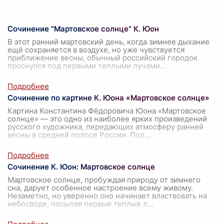
Сочинение "Мартовское солнце" К. Юон
В этот ранний мартовский день, когда зимнее дыхание
ещё сохраняется в воздухе, но уже чувствуется
приближение весны, обычный российский городок
проснулся под первыми теплыми лучами
...
Сочинение по картине К. Юона «Мартовское солнце»
Картина Константина Фёдоровича Юона «Мартовское
солнце» — это одно из наиболее ярких произведений
русского художника, передающих атмосферу ранней
весны в средней полосе России. Пол
...
Сочинение К. Юон: Мартовское солнце
Мартовское солнце, пробуждая природу от зимнего
сна, дарует особенное настроение всему живому.
Незаметно, но уверенно оно начинает властвовать на
небосводе, посылая первые теплые л
...