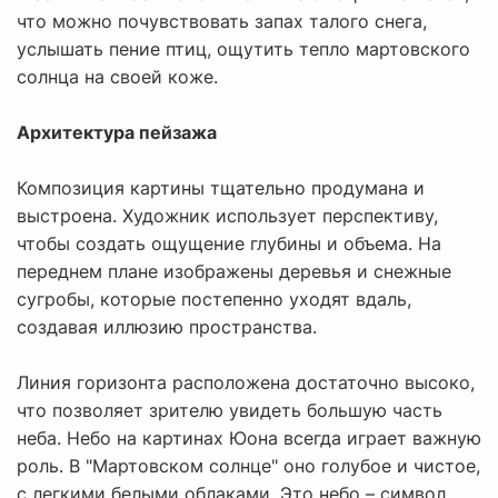
что можно почувствовать запах талого снега,
услышать пение птиц, ощутить тепло мартовского
солнца на своей коже.
Архитектура пейзажа
Композиция картины тщательно продумана и
выстроена. Художник использует перспективу,
чтобы создать ощущение глубины и объема. На
переднем плане изображены деревья и снежные
сугробы, которые постепенно уходят вдаль,
создавая иллюзию пространства.
Линия горизонта расположена достаточно высоко,
что позволяет зрителю увидеть большую часть
неба. Небо на картинах Юона всегда играет важную
роль. В "Мартовском солнце" оно голубое и чистое,
с легкими белыми облаками. Это небо – символ