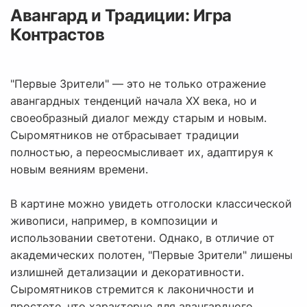
Авангард и Традиции: Игра
Контрастов
"Первые Зрители" — это не только отражение
авангардных тенденций начала XX века, но и
своеобразный диалог между старым и новым.
Сыромятников не отбрасывает традиции
полностью, а переосмысливает их, адаптируя к
новым веяниям времени.
В картине можно увидеть отголоски классической
живописи, например, в композиции и
использовании светотени. Однако, в отличие от
академических полотен, "Первые Зрители" лишены
излишней детализации и декоративности.
Сыромятников стремится к лаконичности и
простоте, что характерно для авангардного