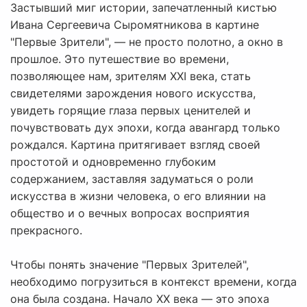
Застывший миг истории, запечатленный кистью
Ивана Сергеевича Сыромятникова в картине
"Первые Зрители", — не просто полотно, а окно в
прошлое. Это путешествие во времени,
позволяющее нам, зрителям XXI века, стать
свидетелями зарождения нового искусства,
увидеть горящие глаза первых ценителей и
почувствовать дух эпохи, когда авангард только
рождался. Картина притягивает взгляд своей
простотой и одновременно глубоким
содержанием, заставляя задуматься о роли
искусства в жизни человека, о его влиянии на
общество и о вечных вопросах восприятия
прекрасного.
Чтобы понять значение "Первых Зрителей",
необходимо погрузиться в контекст времени, когда
она была создана. Начало XX века — это эпоха