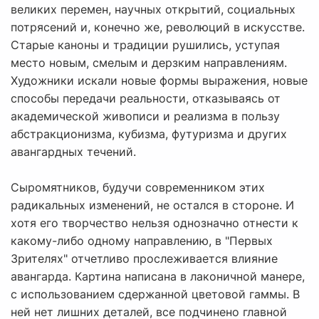
великих перемен, научных открытий, социальных
потрясений и, конечно же, революций в искусстве.
Старые каноны и традиции рушились, уступая
место новым, смелым и дерзким направлениям.
Художники искали новые формы выражения, новые
способы передачи реальности, отказываясь от
академической живописи и реализма в пользу
абстракционизма, кубизма, футуризма и других
авангардных течений.
Сыромятников, будучи современником этих
радикальных изменений, не остался в стороне. И
хотя его творчество нельзя однозначно отнести к
какому-либо одному направлению, в "Первых
Зрителях" отчетливо прослеживается влияние
авангарда. Картина написана в лаконичной манере,
с использованием сдержанной цветовой гаммы. В
ней нет лишних деталей, все подчинено главной