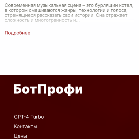
Современная музыкальная сцена – это бурлящий котел,
в котором смешиваются жанры, технологии и голоса,
стремящиеся рассказать свои истории. Она отражает
сложность и многогранность н
...
GPT-4 Turbo
Контакты
Цены