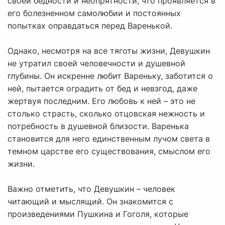
своей бедности и неопрятности, что проявляется в
его болезненном самолюбии и постоянных
попытках оправдаться перед Варенькой.
Однако, несмотря на все тяготы жизни, Девушкин
не утратил своей человечности и душевной
глубины. Он искренне любит Вареньку, заботится о
ней, пытается оградить от бед и невзгод, даже
жертвуя последним. Его любовь к ней – это не
столько страсть, сколько отцовская нежность и
потребность в душевной близости. Варенька
становится для него единственным лучом света в
темном царстве его существования, смыслом его
жизни.
Важно отметить, что Девушкин – человек
читающий и мыслящий. Он знакомится с
произведениями Пушкина и Гоголя, которые