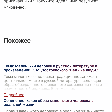
оригинальный? Получите идеальный результат
мгновенно.
Похожее
Тема: Маленький человек в русской литературе в
произведении Ф. М. Достоевского "Бедные люди."
Тема маленького человека традиционно занимает
центральное место в русской литературе, воплощая
образ обездоленного, лишенного социальных прав и
возможностей индивида. В этом аспект
...
Сочинение, каков образ маленького человека в
реальной жизни
Образ "маленького человека" в реальной жизни часто