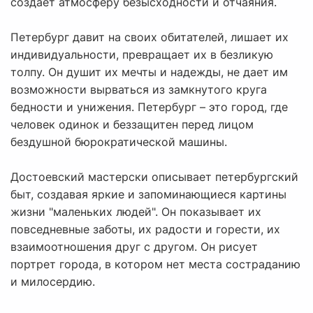
создает атмосферу безысходности и отчаяния.
Петербург давит на своих обитателей, лишает их
индивидуальности, превращает их в безликую
толпу. Он душит их мечты и надежды, не дает им
возможности вырваться из замкнутого круга
бедности и унижения. Петербург – это город, где
человек одинок и беззащитен перед лицом
бездушной бюрократической машины.
Достоевский мастерски описывает петербургский
быт, создавая яркие и запоминающиеся картины
жизни "маленьких людей". Он показывает их
повседневные заботы, их радости и горести, их
взаимоотношения друг с другом. Он рисует
портрет города, в котором нет места состраданию
и милосердию.