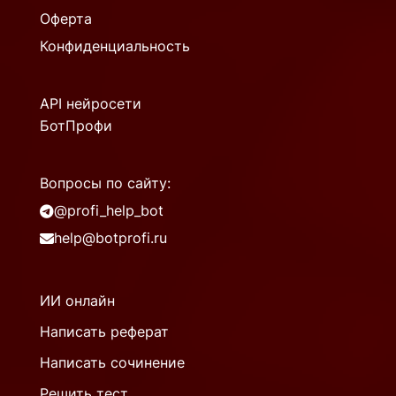
Оферта
Конфиденциальность
API нейросети
БотПрофи
Вопросы по сайту:
@profi_help_bot
help@botprofi.ru
ИИ онлайн
Написать реферат
Написать сочинение
Решить тест