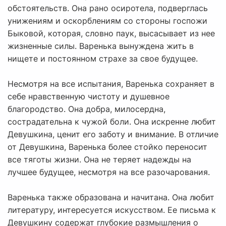
обстоятельств. Она рано осиротела, подверглась
унижениям и оскорблениям со стороны госпожи
Быковой, которая, словно паук, высасывает из нее
жизненные силы. Варенька вынуждена жить в
нищете и постоянном страхе за свое будущее.
Несмотря на все испытания, Варенька сохраняет в
себе нравственную чистоту и душевное
благородство. Она добра, милосердна,
сострадательна к чужой боли. Она искренне любит
Девушкина, ценит его заботу и внимание. В отличие
от Девушкина, Варенька более стойко переносит
все тяготы жизни. Она не теряет надежды на
лучшее будущее, несмотря на все разочарования.
Варенька также образована и начитана. Она любит
литературу, интересуется искусством. Ее письма к
Девушкину содержат глубокие размышления о