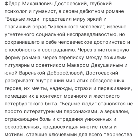
Фёдор Михайлович Достоевский, глубокий
психолог и гуманист, в своем дебютном романе
"Бедные люди" представил миру яркий и
трагичный образ "маленького человека", извечно
угнетенного социальной несправедливостью, но
сохранившего в себе человеческое достоинство и
способность к состраданию. Через эпистолярную
форму романа, через переписку между пожилым
титулярным советником Макаром Девушкиным и
юной Варенькой Добросёловой, Достоевский
раскрывает внутренний мир этих обездоленных
героев, их мечты, надежды, страхи и переживания,
помещая их в контекст мрачного и жестокого
петербургского быта. "Бедные люди" становятся не
просто литературными персонажами, а зеркалом,
отражающим боль и страдания униженных и
оскорбленных, предвосхищая многие темы и
мотивы, ставшие ключевыми для всего творчества