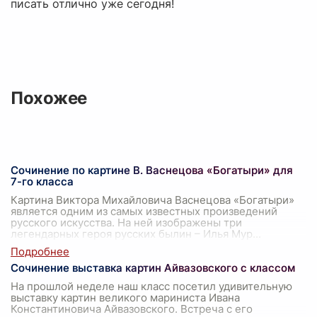
писать отлично уже сегодня!
Похожее
Сочинение по картине В. Васнецова «Богатыри» для
7-го класса
Картина Виктора Михайловича Васнецова «Богатыри»
является одним из самых известных произведений
русского искусства. На ней изображены три
легендарных героя русских былин – Илья Мур
...
Сочинение выставка картин Айвазовского с классом
На прошлой неделе наш класс посетил удивительную
выставку картин великого мариниста Ивана
Константиновича Айвазовского. Встреча с его