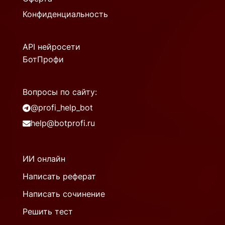
Конфиденциальность
API нейросети
БотПрофи
Вопросы по сайту:
@profi_help_bot
help@botprofi.ru
ИИ онлайн
Написать реферат
Написать сочинение
Решить тест