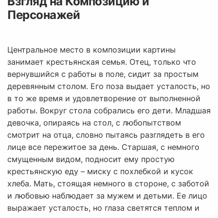
Взгляд на Композицию и
Персонажей
Центральное место в композиции картины
занимает крестьянская семья. Отец, только что
вернувшийся с работы в поле, сидит за простым
деревянным столом. Его поза выдает усталость, но
в то же время и удовлетворение от выполненной
работы. Вокруг стола собрались его дети. Младшая
девочка, опираясь на стол, с любопытством
смотрит на отца, словно пытаясь разглядеть в его
лице все пережитое за день. Старшая, с немного
смущенным видом, подносит ему простую
крестьянскую еду – миску с похлебкой и кусок
хлеба. Мать, стоящая немного в стороне, с заботой
и любовью наблюдает за мужем и детьми. Ее лицо
выражает усталость, но глаза светятся теплом и