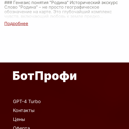
### Генезис понятия "Родина" Исторический экскурс
Слово "Родина" – не просто географическое
обозначение на карте. Это глубочайший комплекс
чувств, включающий любовь к земле предко
...
GPT-4 Turbo
Контакты
Цены
Оферта