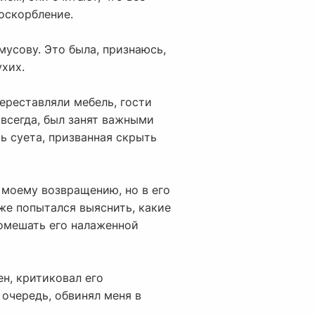
оскорбление.
мусову. Это была, признаюсь,
ухих.
переставляли мебель, гости
всегда, был занят важными
ь суета, призванная скрыть
 моему возвращению, но в его
 же попытался выяснить, какие
помешать его налаженной
н, критиковал его
 очередь, обвинял меня в