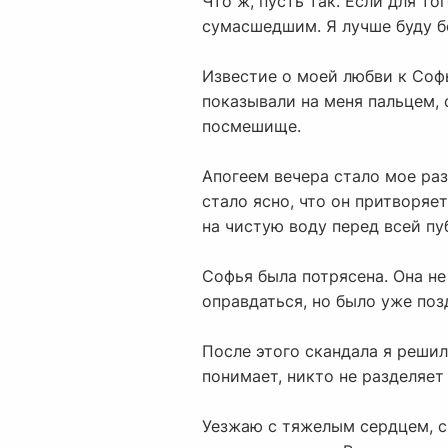
Что ж, пусть так. Если для т
сумасшедшим. Я лучше буду б
Известие о моей любви к Софь
показывали на меня пальцем, 
посмешище.
Апогеем вечера стало мое раз
стало ясно, что он притворяе
на чистую воду перед всей пу
Софья была потрясена. Она не
оправдаться, но было уже поз
После этого скандала я решил 
понимает, никто не разделяет
Уезжаю с тяжелым сердцем, с