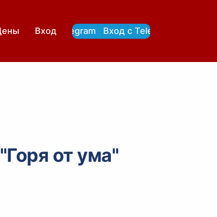
Вход с Telegram
Вход с Telegram
Цены
Вход
"Горя от ума"