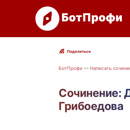
Поделиться
БотПрофи
—
Написать сочине
Сочинение: Д
Грибоедова