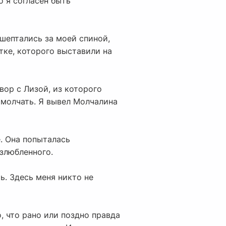
о я согласен быть
шептались за моей спиной,
тке, которого выставили на
вор с Лизой, из которого
 молчать. Я вывел Молчалина
е. Она попыталась
озлюбленного.
ь. Здесь меня никто не
, что рано или поздно правда