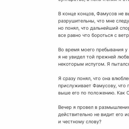
В конце концов, Фамусов не в
разрушительны, что мне следуе
но понял, что дальнейший спо
все равно что бороться с ве
Во время моего пребывания у 
я не увидел той прежней любв
некоторым испугом. Я пытался 
Я сразу понял, что она влюбл
прислуживает Фамусову, что г
выше его по положению. Как 
Вечер я провел в размышления
действительно не видит его и
и честному слову?