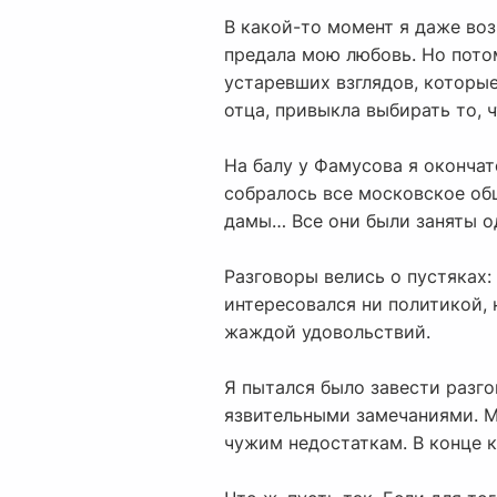
В какой-то момент я даже возн
предала мою любовь. Но потом,
устаревших взглядов, которы
отца, привыкла выбирать то, ч
На балу у Фамусова я окончат
собралось все московское общ
дамы… Все они были заняты о
Разговоры велись о пустяках:
интересовался ни политикой, 
жаждой удовольствий.
Я пытался было завести разго
язвительными замечаниями. М
чужим недостаткам. В конце 