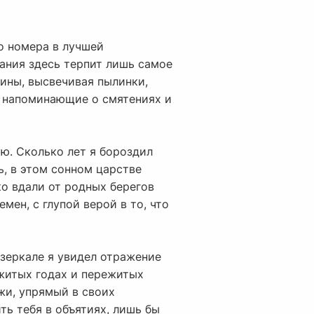
го номера в лучшей
ания здесь терпит лишь самое
дины, высвечивая пылинки,
, напоминающие о смятениях и
ю. Сколько лет я бороздил
ь, в этом сонном царстве
ко вдали от родных берегов
мен, с глупой верой в то, что
 зеркале я увидел отражение
ожитых годах и пережитых
жи, упрямый в своих
ть тебя в объятиях, лишь бы