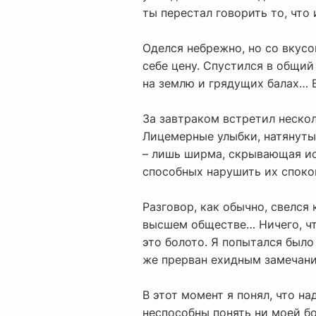
ты перестал говорить то, что
Оделся небрежно, но со вкусо
себе цену. Спустился в общий 
на землю и грядущих балах… В
За завтраком встретил нескол
Лицемерные улыбки, натянуты
– лишь ширма, скрывающая ист
способных нарушить их споко
Разговор, как обычно, свелся
высшем обществе… Ничего, что
это болото. Я попытался было
же прерван ехидным замечани
В этот момент я понял, что н
неспособны понять ни моей бо