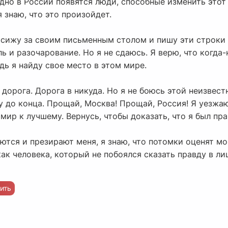
дно в России появятся люди, способные изменить этот 
 знаю, что это произойдет.
 сижу за своим письменным столом и пишу эти строки п
ль и разочарование. Но я не сдаюсь. Я верю, что когда
дь я найду свое место в этом мире.
дорога. Дорога в никуда. Но я не боюсь этой неизвестн
у до конца. Прощай, Москва! Прощай, Россия! Я уезжаю
мир к лучшему. Вернусь, чтобы доказать, что я был пра
ются и презирают меня, я знаю, что потомки оценят мои
ак человека, который не побоялся сказать правду в ли
ить