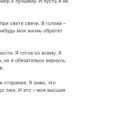
мир к лучшему. И пусть я не
ри свете свечи. В голове –
-нибудь моя жизнь обретет
ости. Я готов ко всему. Я
, но я обязательно вернусь.
в.
 старания. Я знаю, что
цо лжи. И это – моя высшая