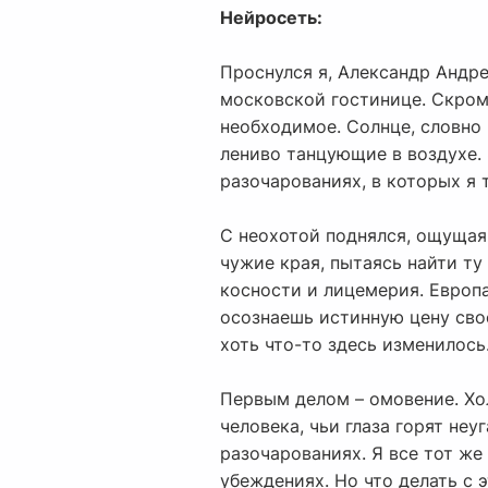
Нейросеть:
Проснулся я, Александр Андре
московской гостинице. Скром
необходимое. Солнце, словно
лениво танцующие в воздухе.
разочарованиях, в которых я 
С неохотой поднялся, ощущая 
чужие края, пытаясь найти ту
косности и лицемерия. Европа
осознаешь истинную цену свое
хоть что-то здесь изменилось
Первым делом – омовение. Хол
человека, чьи глаза горят н
разочарованиях. Я все тот же
убеждениях. Но что делать с 