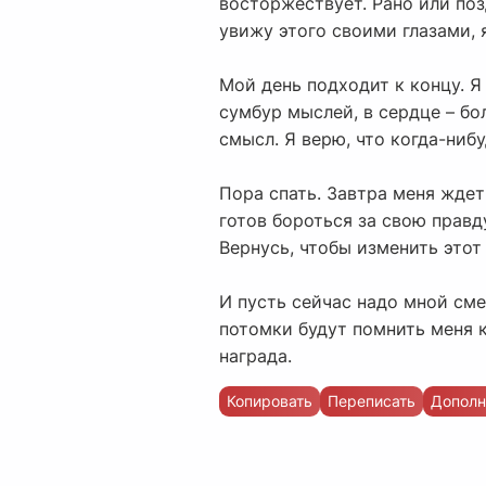
восторжествует. Рано или поз
увижу этого своими глазами, я
Мой день подходит к концу. Я
сумбур мыслей, в сердце – бо
смысл. Я верю, что когда-нибу
Пора спать. Завтра меня ждет 
готов бороться за свою правд
Вернусь, чтобы изменить этот 
И пусть сейчас надо мной сме
потомки будут помнить меня к
награда.
Копировать
Переписать
Дополн