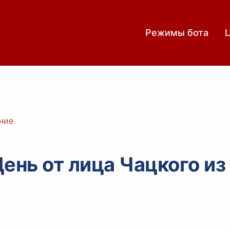
Режимы бота
ние
ень от лица Чацкого из 