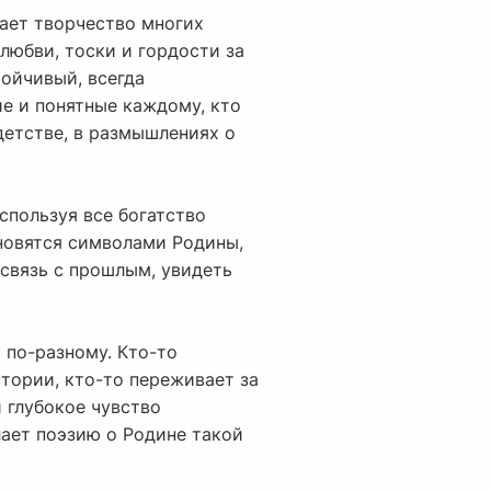
вает творчество многих
 любви, тоски и гордости за
тойчивый, всегда
ие и понятные каждому, кто
детстве, в размышлениях о
используя все богатство
ановятся символами Родины,
 связь с прошлым, увидеть
 по-разному. Кто-то
тории, кто-то переживает за
и глубокое чувство
лает поэзию о Родине такой