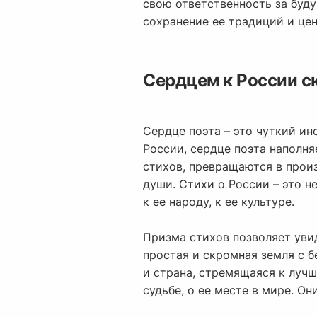
свою ответственность за буду
сохранение ее традиций и цен
Сердцем к России с
Сердце поэта – это чуткий ин
России, сердце поэта наполня
стихов, превращаются в прои
души. Стихи о России – это н
к ее народу, к ее культуре.
Призма стихов позволяет увид
простая и скромная земля с б
и страна, стремящаяся к луч
судьбе, о ее месте в мире. О