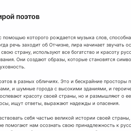
ирой поэтов
, с помощью которого рождается музыка слов, способн
гда речь заходит об Отчизне, лира начинает звучать о
 свою страну, используют все богатство и красоту рус
ивания. Они создают образы, которые становятся симв
духовность.
оэтов в разных обличиях. Это и бескрайние просторы п
ами, и шумные города с высокими зданиями, и героич
оспевают красоту своей страны, но и размышляют о ее 
росы, ищут ответы, выражают надежды и опасения.
ствовать себя частью великой истории своей страны, 
ине помогают нам осознать свою принадлежность к рус