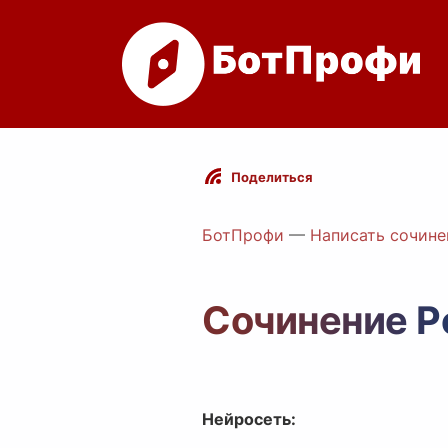
Поделиться
БотПрофи
—
Написать сочине
Сочинение Р
Нейросеть: