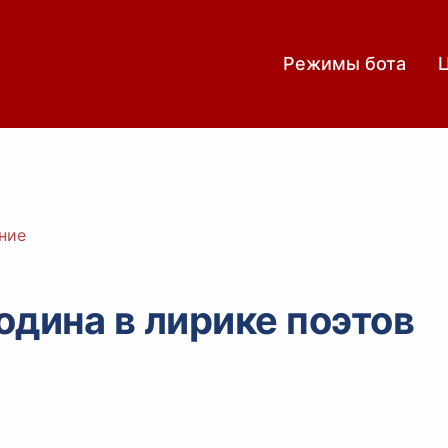
Режимы бота
ние
одина в лирике поэтов