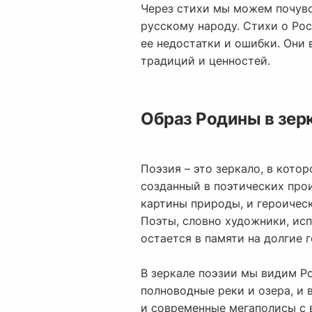
Через стихи мы можем почувст
русскому народу. Стихи о Рос
ее недостатки и ошибки. Они 
традиций и ценностей.
Образ Родины в зер
Поэзия – это зеркало, в кото
созданный в поэтических прои
картины природы, и героичес
Поэты, словно художники, ис
остается в памяти на долгие 
В зеркале поэзии мы видим Ро
полноводные реки и озера, и 
и современные мегаполисы с 