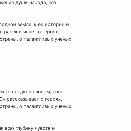
ажение души народа, его
родной земле, к ее истории и
н рассказывает о героях,
страны, о талантливых ученых
емлю предков словом, поэт
Он рассказывает о героях,
страны, о талантливых ученых
я всю глубину чувств и