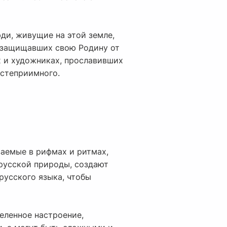
юди, живущие на этой земле,
, защищавших свою Родину от
х и художниках, прославивших
остеприимного.
ваемые в рифмах и ритмах,
 русской природы, создают
русского языка, чтобы
еленное настроение,