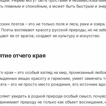
 идеи. Рифмы могут быть простыми и незамысловатыми
ь плавным и спокойным, а может быть быстрым и энерг
ких поэтов – это не только поля и леса, реки и озера.
 Поэты воспевают красоту русской природы, но не заб
ают ее от врагов, создают ее культуру и искусство.
тие отчего края
о края – это особый взгляд на мир, пронизанный любо
быденных вещах красоту и гармонию, умеет замечать т
оэта – это не просто место рождения, это источник вдо
оляет увидеть в родной природе особый смысл, почувс
принимает природу не только как объект восхищения, 