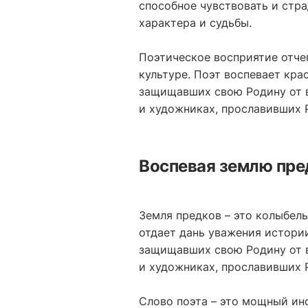
способное чувствовать и стра
характера и судьбы.
Поэтическое восприятие отчег
культуре. Поэт воспевает кра
защищавших свою Родину от в
и художниках, прославивших 
Воспевая землю пре
Земля предков – это колыбель
отдает дань уважения истории
защищавших свою Родину от в
и художниках, прославивших 
Слово поэта – это мощный инс