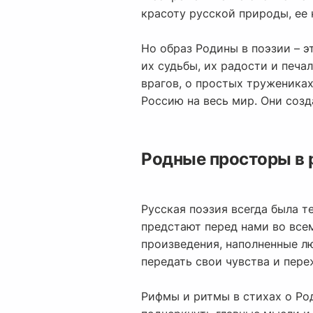
красоту русской природы, ее
Но образ Родины в поэзии – э
их судьбы, их радости и печа
врагов, о простых тружениках
Россию на весь мир. Они созд
Родные просторы в 
Русская поэзия всегда была т
предстают перед нами во все
произведения, наполненные л
передать свои чувства и пере
Рифмы и ритмы в стихах о Ро