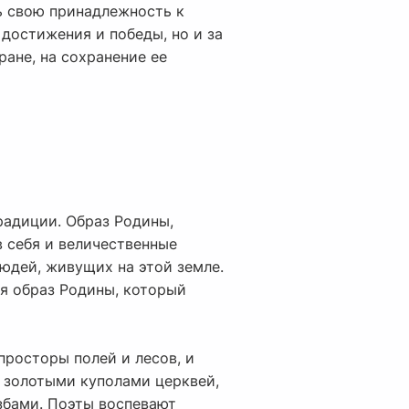
ь свою принадлежность к
 достижения и победы, но и за
ране, на сохранение ее
традиции. Образ Родины,
в себя и величественные
юдей, живущих на этой земле.
я образ Родины, который
просторы полей и лесов, и
с золотыми куполами церквей,
збами. Поэты воспевают