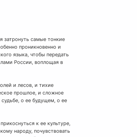
ая затронуть самые тонкие
собенно проникновенно и
ского языка, чтобы передать
олами России, воплощая в
олей и лесов, и тихие
еское прошлое, и сложное
судьбе, о ее будущем, о ее
прикоснуться к ее культуре,
скому народу, почувствовать