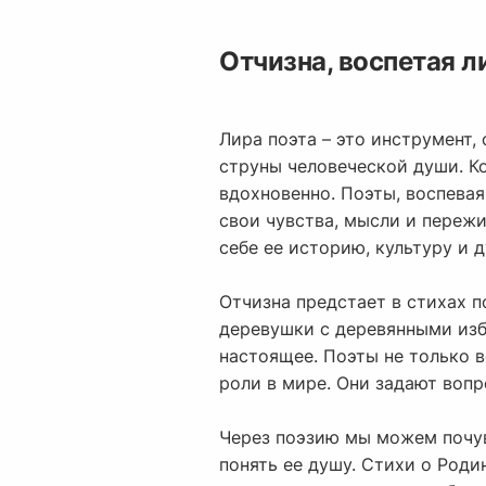
Отчизна, воспетая л
Лира поэта – это инструмент
струны человеческой души. Ко
вдохновенно. Поэты, воспевая
свои чувства, мысли и переж
себе ее историю, культуру и 
Отчизна предстает в стихах п
деревушки с деревянными изб
настоящее. Поэты не только в
роли в мире. Они задают воп
Через поэзию мы можем почув
понять ее душу. Стихи о Род