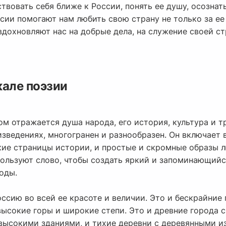
вовать себя ближе к России, понять ее душу, осознат
сии помогают нам любить свою страну не только за ее
вдохновляют нас на добрые дела, на служение своей ст
кале поэзии
ром отражается душа народа, его история, культура и 
зведениях, многогранен и разнообразен. Он включает 
кие страницы истории, и простые и скромные образы л
пользуют слово, чтобы создать яркий и запоминающийс
годы.
ссию во всей ее красоте и величии. Это и бескрайние 
высокие горы и широкие степи. Это и древние города 
высокими зданиями, и тихие деревни с деревянными и