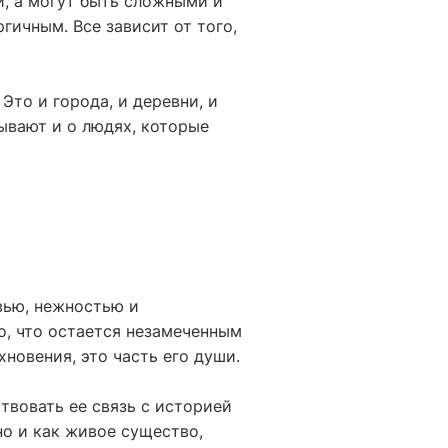
, а могут быть сложными и
ичным. Все зависит от того,
 Это и города, и деревни, и
ывают и о людях, которые
вью, нежностью и
о, что остается незамеченным
хновения, это часть его души.
твовать ее связь с историей
но и как живое существо,