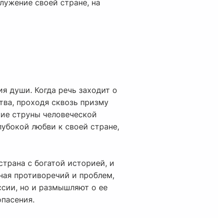
лужение своей стране, на
я души. Когда речь заходит о
тва, проходя сквозь призму
кие струны человеческой
лубокой любви к своей стране,
страна с богатой историей, и
ная противоречий и проблем,
ссии, но и размышляют о ее
опасения.