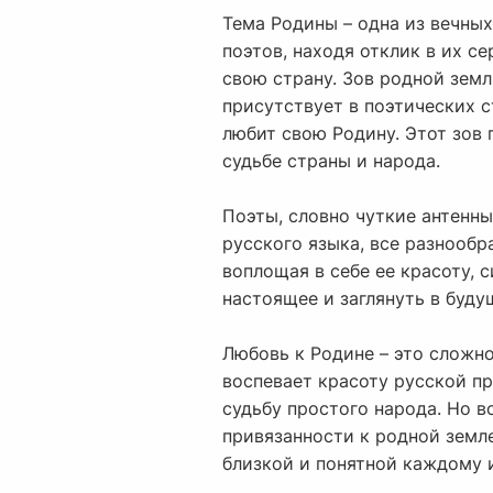
Тема Родины – одна из вечны
поэтов, находя отклик в их с
свою страну. Зов родной земл
присутствует в поэтических с
любит свою Родину. Этот зов 
судьбе страны и народа.
Поэты, словно чуткие антенны,
русского языка, все разнооб
воплощая в себе ее красоту, 
настоящее и заглянуть в буду
Любовь к Родине – это сложно
воспевает красоту русской пр
судьбу простого народа. Но в
привязанности к родной земле
близкой и понятной каждому и