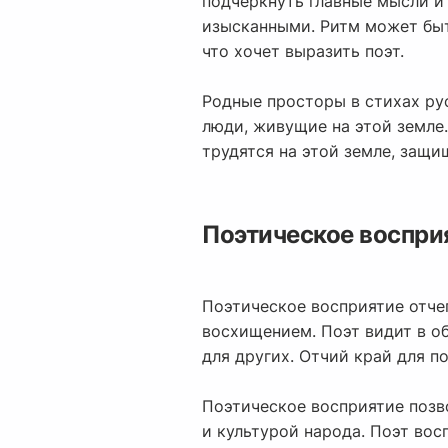
подчеркнуть главные мысли и
изысканными. Ритм может быт
что хочет выразить поэт.
Родные просторы в стихах русс
люди, живущие на этой земле.
трудятся на этой земле, защищ
Поэтическое восприя
Поэтическое восприятие отчег
восхищением. Поэт видит в о
для других. Отчий край для п
Поэтическое восприятие позв
и культурой народа. Поэт вос