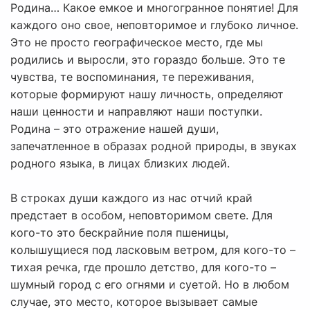
Родина… Какое емкое и многогранное понятие! Для
каждого оно свое, неповторимое и глубоко личное.
Это не просто географическое место, где мы
родились и выросли, это гораздо больше. Это те
чувства, те воспоминания, те переживания,
которые формируют нашу личность, определяют
наши ценности и направляют наши поступки.
Родина – это отражение нашей души,
запечатленное в образах родной природы, в звуках
родного языка, в лицах близких людей.
В строках души каждого из нас отчий край
предстает в особом, неповторимом свете. Для
кого-то это бескрайние поля пшеницы,
колышущиеся под ласковым ветром, для кого-то –
тихая речка, где прошло детство, для кого-то –
шумный город с его огнями и суетой. Но в любом
случае, это место, которое вызывает самые