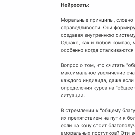
Нейросеть:
Моральные принципы, словно 
справедливости. Они формиру
создавая внутреннюю систему
Однако, как и любой компас,
особенно когда сталкиваются
Вопрос о том, что считать "о
максимальное увеличение сча
каждого индивида, даже если 
определения курса на "общее
ситуации.
В стремлении к "общему благ
их препятствием на пути к б
если на кону стоит благополу
аморальных поступков? Эти в