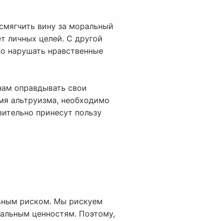
 смягчить вину за моральный
т личных целей. С другой
но нарушать нравственные
нам оправдывать свои
мя альтруизма, необходимо
вительно принесут пользу
льным риском. Мы рискуем
ральным ценностям. Поэтому,