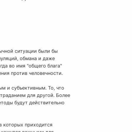
бычной ситуации были бы
уляций, обмана и даже
да во имя "общего блага"
ния против человечности.
ым и субъективным. То, что
траданием для другой. Более
методы будут действительно
 в которых приходится