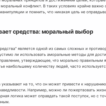
 моральных принципов и достижением целей, которые
 моральный конфликт. В таких условиях крайне важно 
манипуляции и помнить, что никакая цель не оправдыв
вает средства: моральный выбор
редства" является одной из самых сложных и противор
пустимо ли использовать аморальные методы для дост
правление, утверждающее, что морально правильным я
ье наибольшему количеству людей, часто используетс
 указывают на то, что он может привести к нарушению
аведливости. Например, можно ли пожертвовать жизн
рная логика может оправдать такой поступок, но с то
чным.