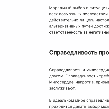
Моральный выбор в ситуациях,
всех возможных последствий 
действительно ли цель насто
альтернативных путей достиж
ответственность за негативн
Справедливость про
Справедливость и милосердие
другом. Справедливость требу
Милосердие, напротив, призы
заслуживают.
В идеальном мире справедлив
приходится делать выбор меж