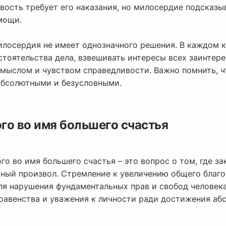
ость требует его наказания, но милосердие подсказыв
мощи.
лосердия не имеет однозначного решения. В каждом 
стоятельства дела, взвешивать интересы всех заинтер
мыслом и чувством справедливости. Важно помнить, чт
абсолютными и безусловными.
го во имя большего счастья
го во имя большего счастья – это вопрос о том, где з
ьный произвол. Стремление к увеличению общего благ
ля нарушения фундаментальных прав и свобод человека
равенства и уважения к личности ради достижения аб