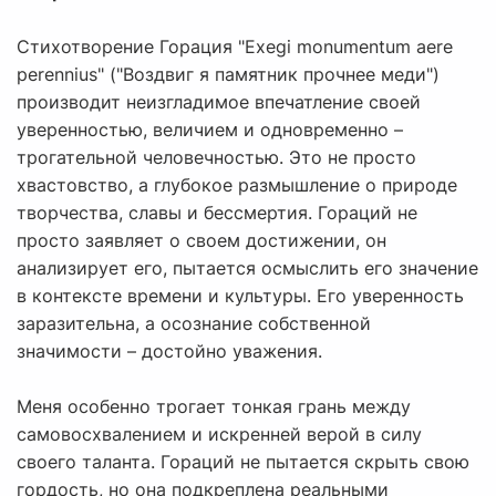
Стихотворение Горация "Exegi monumentum aere
perennius" ("Воздвиг я памятник прочнее меди")
производит неизгладимое впечатление своей
уверенностью, величием и одновременно –
трогательной человечностью. Это не просто
хвастовство, а глубокое размышление о природе
творчества, славы и бессмертия. Гораций не
просто заявляет о своем достижении, он
анализирует его, пытается осмыслить его значение
в контексте времени и культуры. Его уверенность
заразительна, а осознание собственной
значимости – достойно уважения.
Меня особенно трогает тонкая грань между
самовосхвалением и искренней верой в силу
своего таланта. Гораций не пытается скрыть свою
гордость, но она подкреплена реальными