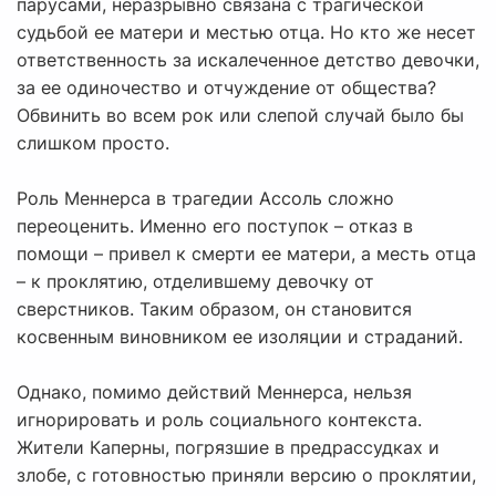
парусами, неразрывно связана с трагической
судьбой ее матери и местью отца. Но кто же несет
ответственность за искалеченное детство девочки,
за ее одиночество и отчуждение от общества?
Обвинить во всем рок или слепой случай было бы
слишком просто.
Роль Меннерса в трагедии Ассоль сложно
переоценить. Именно его поступок – отказ в
помощи – привел к смерти ее матери, а месть отца
– к проклятию, отделившему девочку от
сверстников. Таким образом, он становится
косвенным виновником ее изоляции и страданий.
Однако, помимо действий Меннерса, нельзя
игнорировать и роль социального контекста.
Жители Каперны, погрязшие в предрассудках и
злобе, с готовностью приняли версию о проклятии,