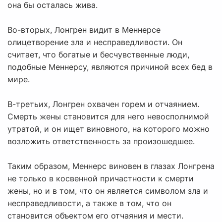
она бы осталась жива.
Во-вторых, Лонгрен видит в Меннерсе
олицетворение зла и несправедливости. Он
считает, что богатые и бесчувственные люди,
подобные Меннерсу, являются причиной всех бед в
мире.
В-третьих, Лонгрен охвачен горем и отчаянием.
Смерть жены становится для него невосполнимой
утратой, и он ищет виновного, на которого можно
возложить ответственность за произошедшее.
Таким образом, Меннерс виновен в глазах Лонгрена
не только в косвенной причастности к смерти
жены, но и в том, что он является символом зла и
несправедливости, а также в том, что он
становится объектом его отчаяния и мести.