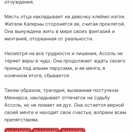
отчуждения.
Месть отца накладывает на девочку клеймо изгоя.
Жители Каперны сторонятся ее, считая проклятой.
Она вынуждена жить в мире своих фантазий и
мечтаний, оторванная от реальности.
Несмотря на все трудности и лишения, Ассоль не
теряет веры в чудо. Она продолжает ждать своего
принца под алыми парусами, и ее мечта, в
конечном итоге, сбывается.
Таким образом, трагедия, вызванная поступком
Меннерса, накладывает отпечаток на судьбу
Ассоль, но не ломает ее дух. Она остается верной
своей мечте и находит свое счастье, вопреки всем
препятствиям.
Копировать
Переписать
Дополнить