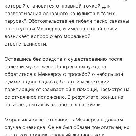
который становится отправной точкой для
развертывания основного конфликта в "Алых
парусах". Обстоятельства ее гибели тесно связаны
с поступком Меннерса, и именно в этой связи
возникает вопрос о его моральной
ответственности.
Оставшись без средств к существованию после
болезни мужа, жена Лонгрена вынуждена
обратиться к Меннерсу с просьбой о небольшой
сумме в долг. Однако, богатый и жестокий
трактирщик отказывает ей в помощи, несмотря на
ее отчаянное положение. В результате, женщина
погибает, пытаясь заработать на жизнь.
Моральная ответственность Меннерса в данном
случае очевидна. Он не был обязан помогать ей, но
его отказ, продиктованный жадностью и