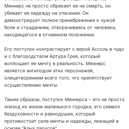
Меннерс не просто обрекает ее на смерть, он
убивает ее надежду на спасение. Он
демонстрирует полное пренебрежение к чужой
боли и страданиям, отворачиваясь от человека,
находящегося в отчаянном положении.
Его поступок контрастирует с верой Ассоль в чудо
и с благородством Артура Грея, который
воплощает ее мечту в реальность. Меннерс
является антиподом этих персонажей,
олицетворением всего того, что препятствует
осуществлению мечты.
Таким образом, поступок Меннерса – это не просто
эпизод из жизни маленького городка, это символ
бездуховности и равнодушия, который
противостоит силе мечты и надежды, лежащей в
основе "Алых парусов".