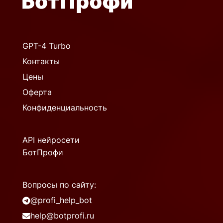
GPT-4 Turbo
Контакты
Цены
Оферта
Конфиденциальность
API нейросети
БотПрофи
Вопросы по сайту:
@profi_help_bot
help@botprofi.ru