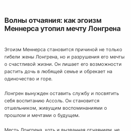
Волны отчаяния: как эгоизм
Меннерса утопил мечту Лонгрена
Эгоизм Меннерса становится причиной не только
гибели жены Лонгрена, но и разрушения его мечты
о счастливой жизни. Он лишает его возможности
растить дочь в любящей семье и обрекает на
одиночество и горе.
Лонгрен вынужден оставить службу и посвятить
себя воспитанию Ассоль. Он становится
отшельником, живущим воспоминаниями о
прошлом и мечтами о будущем.
Месть Лонгрена, хоть и вызванная отчаянием, не