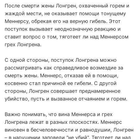
После смерти жены Лонгрен, охваченный горем и
жаждой мести, не оказывает помощи тонущему
Меннерсу, обрекая его на верную гибель. Этот
поступок вызывает неоднозначную реакцию и
ставит вопрос о том, тяготеет ли над Меннерсом
грех Лонгрена.
С одной стороны, поступок Лонгрена можно
рассматривать как справедливое возмездие за
смерть жены. Меннерс, отказав ей в помощи,
косвенно стал причиной ее гибели. С другой
стороны, Лонгрен совершает преднамеренное
убийство, пусть и вызванное отчаянием и горем.
Важно понимать, что вина Меннерса и грех
Лонгрена лежат в разных плоскостях. Меннерс
виновен в бесчеловечности и равнодушии, Лонгрен
– в нарушении заповеди "не убий". Тяготеет ли над