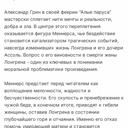
Александр Грин в своей феерии "Алые паруса"
мастерски сплетает нити мечты и реальности,
добра и зла. В центре этого переплетения
оказывается фигура Меннерса, чье бездействие
становится катализатором трагических событий,
навсегда изменивших жизнь Лонгрена и его дочери
Ассоль. Вопрос о его виновности в смерти жены
Лонгрена - один из ключевых в понимании
моральной проблематики произведения.
Меннерс предстает перед читателем как
воплощение мелочности, жадности и
бесчувственности. Его скупость и пренебрежение к
чужой беде, в конечном итоге, приводят к гибели
женщины, оставив Лонгрена в состоянии
глубочайшего горя и отчаяния. Именно его отказ
помочь умирающей матери и становится