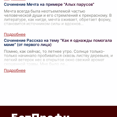
Сочинение Мечта на примере "Алых парусов"
Мечта всегда была неотъемлемой частью
человеческой души и его стремлений к прекрасному. В
литературе, как нигде, мечта оживает, обретает форму,
становится источником силы и вдохнов
...
Сочинение Рассказ на тему "Как я однажды помогала
маме" (от первого лица)
Помню, как сейчас, то летнее утро. Солнце только-
только начинало пробиваться сквозь листву деревьев, и
легкий ветерок нес в открытое окно свежий аромат
скошенной травы. Мне было ле
...