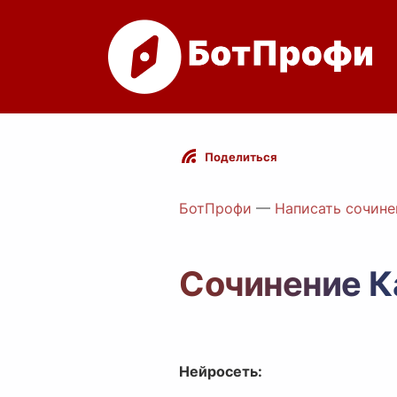
Поделиться
БотПрофи
—
Написать сочине
Сочинение К
Нейросеть: