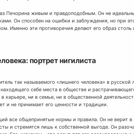
аз Печорина живым и правдоподобным. Он не идеальны
ками. Он способен на ошибки и заблуждения, но при э
ом. Именно эти противоречия делают его образ столь
ловека: портрет нигилиста
тель так называемого «лишнего человека» в русской л
е находящего себе места в обществе и растрачивающег
 в карьере, ни в семье, ни в общественной деятельност
т и не принимает его ценности и традиции.
ий все общепринятые нормы и правила. Он не верит в л
исты и стремятся лишь к собственной выгоде. Он разоч