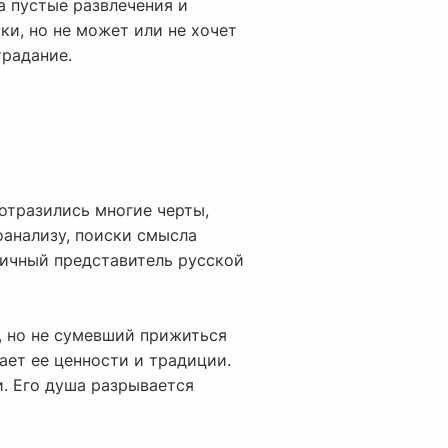
а пустые развлечения и
ки, но не может или не хочет
традание.
 отразились многие черты,
оанализу, поиски смысла
пичный представитель русской
, но не сумевший прижиться
ает ее ценности и традиции.
и. Его душа разрывается