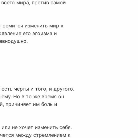
 всего мира, против самой
 стремится изменить мир к
оявление его эгоизма и
равнодушно.
есть черты и того, и другого.
нему. Но в то же время он
, причиняет им боль и
или не хочет изменить себя.
мечется между стремлением к