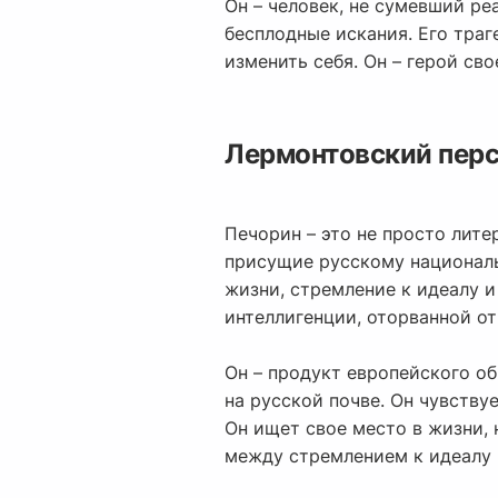
Он – человек, не сумевший ре
бесплодные искания. Его траг
изменить себя. Он – герой св
Лермонтовский перс
Печорин – это не просто лите
присущие русскому националь
жизни, стремление к идеалу и
интеллигенции, оторванной от
Он – продукт европейского об
на русской почве. Он чувству
Он ищет свое место в жизни, н
между стремлением к идеалу 