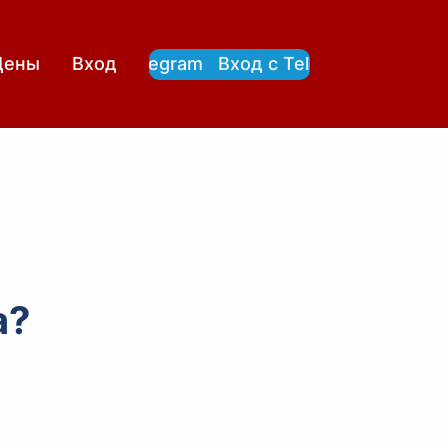
Вход с Telegram
Вход с Telegram
Цены
Вход
а?