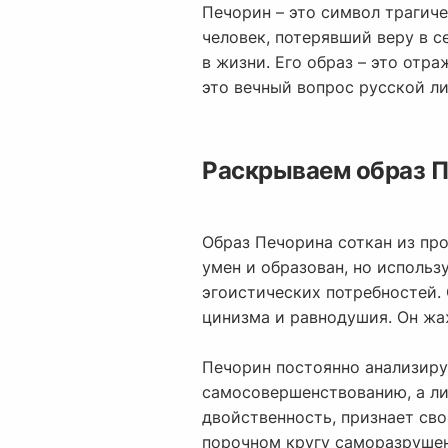
Печорин – это символ трагиче
человек, потерявший веру в 
в жизни. Его образ – это отр
это вечный вопрос русской ли
Раскрываем образ П
Образ Печорина соткан из про
умен и образован, но исполь
эгоистических потребностей. 
цинизма и равнодушия. Он жа
Печорин постоянно анализируе
самосовершенствованию, а ли
двойственность, признает сво
порочном кругу саморазрушен