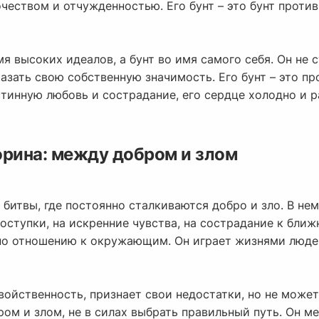
чеством и отчужденностью. Его бунт – это бунт против
имя высоких идеалов, а бунт во имя самого себя. Он не
азать свою собственную значимость. Его бунт – это пр
стинную любовь и сострадание, его сердце холодно и 
орина: между добром и злом
битвы, где постоянно сталкиваются добро и зло. В нем 
оступки, на искренние чувства, на сострадание к ближ
 по отношению к окружающим. Он играет жизнями людей
ойственность, признает свои недостатки, но не может 
ром и злом, не в силах выбрать правильный путь. Он 