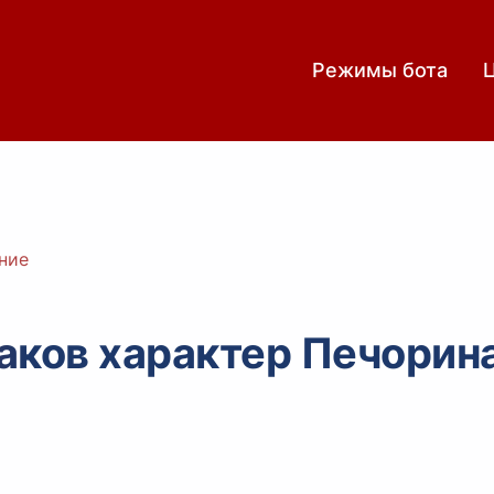
Режимы бота
ние
аков характер Печорин