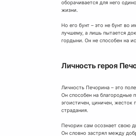
оборачивается для него одино
жизни.
Но его бунт – это не бунт во 
лучшему, а лишь пытается док
гордыни. Он не способен на и
Личность героя Печ
Личность Печорина – это поле 
Он способен на благородные п
эгоистичен, циничен, жесток
страдания.
Печорин сам осознает свою дв
Он словно застрял между доб