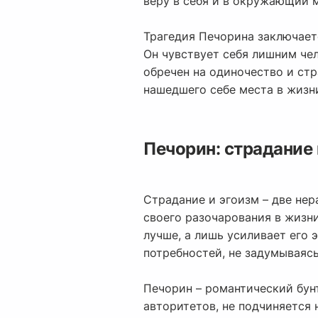
веру в себя и в окружающий м
Трагедия Печорина заключаетс
Он чувствует себя лишним че
обречен на одиночество и стр
нашедшего себе места в жизн
Печорин: страдание 
Страдание и эгоизм – две нер
своего разочарования в жизни
лучше, а лишь усиливает его 
потребностей, не задумываясь
Печорин – романтический бун
авторитетов, не подчиняется 