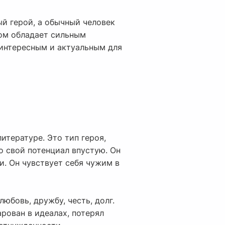
й герой, а обычный человек
том обладает сильным
 интересным и актуальным для
итературе. Это тип героя,
о свой потенциал впустую. Он
и. Он чувствует себя чужим в
юбовь, дружбу, честь, долг.
арован в идеалах, потерял