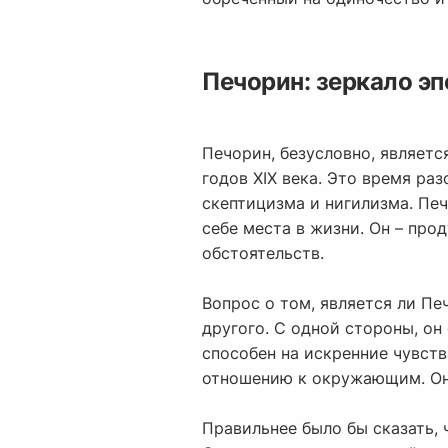
Печорин: зеркало эп
Печорин, безусловно, являетс
годов XIX века. Это время ра
скептицизма и нигилизма. Пе
себе места в жизни. Он – пр
обстоятельств.
Вопрос о том, является ли Пе
другого. С одной стороны, о
способен на искренние чувств
отношению к окружающим. Он 
Правильнее было бы сказать, 