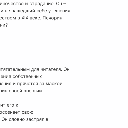
иночество и страдание. Он –
 и не нашедший себе утешения
ством в XIX веке. Печорин –
зни?
тягательным для читателя. Он
рения собственных
ления и прячется за маской
ния своей энергии.
ит его к
 осознает свою
 Он словно застрял в