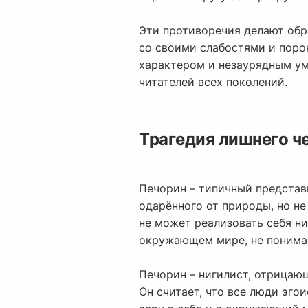
Эти противоречия делают обр
со своими слабостями и поро
характером и незаурядным ум
читателей всех поколений.
Трагедия лишнего че
Печорин – типичный представи
одарённого от природы, но н
не может реализовать себя ни
окружающем мире, не понимае
Печорин – нигилист, отрицающ
Он считает, что все люди эго