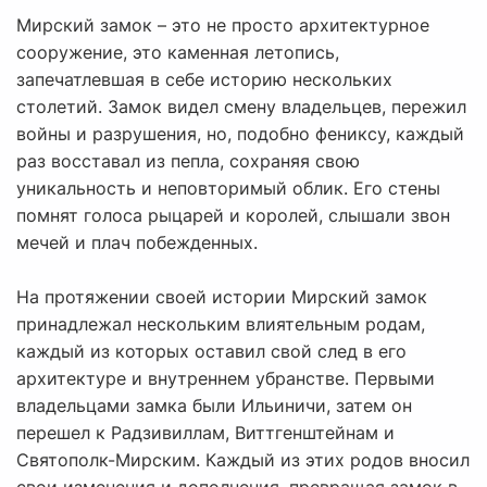
Мирский замок – это не просто архитектурное
сооружение, это каменная летопись,
запечатлевшая в себе историю нескольких
столетий. Замок видел смену владельцев, пережил
войны и разрушения, но, подобно фениксу, каждый
раз восставал из пепла, сохраняя свою
уникальность и неповторимый облик. Его стены
помнят голоса рыцарей и королей, слышали звон
мечей и плач побежденных.
На протяжении своей истории Мирский замок
принадлежал нескольким влиятельным родам,
каждый из которых оставил свой след в его
архитектуре и внутреннем убранстве. Первыми
владельцами замка были Ильиничи, затем он
перешел к Радзивиллам, Виттгенштейнам и
Святополк-Мирским. Каждый из этих родов вносил