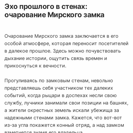
Эхо прошлого в стенах:
очарование Мирского замка
Очарование Мирского замка заключается в его
особой атмосфере, которая переносит посетителей
в далекое прошлое. Здесь можно почувствовать
дыхание истории, ощутить связь времен и
прикоснуться к вечности.
Прогуливаясь по замковым стенам, невольно
представляешь себя участником тех далеких
событий, когда рыцари в доспехах несли свою
службу, лучники занимали свои позиции на башнях,
а жители окрестных земель искали убежища за
надежными стенами замка. Кажется, что вот-вот
из-за угла покажется конный отряд, а над замком
взметнется знамя его владельца.