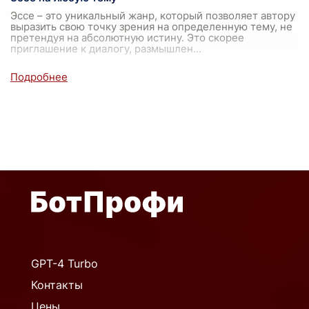
Эссе – это уникальный жанр, который позволяет автору
выразить свою точку зрения на определенную тему, не
претендуя на абсолютную истину. Это скорее
приглашение к диалогу, размышлен
...
GPT-4 Turbo
Контакты
Цены