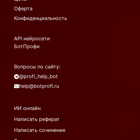
Оферта
Конфиденциальность
API нейросети
БотПрофи
Вопросы по сайту:
@profi_help_bot
help@botprofi.ru
ИИ онлайн
Написать реферат
Написать сочинение