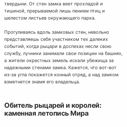
твердыни. От стен замка веет прохладой и
тишиной, прерываемой лишь пением птиц и
шелестом листьев окружающего парка.
Прогуливаясь вдоль замковых стен, невольно
представляешь себя участником тех далеких
событий, когда рыцари в доспехах несли свою
службу, лучники занимали свои позиции на башнях,
а жители окрестных земель искали убежища за
надежными стенами замка. Кажется, что вот-вот
из-за угла покажется конный отряд, а над замком
взметнется знамя его владельца.
Обитель рыцарей и королей:
каменная летопись Мира