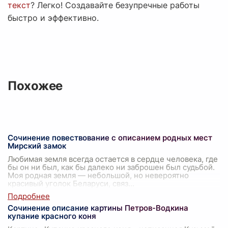
текст
? Легко! Создавайте безупречные работы
быстро и эффективно.
Похожее
Сочинение повествование с описанием родных мест
Мирский замок
Любимая земля всегда остается в сердце человека, где
бы он ни был, как бы далеко ни заброшен был судьбой.
Моя родная земля — небольшой, но невероятно
красивый уголок Беларуси, связ
...
Сочинение описание картины Петров-Водкина
купание красного коня