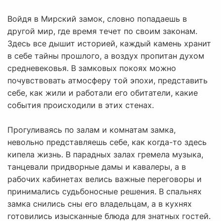
Войдя в Мирский замок, словно попадаешь в
другой мир, где время течет по своим законам.
Здесь все дышит историей, каждый камень хранит
в себе тайны прошлого, а воздух пропитан духом
средневековья. В замковых покоях можно
почувствовать атмосферу той эпохи, представить
себе, как жили и работали его обитатели, какие
события происходили в этих стенах.
Прогуливаясь по залам и комнатам замка,
невольно представляешь себе, как когда-то здесь
кипела жизнь. В парадных залах гремела музыка,
танцевали придворные дамы и кавалеры, а в
рабочих кабинетах велись важные переговоры и
принимались судьбоносные решения. В спальнях
замка снились сны его владельцам, а в кухнях
готовились изысканные блюда для знатных гостей.