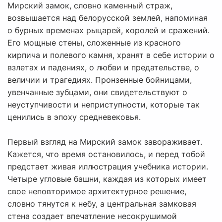
Мирский замок, словно каменный страж,
возвышается над белорусской землей, напоминая
о бурных временах рыцарей, королей и сражений.
Его мощные стены, сложенные из красного
кирпича и полевого камня, хранят в себе истории о
взлетах и падениях, о любви и предательстве, о
величии и трагедиях. Пронзенные бойницами,
увенчанные зубцами, они свидетельствуют о
неуступчивости и неприступности, которые так
ценились в эпоху средневековья.
Первый взгляд на Мирский замок завораживает.
Кажется, что время остановилось, и перед тобой
предстает живая иллюстрация учебника истории.
Четыре угловые башни, каждая из которых имеет
свое неповторимое архитектурное решение,
словно тянутся к небу, а центральная замковая
стена создает впечатление несокрушимой