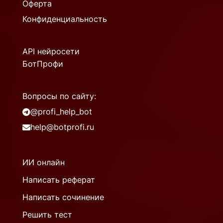
Оферта
Конфиденциальность
API нейросети
БотПрофи
Вопросы по сайту:
@profi_help_bot
help@botprofi.ru
ИИ онлайн
Написать реферат
Написать сочинение
Решить тест