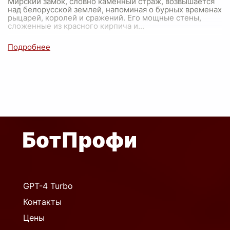
Мирский замок, словно каменный страж, возвышается
над белорусской землей, напоминая о бурных временах
рыцарей, королей и сражений. Его мощные стены,
сложенные из красного кирпича и
...
GPT-4 Turbo
Контакты
Цены