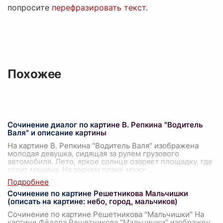
попросите
перефразировать текст
.
Похожее
Сочинение диалог по картине В. Репкина "Водитель
Валя" и описание картины
На картине В. Репкина "Водитель Валя" изображена
молодая девушка, сидящая за рулем грузового
автомобиля. Лето, яркое солнце озаряет площадку, где
стоит машина. На заднем плане можн
...
Сочинение по картине Решетникова Мальчишки
(описать на картине: небо, город, мальчиков)
Сочинение по картине Решетникова "Мальчишки" На
картине Фёдора Решетникова "Мальчишки" изображен