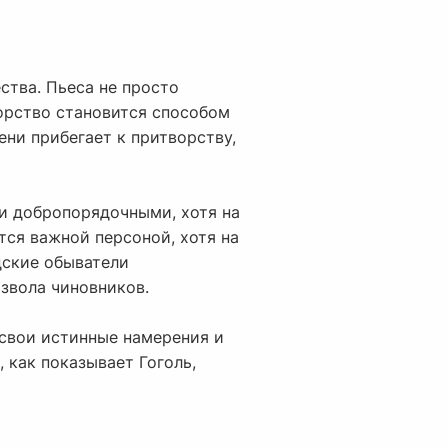
ства. Пьеса не просто
ворство становится способом
ни прибегает к притворству,
и добропорядочными, хотя на
тся важной персоной, хотя на
дские обыватели
звола чиновников.
 свои истинные намерения и
 как показывает Гоголь,