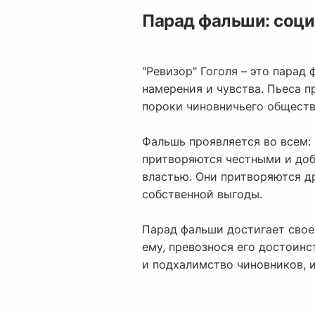
Парад фальши: соци
"Ревизор" Гоголя – это парад
намерения и чувства. Пьеса 
пороки чиновничьего обществ
Фальшь проявляется во всем: 
притворяются честными и доб
властью. Они притворяются др
собственной выгоды.
Парад фальши достигает своег
ему, превознося его достоинс
и подхалимство чиновников, 