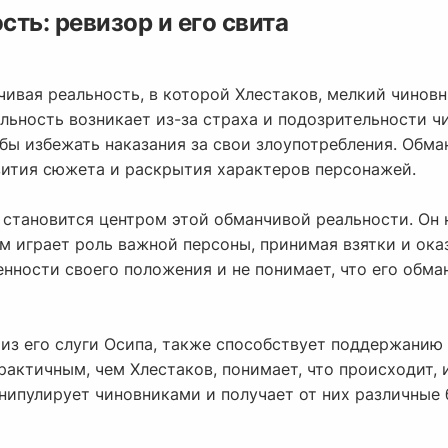
ть: ревизор и его свита
чивая реальность, в которой Хлестаков, мелкий чиновн
льность возникает из-за страха и подозрительности ч
 бы избежать наказания за свои злоупотребления. Обм
ития сюжета и раскрытия характеров персонажей.
я, становится центром этой обманчивой реальности. О
м играет роль важной персоны, принимая взятки и ока
енности своего положения и не понимает, что его обма
 из его слуги Осипа, также способствует поддержанию
рактичным, чем Хлестаков, понимает, что происходит, 
нипулирует чиновниками и получает от них различные 