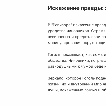
Искажение правды: 
В "Ревизоре" искажение прав
уродства чиновников. Стремяс
невиновных и предать свои с
манипулирования окружающим
Гоголь показывает, как ложь
общества. Чиновники, погряз
равнодушными к чужой беде и
Зеркало, которое Гоголь подн
жизни, но и внутренний мир 
души, искаженные ложью и о