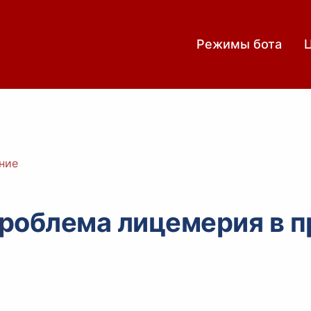
Режимы бота
ние
роблема лицемерия в п