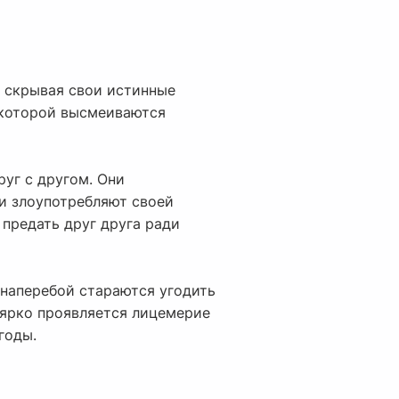
, скрывая свои истинные
 которой высмеиваются
руг с другом. Они
и злоупотребляют своей
предать друг друга ради
 наперебой стараются угодить
о ярко проявляется лицемерие
годы.