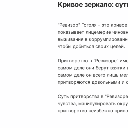
Кривое зеркало: сут
"Ревизор" Гоголя – это криво
показывает лицемерие чиновн
выживания в коррумпированно
чтобы добиться своих целей.
Притворство в "Ревизоре" им
самом деле они берут взятки 
самом деле он всего лишь ме
притворяются довольными и с
Суть притворства в "Ревизоре
чувства, манипулировать окр
притворство неизбежно приво