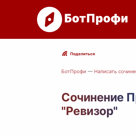
Поделиться
БотПрофи
—
Написать сочине
Сочинение П
"Ревизор"