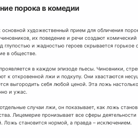
ние порока в комедии
к основной художественный прием для обличения порок
чиновников, их поведение и речи создают комический 
д глупостью и жадностью героев скрывается горькое о
ие в обществе.
проявляется в каждом эпизоде пьесы. Чиновники, стре
ают к откровенной лжи и подкупу. Они хвастаются не
ся выгородить себя любой ценой. Эта ложь настолько 
нно и ужас.
 отдельные случаи лжи, он показывает, как ложь стан
тва. Лицемерие пронизывает все сферы деятельности 
. Ложь становится нормой, а правда – исключением.