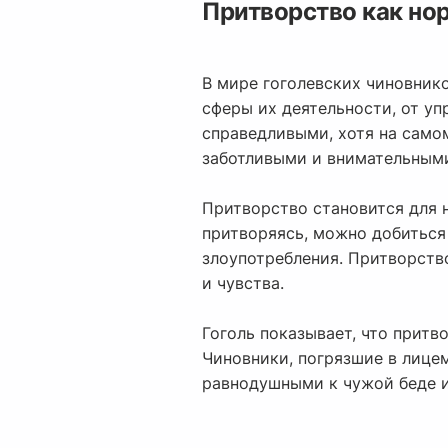
Притворство как нор
В мире гоголевских чиновник
сферы их деятельности, от у
справедливыми, хотя на само
заботливыми и внимательными
Притворство становится для 
притворяясь, можно добиться 
злоупотребления. Притворств
и чувства.
Гоголь показывает, что прит
Чиновники, погрязшие в лице
равнодушными к чужой беде и