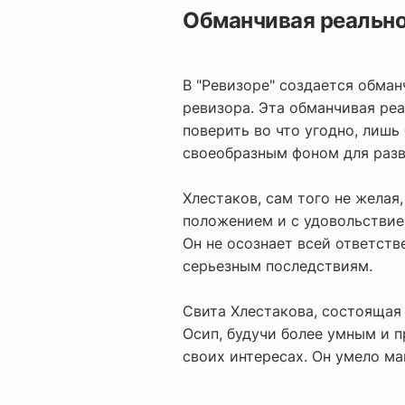
Обманчивая реальнос
В "Ревизоре" создается обман
ревизора. Эта обманчивая реа
поверить во что угодно, лишь
своеобразным фоном для разв
Хлестаков, сам того не жела
положением и с удовольствие
Он не осознает всей ответств
серьезным последствиям.
Свита Хлестакова, состоящая
Осип, будучи более умным и п
своих интересах. Он умело ма