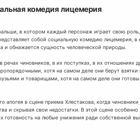
альная комедия лицемерия
 фальши, в котором каждый персонаж играет свою роль
представляет собой социальную комедию лицемерия, в
а и обнажается сущность человеческой природы.
в речах чиновников, в их поступках, в их отношениях д
ропорядочными, хотя на самом деле они берут взятки 
узьями и товарищами, хотя на самом деле они готовы 
о апогея в сцене приема Хлестакова, когда чиновники
тва и скрывая свои недостатки. В этой сцене особенн
их готовность на любые унижения ради собственной вы