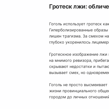
Гротеск лжи: обличе
Гоголь использует гротеск ка
Гиперболизированные образы 
лишен трагизма. За смехом на
глубоко укоренилось лицемер
Гротескное изображение лжи 
на мнимого ревизора, прибег
скрывают недостатки и пытают
вызывает смех, но одновреме
Гоголь не просто высмеивает
жизни провинциального общес
городом до личных отношений