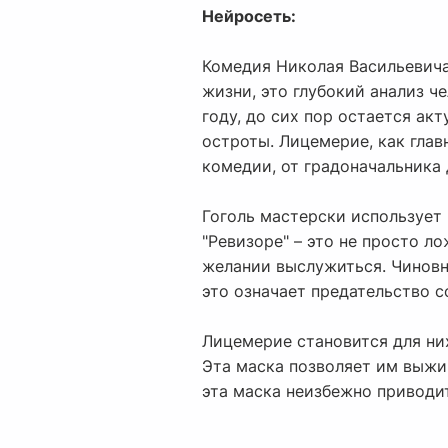
Нейросеть:
Комедия Николая Васильевича
жизни, это глубокий анализ ч
году, до сих пор остается ак
остроты. Лицемерие, как гла
комедии, от градоначальника 
Гоголь мастерски использует 
"Ревизоре" – это не просто л
желании выслужиться. Чиновн
это означает предательство 
Лицемерие становится для них
Эта маска позволяет им выжив
эта маска неизбежно приводи