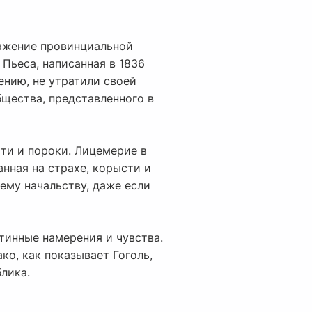
ражение провинциальной
Пьеса, написанная в 1836
ению, не утратили своей
бщества, представленного в
сти и пороки. Лицемерие в
анная на страхе, корысти и
ему начальству, даже если
тинные намерения и чувства.
ко, как показывает Гоголь,
лика.