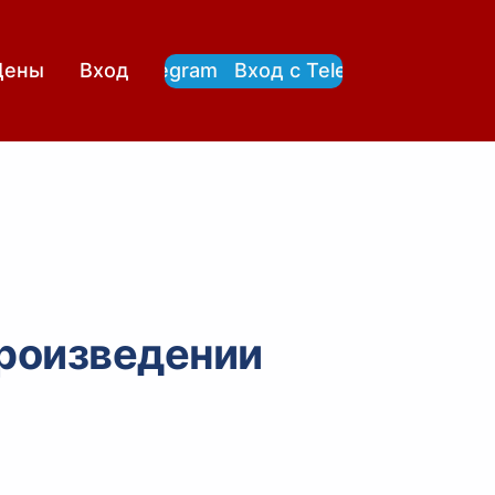
Вход с Telegram
Вход с Telegram
Цены
Вход
роизведении