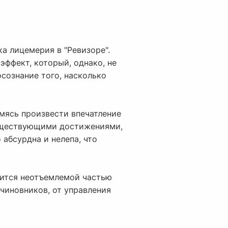
а лицемерия в "Ревизоре".
эффект, который, однако, не
сознание того, насколько
мясь произвести впечатление
существующими достижениями,
абсурдна и нелепа, что
овится неотъемлемой частью
чиновников, от управления