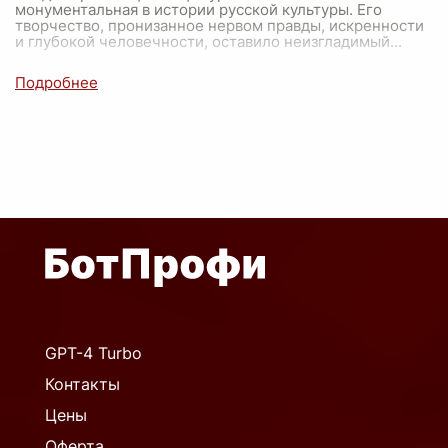
монументальная в истории русской культуры. Его
творчество, пронизанное нервом правды, искренности
и глубокой человечности, оставило неизгладимый
...
GPT-4 Turbo
Контакты
Цены
Оферта