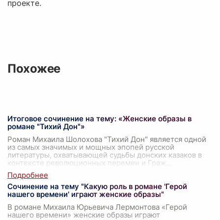
проекте.
Похожее
Итоговое сочинение на тему: «Женские образы в
романе "Тихий Дон"»
Роман Михаила Шолохова "Тихий Дон" является одной
из самых значимых и мощных эпопей русской
литературы, охватывающей судьбы донских казаков в
контексте революционных перемен и Граж
...
Сочинение на тему "Какую роль в романе 'Герой
нашего времени' играют женские образы"
В романе Михаила Юрьевича Лермонтова «Герой
нашего времени» женские образы играют