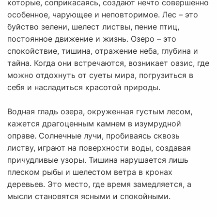
которые, соприкасаясь, создают нечто совершенно
особенное, чарующее и неповторимое. Лес – это
буйство зелени, шелест листвы, пение птиц,
постоянное движение и жизнь. Озеро – это
спокойствие, тишина, отражение неба, глубина и
тайна. Когда они встречаются, возникает оазис, где
можно отдохнуть от суеты мира, погрузиться в
себя и насладиться красотой природы.
Водная гладь озера, окруженная густым лесом,
кажется драгоценным камнем в изумрудной
оправе. Солнечные лучи, пробиваясь сквозь
листву, играют на поверхности воды, создавая
причудливые узоры. Тишина нарушается лишь
плеском рыбы и шелестом ветра в кронах
деревьев. Это место, где время замедляется, а
мысли становятся ясными и спокойными.