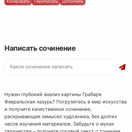
Копировать
Переписать
Дополнить
Написать сочинение
Нужен глубокий анализ картины Грабаря
Февральская лазурь? Погрузитесь в мир искусства
и получите качественное сочинение,
раскрывающее замысел художника, без долгих
часов изучения материалов. Забудьте о муках
творчества – получите готовый текст с точными