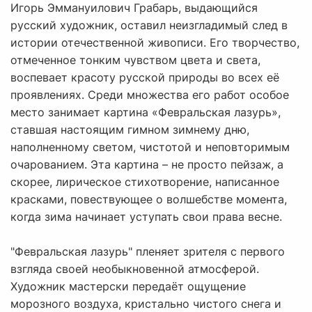
Игорь Эммануилович Грабарь, выдающийся
русский художник, оставил неизгладимый след в
истории отечественной живописи. Его творчество,
отмеченное тонким чувством цвета и света,
воспевает красоту русской природы во всех её
проявлениях. Среди множества его работ особое
место занимает картина «Февральская лазурь»,
ставшая настоящим гимном зимнему дню,
наполненному светом, чистотой и неповторимым
очарованием. Эта картина – не просто пейзаж, а
скорее, лирическое стихотворение, написанное
красками, повествующее о волшебстве момента,
когда зима начинает уступать свои права весне.
"Февральская лазурь" пленяет зрителя с первого
взгляда своей необыкновенной атмосферой.
Художник мастерски передаёт ощущение
морозного воздуха, кристально чистого снега и