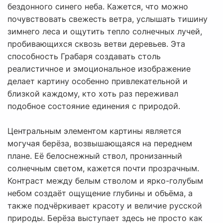
бездонного синего неба. Кажется, что можно
почувствовать свежесть ветра, услышать тишину
зимнего леса и ощутить тепло солнечных лучей,
пробивающихся сквозь ветви деревьев. Эта
способность Грабаря создавать столь
реалистичное и эмоциональное изображение
делает картину особенно привлекательной и
близкой каждому, кто хоть раз переживал
подобное состояние единения с природой.
Центральным элементом картины является
могучая берёза, возвышающаяся на переднем
плане. Её белоснежный ствол, пронизанный
солнечным светом, кажется почти прозрачным.
Контраст между белым стволом и ярко-голубым
небом создаёт ощущение глубины и объёма, а
также подчёркивает красоту и величие русской
природы. Берёза выступает здесь не просто как