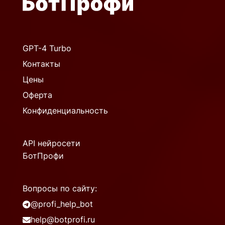
GPT-4 Turbo
Контакты
Цены
Оферта
Конфиденциальность
API нейросети
БотПрофи
Вопросы по сайту:
@profi_help_bot
help@botprofi.ru