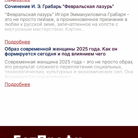
Сочинение И. Э. Грабарь "Февральская лазурь"
"Февральская лазурь" Игоря Эммануиловича Грабаря –
это не просто пейзаж, а проникновенное признание в
любви к русской зиме, запечатленное на холсте с
виртуозным мастерством. Картин
...
Образ современной женщины 2025 года. Как он
формируется сегодня и под влиянием чего
Современная женщина 2025 года – это не просто образ,
это результат сложного переплетения социальных,
технологических, культурных и экономических сил. Она
формируется под влиянием г
...