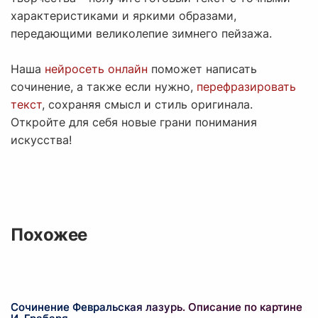
характеристиками и яркими образами,
передающими великолепие зимнего пейзажа.
Наша
нейросеть онлайн
поможет написать
сочинение, а также если нужно,
перефразировать
текст
, сохраняя смысл и стиль оригинала.
Откройте для себя новые грани понимания
искусства!
Похожее
Сочинение Февральская лазурь. Описание по картине