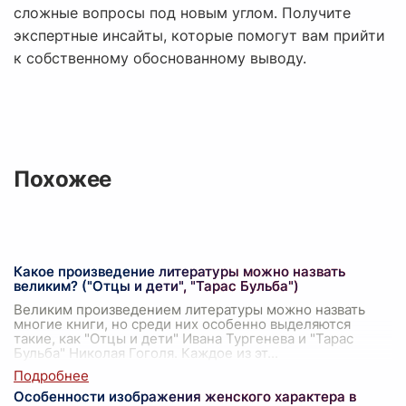
сложные вопросы под новым углом. Получите
экспертные инсайты, которые помогут вам прийти
к собственному обоснованному выводу.
Похожее
Какое произведение литературы можно назвать
великим? ("Отцы и дети", "Тарас Бульба")
Великим произведением литературы можно назвать
многие книги, но среди них особенно выделяются
такие, как "Отцы и дети" Ивана Тургенева и "Тарас
Бульба" Николая Гоголя. Каждое из эт
...
Особенности изображения женского характера в