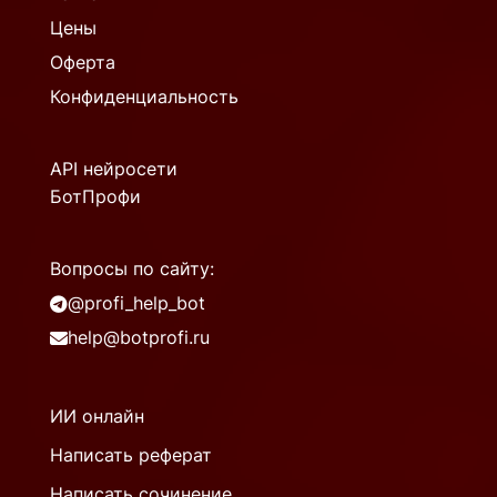
Цены
Оферта
Конфиденциальность
API нейросети
БотПрофи
Вопросы по сайту:
@profi_help_bot
help@botprofi.ru
ИИ онлайн
Написать реферат
Написать сочинение