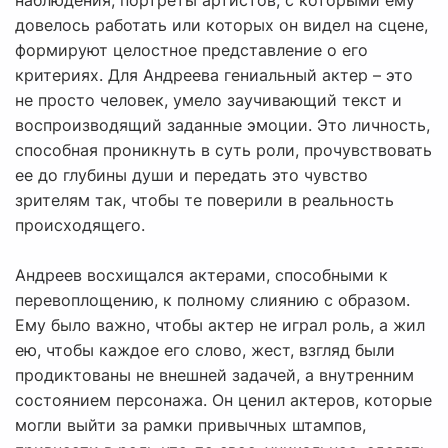
наблюдения, портреты артистов, с которыми ему
довелось работать или которых он видел на сцене,
формируют целостное представление о его
критериях. Для Андреева гениальный актер – это
не просто человек, умело заучивающий текст и
воспроизводящий заданные эмоции. Это личность,
способная проникнуть в суть роли, прочувствовать
ее до глубины души и передать это чувство
зрителям так, чтобы те поверили в реальность
происходящего.
Андреев восхищался актерами, способными к
перевоплощению, к полному слиянию с образом.
Ему было важно, чтобы актер не играл роль, а жил
ею, чтобы каждое его слово, жест, взгляд были
продиктованы не внешней задачей, а внутренним
состоянием персонажа. Он ценил актеров, которые
могли выйти за рамки привычных штампов,