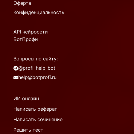
Оферта
Конфиденциальность
API нейросети
БотПрофи
Вопросы по сайту:
@profi_help_bot
help@botprofi.ru
ИИ онлайн
Написать реферат
Написать сочинение
Решить тест