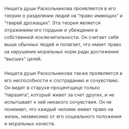
Нищета души Раскольникова проявляется в его
теории о разделении людей на "право имеющих" и
"тварей дрожащих". Эта теория является
отражением его гордыни и убеждения в
собственной исключительности. Он считает себя
выше обычных людей и полагает, что имеет право
на нарушение моральных норм ради достижения
"высших" целей.
Нищета души Раскольникова также проявляется в
его неспособности к состраданию и сочувствию.
Он видит в старухе-процентщице только
"паразита", который живет за счет других, и не
испытывает к ней никакого сочувствия. Он не
понимает, что каждый человек имеет право на
жизнь, независимо от его социального положения
и моральных качеств.