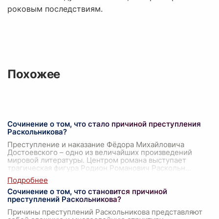
роковым последствиям.
Похожее
Сочинение о том, что стало причиной преступления
Раскольникова?
Преступление и наказание Фёдора Михайловича
Достоевского – одно из величайших произведений
мировой литературы. Центром романа выступает
трагическая фигура Родион Романович Раскольн
...
Сочинение о том, что становится причиной
преступлений Раскольникова?
Причины преступлений Раскольникова представляют