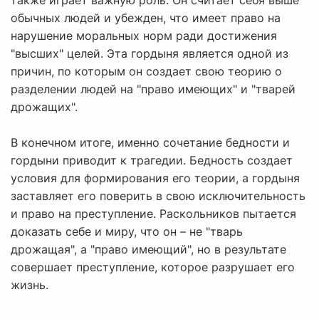
также играет важную роль. Он считает себя выше
обычных людей и убежден, что имеет право на
нарушение моральных норм ради достижения
"высших" целей. Эта гордыня является одной из
причин, по которым он создает свою теорию о
разделении людей на "право имеющих" и "тварей
дрожащих".
В конечном итоге, именно сочетание бедности и
гордыни приводит к трагедии. Бедность создает
условия для формирования его теории, а гордыня
заставляет его поверить в свою исключительность
и право на преступление. Раскольников пытается
доказать себе и миру, что он – не "тварь
дрожащая", а "право имеющий", но в результате
совершает преступление, которое разрушает его
жизнь.