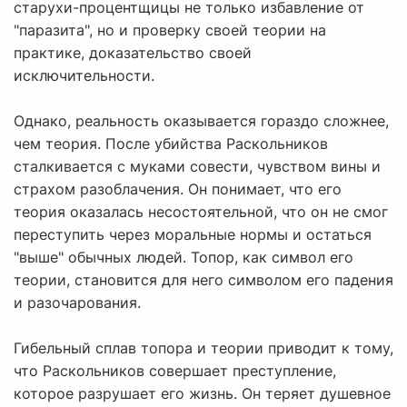
старухи-процентщицы не только избавление от
"паразита", но и проверку своей теории на
практике, доказательство своей
исключительности.
Однако, реальность оказывается гораздо сложнее,
чем теория. После убийства Раскольников
сталкивается с муками совести, чувством вины и
страхом разоблачения. Он понимает, что его
теория оказалась несостоятельной, что он не смог
переступить через моральные нормы и остаться
"выше" обычных людей. Топор, как символ его
теории, становится для него символом его падения
и разочарования.
Гибельный сплав топора и теории приводит к тому,
что Раскольников совершает преступление,
которое разрушает его жизнь. Он теряет душевное