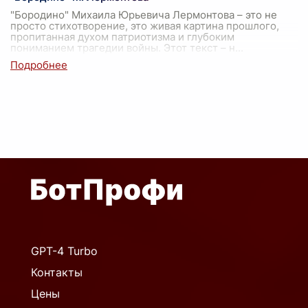
"Бородино" Михаила Юрьевича Лермонтова – это не
просто стихотворение, это живая картина прошлого,
пропитанная духом патриотизма и глубоким
пониманием трагедии войны. Этот текст – н
...
GPT-4 Turbo
Контакты
Цены