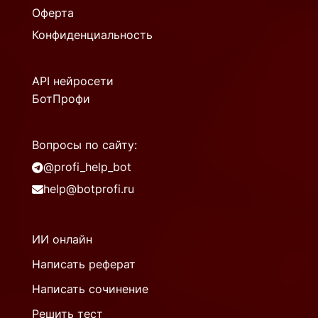
Оферта
Конфиденциальность
API нейросети
БотПрофи
Вопросы по сайту:
@profi_help_bot
help@botprofi.ru
ИИ онлайн
Написать реферат
Написать сочинение
Решить тест