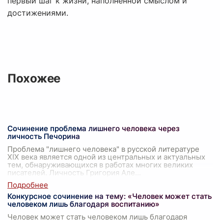
первый шаг к жизни, наполненной смыслом и
достижениями.
Похожее
Сочинение проблема лишнего человека через
личность Печорина
Проблема "лишнего человека" в русской литературе
XIX века является одной из центральных и актуальных
тем, обнаруживающихся в работах многих великих
писателей. Личность Григория Але
...
Конкурсное сочинение на тему: «Человек может стать
человеком лишь благодаря воспитанию»
Человек может стать человеком лишь благодаря