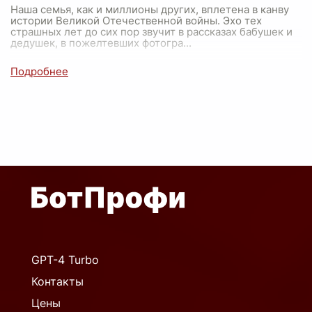
Наша семья, как и миллионы других, вплетена в канву
истории Великой Отечественной войны. Эхо тех
страшных лет до сих пор звучит в рассказах бабушек и
дедушек, в пожелтевших фотогра
...
GPT-4 Turbo
Контакты
Цены