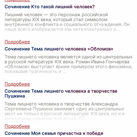
Сочинение Кто такой лишний человек?
Лишний человек — это персонаж российской
литературы XIX века, который стал символом
внутреннего конфликта и социального отчуждения. Он
чаще всего изображается как интеллектуально р
...
Сочинение Тема лишнего человека «Обломов»
Тема лишнего человека является одной из центральных
в русской литературе XIX века. Роман Ивана Гончарова
«Обломов» выступает ярким примером этого феномена,
показывая трагичность и
...
Сочинение Тема лишнего человека в творчестве
Пушкина
Тема лишнего человека в творчестве Александра
Сергеевича Пушкина занимает одно из центральных
мест не только в русской литературе XIX века, но и в
культурном сознании той эпохи. Ст
...
Сочинение Моя семья причастна к победе