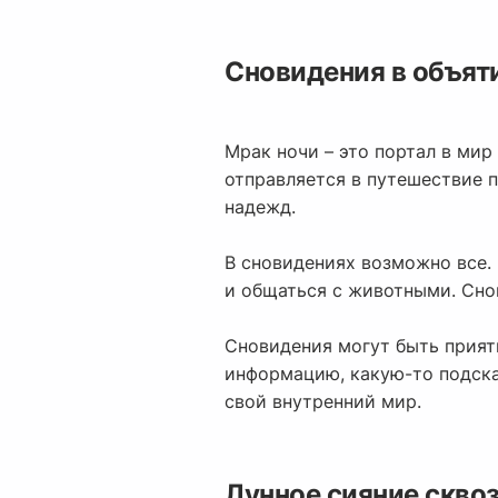
Сновидения в объят
Мрак ночи – это портал в мир
отправляется в путешествие п
надежд.
В сновидениях возможно все.
и общаться с животными. Снов
Сновидения могут быть прият
информацию, какую-то подска
свой внутренний мир.
Лунное сияние сквоз