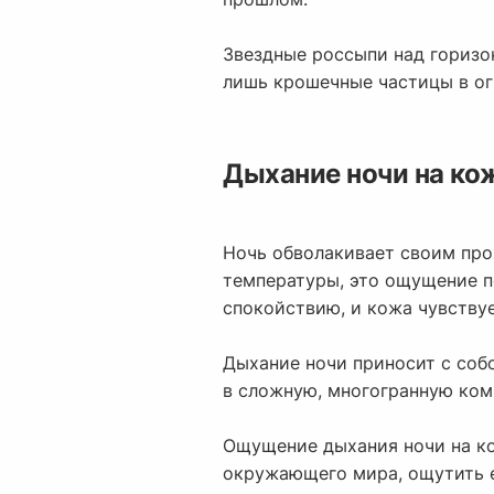
Звездные россыпи над горизон
лишь крошечные частицы в огр
Дыхание ночи на ко
Ночь обволакивает своим про
температуры, это ощущение п
спокойствию, и кожа чувствуе
Дыхание ночи приносит с соб
в сложную, многогранную ком
Ощущение дыхания ночи на ко
окружающего мира, ощутить е