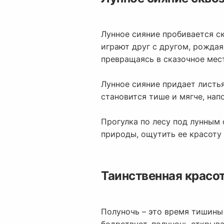
Лунное сияние пробивается ск
играют друг с другом, рожда
превращаясь в сказочное мес
Лунное сияние придает листь
становится тише и мягче, нап
Прогулка по лесу под лунным
природы, ощутить ее красоту 
Таинственная красо
Полуночь – это время тишины 