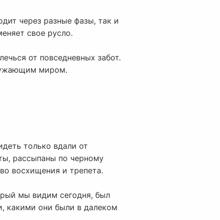
дит через разные фазы, так и
меняет свое русло.
лечься от повседневных забот.
кружающим миром.
идеть только вдали от
ты, рассыпаны по черному
тво восхищения и трепета.
орый мы видим сегодня, был
и, какими они были в далеком