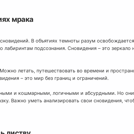
иях мрака
 сновидений. В объятиях темноты разум освобождается
о лабиринтам подсознания. Сновидения – это зеркало 
 Можно летать, путешествовать во времени и простран
идения – это мир без границ и ограничений.
ными и кошмарными, логичными и абсурдными. Но они 
зку. Важно уметь анализировать свои сновидения, что
ь листву