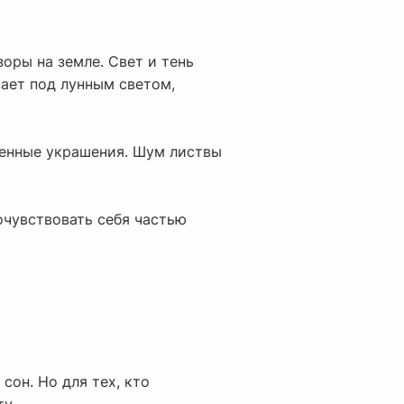
оры на земле. Свет и тень
вает под лунным светом,
ценные украшения. Шум листвы
очувствовать себя частью
сон. Но для тех, кто