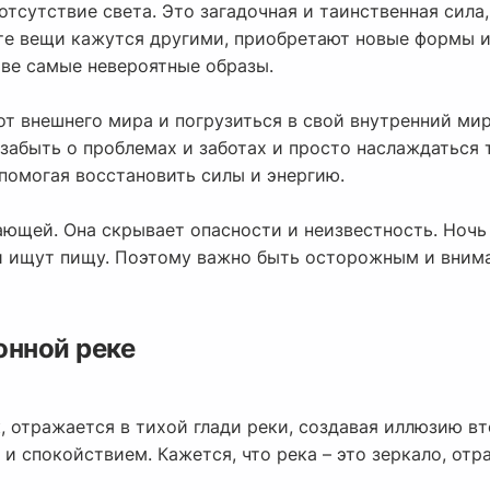
отсутствие света. Это загадочная и таинственная сила
те вещи кажутся другими, приобретают новые формы и
ове самые невероятные образы.
от внешнего мира и погрузиться в свой внутренний мир
 забыть о проблемах и заботах и просто наслаждаться
помогая восстановить силы и энергию.
ающей. Она скрывает опасности и неизвестность. Ночь
и ищут пищу. Поэтому важно быть осторожным и внима
онной реке
, отражается в тихой глади реки, создавая иллюзию в
и спокойствием. Кажется, что река – это зеркало, отр