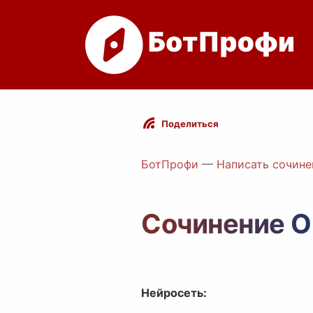
Поделиться
БотПрофи
—
Написать сочине
Сочинение О
Нейросеть: