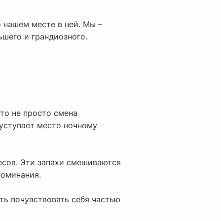
 нашем месте в ней. Мы –
ьшего и грандиозного.
то не просто смена
 уступает место ночному
есов. Эти запахи смешиваются
поминания.
ть почувствовать себя частью