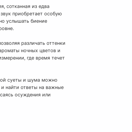
я, сотканная из едва
 звук приобретает особую
но услышать биение
ровне.
позволяя различать оттенки
 ароматы ночных цветов и
измерении, где время течет
ной суеты и шума можно
 и найти ответы на важные
асаясь осуждения или