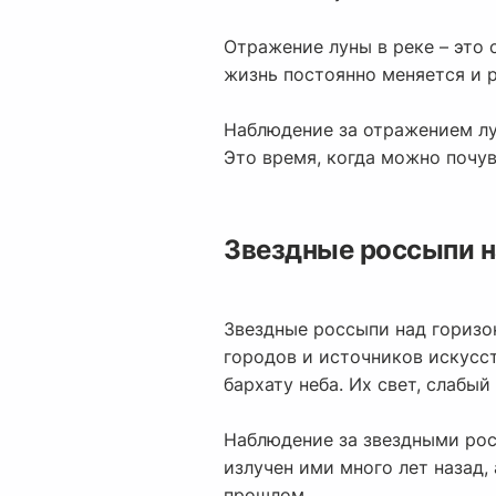
Отражение луны в реке – это 
жизнь постоянно меняется и р
Наблюдение за отражением лун
Это время, когда можно почу
Звездные россыпи н
Звездные россыпи над горизо
городов и источников искусс
бархату неба. Их свет, слабы
Наблюдение за звездными рос
излучен ими много лет назад,
прошлом.