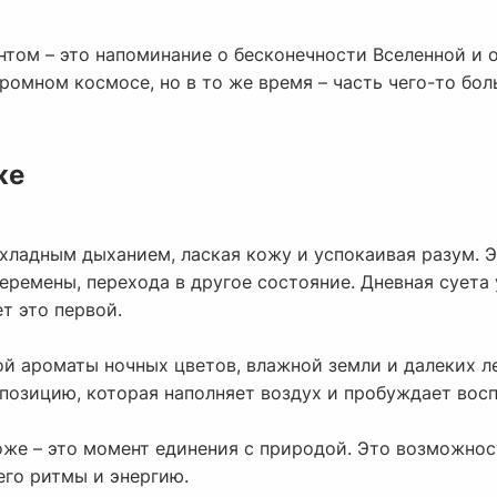
том – это напоминание о бесконечности Вселенной и о
омном космосе, но в то же время – часть чего-то бол
же
хладным дыханием, лаская кожу и успокаивая разум. Э
еремены, перехода в другое состояние. Дневная суета
т это первой.
ой ароматы ночных цветов, влажной земли и далеких л
позицию, которая наполняет воздух и пробуждает вос
же – это момент единения с природой. Это возможнос
го ритмы и энергию.