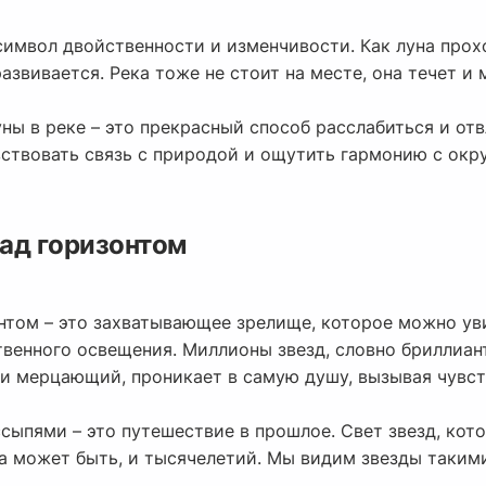
символ двойственности и изменчивости. Как луна прохо
азвивается. Река тоже не стоит на месте, она течет и 
ы в реке – это прекрасный способ расслабиться и отв
вствовать связь с природой и ощутить гармонию с о
ад горизонтом
нтом – это захватывающее зрелище, которое можно ув
твенного освещения. Миллионы звезд, словно бриллиан
й и мерцающий, проникает в самую душу, вызывая чувс
сыпями – это путешествие в прошлое. Свет звезд, кот
 а может быть, и тысячелетий. Мы видим звезды таким