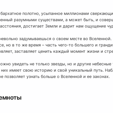
 бархатное полотно, усыпанное миллионами сверкающих
ленный разумными существами, а может быть, и совер
расстояния, достигает Земли и дарит нам ощущение чу
, невольно задумываешься о своем месте во Вселенной
е, но в то же время – часть чего-то большего и гранд
овляет, заставляет ценить каждый момент жизни и стр
ожно увидеть не только звезды, но и другие небесные т
 них имеет свою историю и свой уникальный путь. Наб
ое позволяет узнать больше о Вселенной и ее законах.
темноты