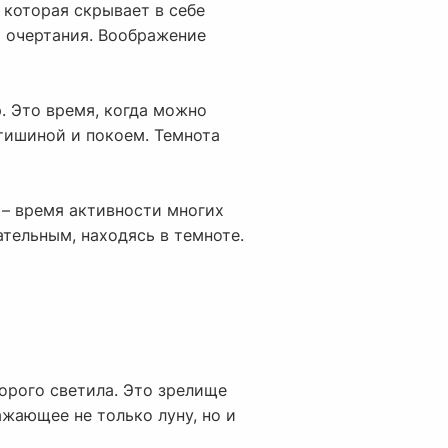
, которая скрывает в себе
 очертания. Воображение
. Это время, когда можно
 тишиной и покоем. Темнота
 – время активности многих
тельным, находясь в темноте.
торого светила. Это зрелище
ажающее не только луну, но и