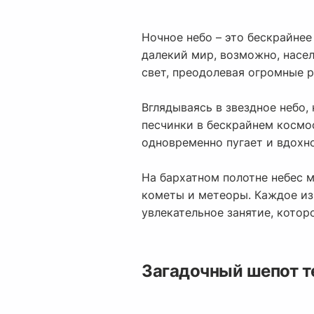
Ночное небо – это бескрайнее
далекий мир, возможно, насе
свет, преодолевая огромные 
Вглядываясь в звездное небо
песчинки в бескрайнем космос
одновременно пугает и вдохн
На бархатном полотне небес м
кометы и метеоры. Каждое из
увлекательное занятие, котор
Загадочный шепот 