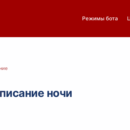
Режимы бота
ние
писание ночи