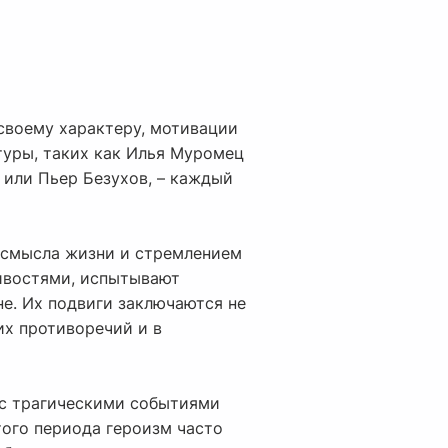
своему характеру, мотивации
туры, таких как Илья Муромец
 или Пьер Безухов, – каждый
м смысла жизни и стремлением
ивостями, испытывают
е. Их подвиги заключаются не
их противоречий и в
и с трагическими событиями
того периода героизм часто