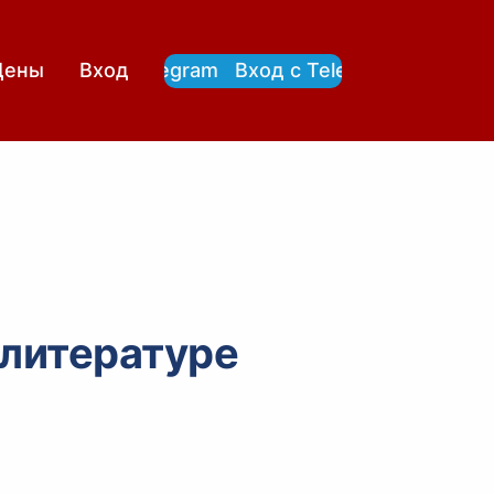
Вход с Telegram
Вход с Telegram
Цены
Вход
 литературе