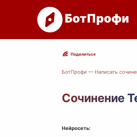
Поделиться
БотПрофи
—
Написать сочине
Сочинение Т
Нейросеть: