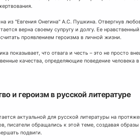
жертвования.
на из "Евгения Онегина" А.С. Пушкина. Отвергнув любо
тается верна своему супругу и долгу. Ее нравственный
 считать проявлением героизма в личной жизни.
ика показывает, что отвага и честь – это не просто вн
твенные качества, определяющие поведение человека 
во и героизм в русской литературе
тается актуальной для русской литературы на протяже
в, писатели обращались к этой теме, создавая образы
вершать подвиги.