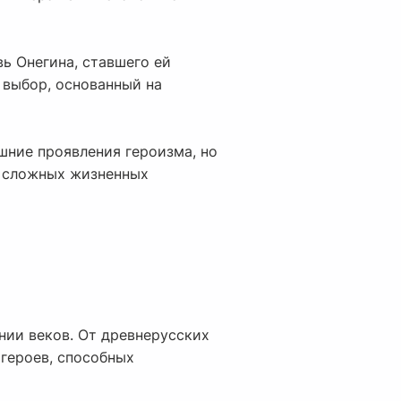
вь Онегина, ставшего ей
 выбор, основанный на
ешние проявления героизма, но
в сложных жизненных
нии веков. От древнерусских
 героев, способных