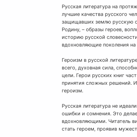
Русская литература на протя
лучшие качества русского чел
защищавших землю русскую от
Родину, – образы героев, во
историю русской словесности
вдохновляющие поколения на 
Героизм в русской литературе
всего, духовная сила, способ
цели. Герои русских книг ча
принятия сложных решений. И
героизм.
Русская литература не идеали
ошибки и сомнения. Это дела
вдохновляющими. Читатель ви
стать героем, проявив мужес