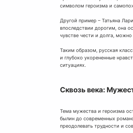
символом героизма и самопо
Другой пример – Татьяна Лари
впоследствии дорогим, она ос
чувстве чести и долга, можно
Таким образом, русская класс
и глубоко укорененные нравс
ситуациях.
Сквозь века: Мужест
Тема мужества и героизма ос
былин до современных романо
преодолевать трудности и со