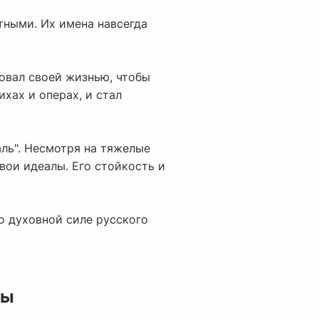
тными. Их имена навсегда
овал своей жизнью, чтобы
хах и операх, и стал
аль". Несмотря на тяжелые
свои идеалы. Его стойкость и
о духовной силе русского
ры