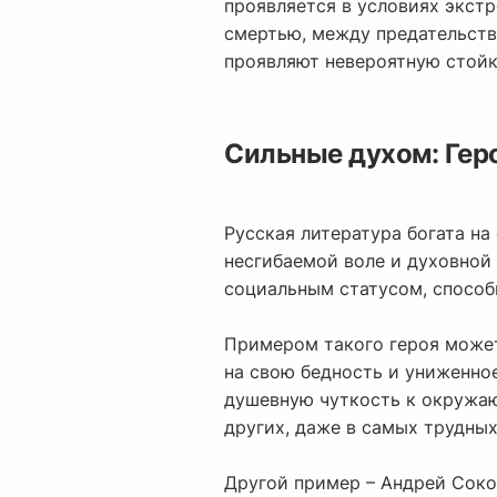
проявляется в условиях экст
смертью, между предательств
проявляют невероятную стойк
Сильные духом: Гер
Русская литература богата на
несгибаемой воле и духовной
социальным статусом, способн
Примером такого героя может
на свою бедность и униженно
душевную чуткость к окружаю
других, даже в самых трудных
Другой пример – Андрей Сокол