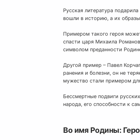
Русская литература подарила 
вошли в историю, а их образ
Примером такого героя может
спасти царя Михаила Романова
символом преданности Родин
Другой пример – Павел Корчаг
ранения и болезни, он не тер
мужество стали примером дл
Бессмертные подвиги русских
народа, его способности к са
Во имя Родины: Гер