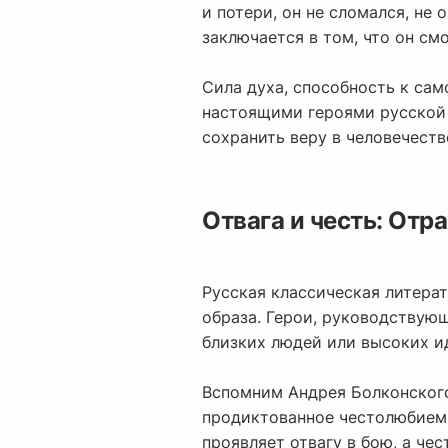
и потери, он не сломался, не 
заключается в том, что он см
Сила духа, способность к сам
настоящими героями русской
сохранить веру в человечеств
Отвага и честь: Отр
Русская классическая литера
образа. Герои, руководствую
близких людей или высоких и
Вспомним Андрея Болконского 
продиктованное честолюбием,
проявляет отвагу в бою, а чес