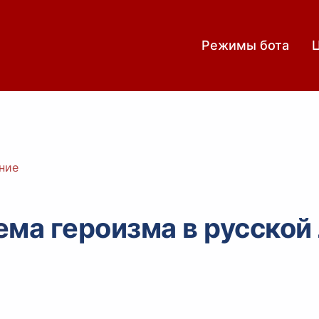
Режимы бота
ние
ема героизма в русской