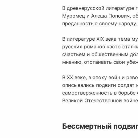
В древнерусской литературе г
Муромец и Алеша Попович, об
преданностью своему народу. 
В литературе XIX века тема м
русских романов часто стал
счастьем и общественным дол
мнению, отстаивать свои убеж
В XX веке, в эпоху войн и ре
описывались подвиги солдат 
самоотверженность в борьбе 
Великой Отечественной войне
Бессмертный подвиг