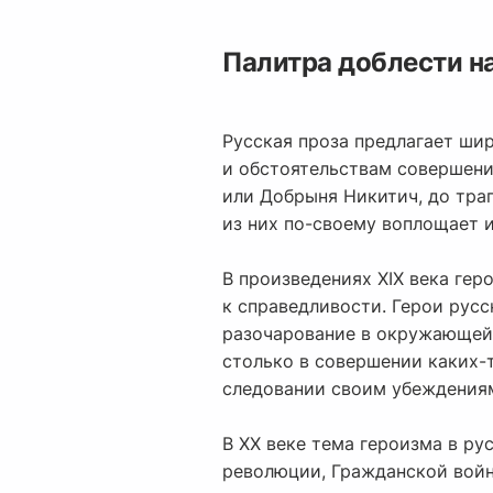
Палитра доблести н
Русская проза предлагает ши
и обстоятельствам совершени
или Добрыня Никитич, до траг
из них по-своему воплощает и
В произведениях XIX века ге
к справедливости. Герои рус
разочарование в окружающей 
столько в совершении каких-
следовании своим убеждения
В XX веке тема героизма в р
революции, Гражданской войн