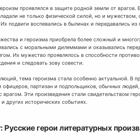
ероизм проявлялся в защите родной земли от врагов. 
ладали не только физической силой, но и мужеством,
Их подвиги воспевались в былинах и передавались из 
ужества и героизма приобрела более сложный и многог
кивались с моральными дилеммами и оказывались пер
гом. Их мужество проявлялось в способности против
дения и следовать зову совести.
волюций, тема героизма стала особенно актуальной. В 
и офицеров, партизан и подпольщиков, обычных людей
с врагом. Эти произведения стали свидетельством гер
 и других исторических событиях.
: Русские герои литературных произ