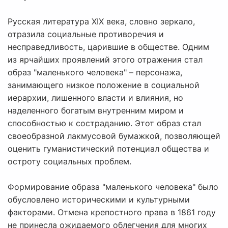
Русская литература XIX века, словно зеркало,
отразила социальные противоречия и
несправедливость, царившие в обществе. Одним
из ярчайших проявлений этого отражения стал
образ "маленького человека" – персонажа,
занимающего низкое положение в социальной
иерархии, лишенного власти и влияния, но
наделенного богатым внутренним миром и
способностью к состраданию. Этот образ стал
своеобразной лакмусовой бумажкой, позволяющей
оценить гуманистический потенциал общества и
остроту социальных проблем.
Формирование образа "маленького человека" было
обусловлено историческими и культурными
факторами. Отмена крепостного права в 1861 году
не принесла ожидаемого облегчения для многих