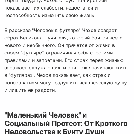
терпят неудачу. Чехов с грустной иронией
показывает их слабости, недостатки и
неспособность изменить свою жизнь.
В рассказе "Человек в футляре" Чехов создает
образ Беликова – учителя, который боится всего
нового и необычного. Он прячется от жизни в
своем "футляре", ограничивая себя строгими
правилами и запретами. Его страх перед жизнью
заражает окружающих, и они тоже начинают жить
в "футлярах". Чехов показывает, как страх и
консерватизм могут задушить человеческую душу
и лишить ее радости.
"Маленький Человек" и
Социальный Протест: От Кроткого
Недовольства к Бунту Души