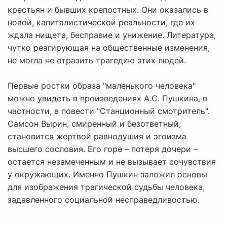
крестьян и бывших крепостных. Они оказались в
новой, капиталистической реальности, где их
ждала нищета, бесправие и унижение. Литература,
чутко реагирующая на общественные изменения,
не могла не отразить трагедию этих людей.
Первые ростки образа "маленького человека"
можно увидеть в произведениях А.С. Пушкина, в
частности, в повести "Станционный смотритель".
Самсон Вырин, смиренный и безответный,
становится жертвой равнодушия и эгоизма
высшего сословия. Его горе – потеря дочери –
остается незамеченным и не вызывает сочувствия
у окружающих. Именно Пушкин заложил основы
для изображения трагической судьбы человека,
задавленного социальной несправедливостью.