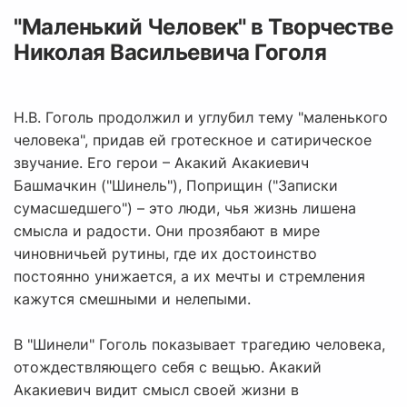
"Маленький Человек" в Творчестве
Николая Васильевича Гоголя
Н.В. Гоголь продолжил и углубил тему "маленького
человека", придав ей гротескное и сатирическое
звучание. Его герои – Акакий Акакиевич
Башмачкин ("Шинель"), Поприщин ("Записки
сумасшедшего") – это люди, чья жизнь лишена
смысла и радости. Они прозябают в мире
чиновничьей рутины, где их достоинство
постоянно унижается, а их мечты и стремления
кажутся смешными и нелепыми.
В "Шинели" Гоголь показывает трагедию человека,
отождествляющего себя с вещью. Акакий
Акакиевич видит смысл своей жизни в