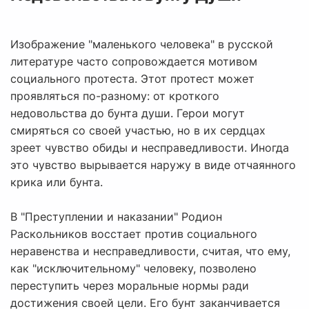
Изображение "маленького человека" в русской
литературе часто сопровождается мотивом
социального протеста. Этот протест может
проявляться по-разному: от кроткого
недовольства до бунта души. Герои могут
смиряться со своей участью, но в их сердцах
зреет чувство обиды и несправедливости. Иногда
это чувство вырывается наружу в виде отчаянного
крика или бунта.
В "Преступлении и наказании" Родион
Раскольников восстает против социального
неравенства и несправедливости, считая, что ему,
как "исключительному" человеку, позволено
переступить через моральные нормы ради
достижения своей цели. Его бунт заканчивается