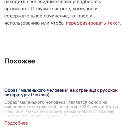
находить неочевидные связи и подбирать
аргументы. Получите четкое, логичное и
содержательное сочинение, готовое к
использованию или чтобы
перефразировать текст
.
Похожее
Образ "маленького человека" на страницах русской
литературы (Чехова)
Образ "маленького человека" является одной из
ключевых тем в русской литературе XIX века, и Антон
Павлович Чехов не обошел вниманием этот важный
социокультурный феномен. Его произв
...