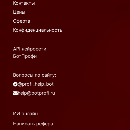
Контакты
Цены
Оферта
Конфиденциальность
API нейросети
БотПрофи
Вопросы по сайту:
@profi_help_bot
help@botprofi.ru
ИИ онлайн
Написать реферат