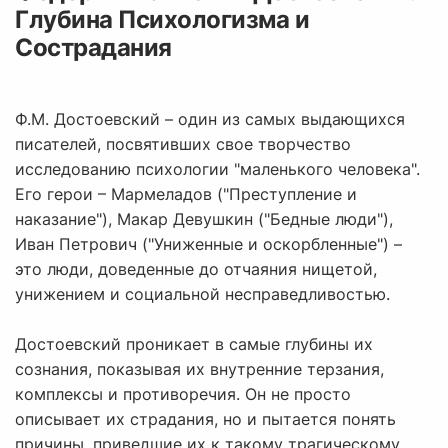
Глубина Психологизма и
Сострадания
Ф.М. Достоевский – один из самых выдающихся
писателей, посвятивших свое творчество
исследованию психологии "маленького человека".
Его герои – Мармеладов ("Преступление и
наказание"), Макар Девушкин ("Бедные люди"),
Иван Петрович ("Униженные и оскорбленные") –
это люди, доведенные до отчаяния нищетой,
унижением и социальной несправедливостью.
Достоевский проникает в самые глубины их
сознания, показывая их внутренние терзания,
комплексы и противоречия. Он не просто
описывает их страдания, но и пытается понять
причины, приведшие их к такому трагическому