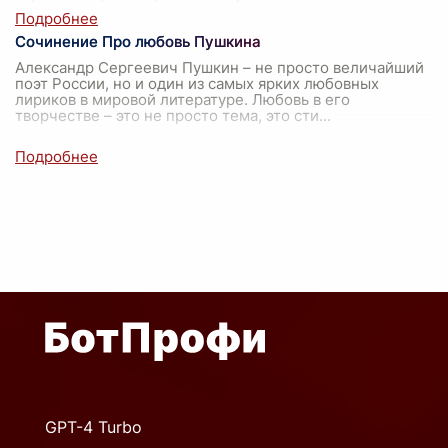
Сочинение Про любовь Пушкина
Александр Сергеевич Пушкин – не просто величайший
поэт России, но и один из самых ярких любовных
лириков в мировой литературе. Любовь в его
творчестве – это не просто тема, это сти
...
GPT-4 Turbo